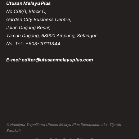
Utusan Melayu Plus
No C08/1, Block C,
Garden City Business Centre,
Jalan Dagang Besar,
Taman Dagang, 68000 Ampang, Selangor.
No. Tel : +603-20111344
E-mel:
editor@utusanmelayuplus.com
© Hakcipta Terpelihara Utusan Melayu Plus Dikuasakan oleh Tijarah
Barakah