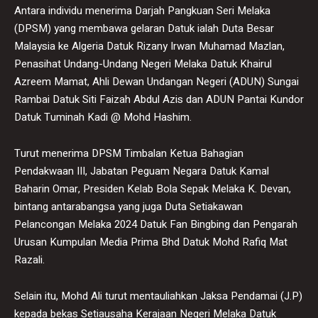
Antara individu menerima Darjah Pangkuan Seri Melaka
(DPSM) yang membawa gelaran Datuk ialah Duta Besar
Malaysia ke Algeria Datuk Rizany Irwan Muhamad Mazlan,
Penasihat Undang-Undang Negeri Melaka Datuk Khairul
Azreem Mamat, Ahli Dewan Undangan Negeri (ADUN) Sungai
Rambai Datuk Siti Faizah Abdul Azis dan ADUN Pantai Kundor
Datuk Tuminah Kadi @ Mohd Hashim.
Turut menerima DPSM Timbalan Ketua Bahagian
Pendakwaan III, Jabatan Peguam Negara Datuk Kamal
Baharin Omar, Presiden Kelab Bola Sepak Melaka K. Devan,
bintang antarabangsa yang juga Duta Setiakawan
Pelancongan Melaka 2024 Datuk Fan Bingbing dan Pengarah
Urusan Kumpulan Media Prima Bhd Datuk Mohd Rafiq Mat
Razali.
Selain itu, Mohd Ali turut mentauliahkan Jaksa Pendamai (J.P)
kepada bekas Setiausaha Kerajaan Negeri Melaka Datuk