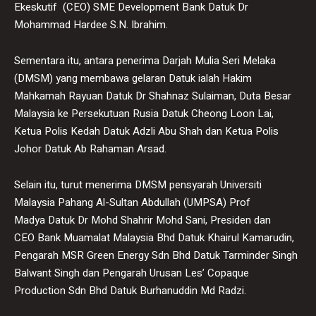
Ekeskutif (CEO) SME Development Bank Datuk Dr
Mohammad Hardee S.N. Ibrahim.
Sementara itu, antara penerima Darjah Mulia Seri Melaka
(DMSM) yang membawa gelaran Datuk ialah Hakim
Mahkamah Rayuan Datuk Dr Shahnaz Sulaiman, Duta Besar
Malaysia ke Persekutuan Rusia Datuk Cheong Loon Lai,
Ketua Polis Kedah Datuk Adzli Abu Shah dan Ketua Polis
Johor Datuk Ab Rahaman Arsad.
Selain itu, turut menerima DMSM pensyarah Universiti
Malaysia Pahang Al-Sultan Abdullah (UMPSA) Prof
Madya Datuk Dr Mohd Shahrir Mohd Sani, Presiden dan
CEO Bank Muamalat Malaysia Bhd Datuk Khairul Kamarudin,
Pengarah MSR Green Energy Sdn Bhd Datuk Tarminder Singh
Balwant Singh dan Pengarah Urusan Les’ Copaque
Production Sdn Bhd Datuk Burhanuddin Md Radzi.