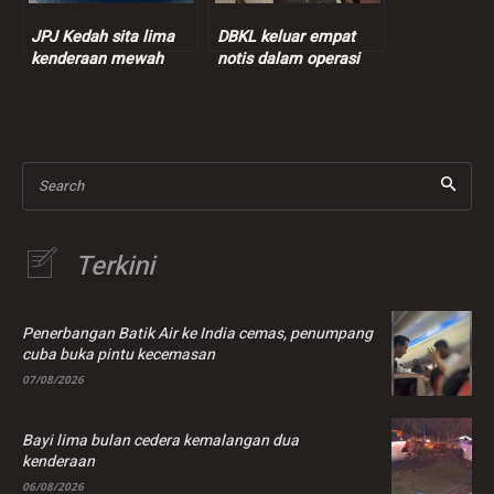
JPJ Kedah sita lima
DBKL keluar empat
kenderaan mewah
notis dalam operasi
dalam Ops Luxury
pusat penjaja swasta
Search
Terkini
Penerbangan Batik Air ke India cemas, penumpang
cuba buka pintu kecemasan
07/08/2026
Bayi lima bulan cedera kemalangan dua
kenderaan
06/08/2026