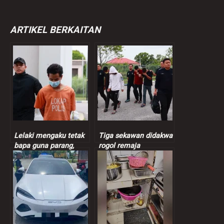
ARTIKEL BERKAITAN
Lelaki mengaku tetak
Tiga sekawan didakwa
bapa guna parang,
rogol remaja
bakar dua kenderaan
perempuan 13 tahun