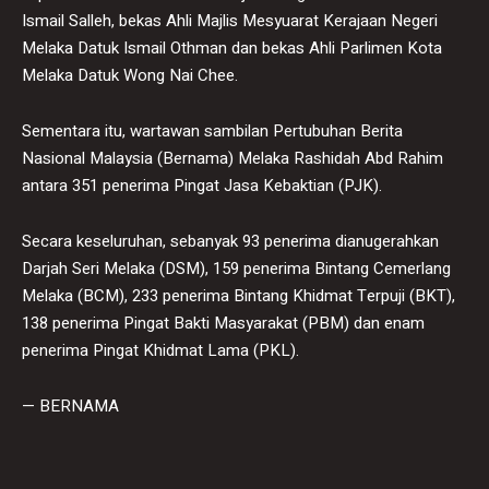
Ismail Salleh, bekas Ahli Majlis Mesyuarat Kerajaan Negeri
Melaka Datuk Ismail Othman dan bekas Ahli Parlimen Kota
Melaka Datuk Wong Nai Chee.
Sementara itu, wartawan sambilan Pertubuhan Berita
Nasional Malaysia (Bernama) Melaka Rashidah Abd Rahim
antara 351 penerima Pingat Jasa Kebaktian (PJK).
Secara keseluruhan, sebanyak 93 penerima dianugerahkan
Darjah Seri Melaka (DSM), 159 penerima Bintang Cemerlang
Melaka (BCM), 233 penerima Bintang Khidmat Terpuji (BKT),
138 penerima Pingat Bakti Masyarakat (PBM) dan enam
penerima Pingat Khidmat Lama (PKL).
— BERNAMA