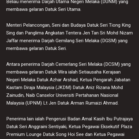
Beliau menerima Darjah Utama Negeri Melaka (DUNM) yang
membawa gelaran Datuk Seri Utama.
Menteri Pelancongan, Seni dan Budaya Datuk Seri Tiong King
Sing dan Panglima Angkatan Tentera Jen Tan Sri Mohd Nizam
Jaffar menerima Darjah Gemilang Seri Melaka (DGSM) yang
membawa gelaran Datuk Seri.
Antara penerima Darjah Cemerlang Seri Melaka (DCSM) yang
membawa gelaran Datuk Wira ialah Setiausaha Kerajaan
Negeri Melaka Datuk Azhar Arshad, Ketua Pengarah Jabatan
Kastam Diraja Malaysia (JKDM) Datuk Aniz Rizana Mohd
Zainudin, Naib Canselor Universiti Pertahanan Nasional
Malaysia (UPNM) Lt Jen Datuk Arman Rumaizi Ahmad.
Penerima lain ialah Pengerusi Badan Amal Kasih Ibu Putrajaya
Datuk Seri Anggraini Sentiyaki, Ketua Pegawai Eksekutif Plaza
Premium Lounge Datuk Song Hoi See dan Ketua Pegawai