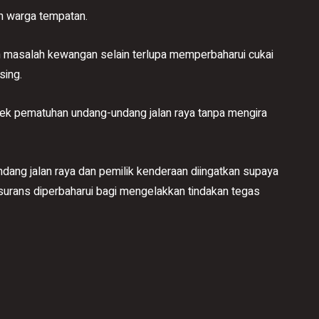
h warga tempatan.
 masalah kewangan selain terlupa memperbaharui cukai
sing.
pek pematuhan undang-undang jalan raya tanpa mengira
ang jalan raya dan pemilik kenderaan diingatkan supaya
nsurans diperbaharui bagi mengelakkan tindakan tegas