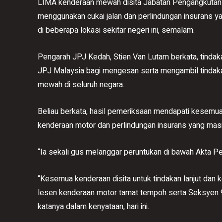
LIMA kenderaan mewah disita Jabatan Pengangkutan 
menggunakan cukai jalan dan perlindungan insurans 
di beberapa lokasi sekitar negeri ini, semalam.
Pengarah JPJ Kedah, Stien Van Lutam berkata, tindak
JPJ Malaysia bagi mengesan serta mengambil tindak
mewah di seluruh negara.
Beliau berkata, hasil pemeriksaan mendapati kesemua
kenderaan motor dan perlindungan insurans yang masi
“Ia sekali gus melanggar peruntukan di bawah Akta P
“Kesemua kenderaan disita untuk tindakan lanjut dan
lesen kenderaan motor tamat tempoh serta Seksyen 90
katanya dalam kenyataan, hari ini.