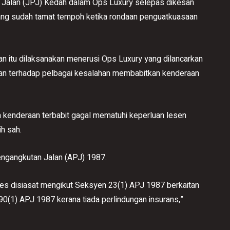
Jalan (JPJ) Kedah dalam Ops Luxury selepas dikesan
yang sudah tamat tempoh ketika rondaan penguatkuasaan
an itu dilaksanakan menerusi Ops Luxury yang dilancarkan
an terhadap pelbagai kesalahan membabitkan kenderaan
 kenderaan terbabit gagal mematuhi keperluan lesen
h sah.
engangkutan Jalan (APJ) 1987.
 kes disiasat mengikut Seksyen 23(1) APJ 1987 berkaitan
(1) APJ 1987 kerana tiada perlindungan insurans,”