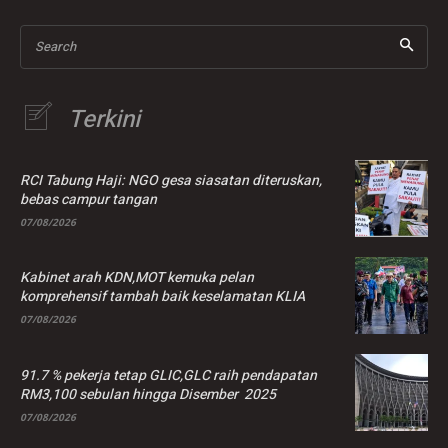
Search
Terkini
RCI Tabung Haji: NGO gesa siasatan diteruskan,
bebas campur tangan
07/08/2026
Kabinet arah KDN,MOT kemuka pelan
komprehensif tambah baik keselamatan KLIA
07/08/2026
91.7 % pekerja tetap GLIC,GLC raih pendapatan
RM3,100 sebulan hingga Disember 2025
07/08/2026