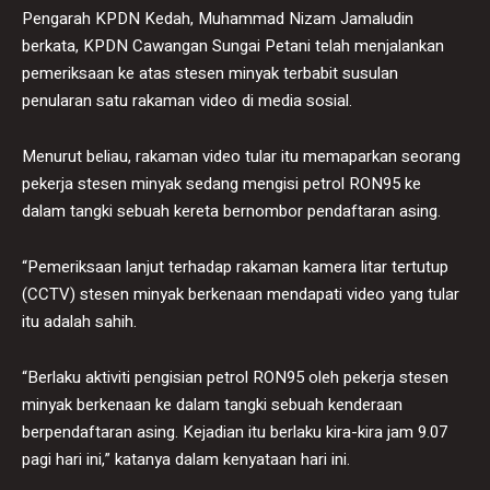
Pengarah KPDN Kedah, Muhammad Nizam Jamaludin
berkata, KPDN Cawangan Sungai Petani telah menjalankan
pemeriksaan ke atas stesen minyak terbabit susulan
penularan satu rakaman video di media sosial.
Menurut beliau, rakaman video tular itu memaparkan seorang
pekerja stesen minyak sedang mengisi petrol RON95 ke
dalam tangki sebuah kereta bernombor pendaftaran asing.
“Pemeriksaan lanjut terhadap rakaman kamera litar tertutup
(CCTV) stesen minyak berkenaan mendapati video yang tular
itu adalah sahih.
“Berlaku aktiviti pengisian petrol RON95 oleh pekerja stesen
minyak berkenaan ke dalam tangki sebuah kenderaan
berpendaftaran asing. Kejadian itu berlaku kira-kira jam 9.07
pagi hari ini,” katanya dalam kenyataan hari ini.