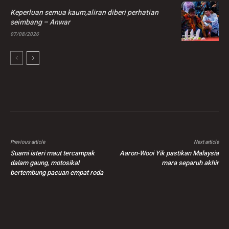
Keperluan semua kaum,aliran diberi perhatian
seimbang – Anwar
07/08/2026
Previous article
Next article
Suami isteri maut tercampak
Aaron-Wooi Yik pastikan Malaysia
dalam gaung, motosikal
mara separuh akhir
bertembung pacuan empat roda