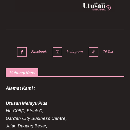
Facebook
Instagram
TikTok
Hubungi Kami
Alamat Kami :
Utusan Melayu Plus
No C08/1, Block C,
Garden City Business Centre,
Jalan Dagang Besar,