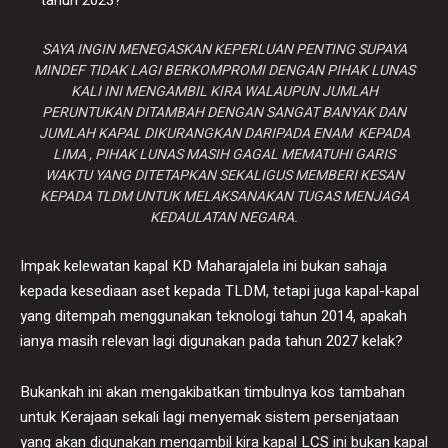
SAYA INGIN MENEGASKAN KEPERLUAN PENTING SUPAYA
MINDEF TIDAK LAGI BERKOMPROMI DENGAN PIHAK LUNAS
KALI INI MENGAMBIL KIRA WALAUPUN JUMLAH
PERUNTUKAN DITAMBAH DENGAN SANGAT BANYAK DAN
JUMLAH KAPAL DIKURANGKAN DARIPADA ENAM KEPADA
LIMA , PIHAK LUNAS MASIH GAGAL MEMATUHI GARIS
WAKTU YANG DITETAPKAN SEKALIGUS MEMBERI KESAN
KEPADA TLDM UNTUK MELAKSANAKAN TUGAS MENJAGA
KEDAULATAN NEGARA.
Impak kelewatan kapal KD Maharajalela ini bukan sahaja
kepada kesediaan aset kepada TLDM, tetapi juga kapal-kapal
yang ditempah menggunakan teknologi tahun 2014, apakah
ianya masih relevan lagi digunakan pada tahun 2027 kelak?
Bukankah ini akan mengakibatkan timbulnya kos tambahan
untuk Kerajaan sekali lagi menyemak sistem persenjataan
yang akan digunakan mengambil kira kapal LCS ini bukan kapal