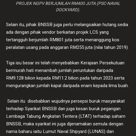
PROJEK NGPV BERJUMLAH RM400 JUTA (PSC-NAVAL
DOCKYARD).
Selain itu, pihak BNSSB juga perlu melangsaikan hutang sedia
ada dengan pihak vendor berkaitan projek LCS yang
tertangguh berjumlah RM801 juta serta menanggung kos
peralatan usang pada anggaran RM255 juta (nilai tahun 2019).
Tiga isu besar ini telah menyebabkan Kerajaan Persekutuan
bermurah hati menambah jumlah peruntukan daripada
RM9.128 bilion kepada RM11.2 bilion pada tahun 2023 serta
mengurangkan jumlah kapal daripada enam kepada lima buah.
Selain itu disebabkan wujudnya persepsi buruk masyarakat
terhadap Syarikat BNSSB dan juga kesan buruk pegangan
Lembaga Tabung Angkatan Tentera (LTAT) terhadap saham
BNSSB, maka syarikat ini juga dijenamakan semula dengan
nama baharu iaitu Lumut Naval Shipyard (LUNAS) dan