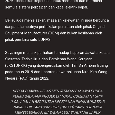
2026 disebabkan keperluan untuk membaiki dan membina
semula sistem perpaipan dan kabel elektrik kapal.
Beliau juga menjelaskan, masalah kelewatan ini juga berpunca
daripada lambatnya perbekalan peralatan oleh pihak Original
Equipment Manufacturer (OEM) dan bukan kesilapan oleh
pihak pembina iaitu LUNAS.
Saya ingin menarik perhatian terhadap Laporan Jawatankuasa
Siasatan, Tadbir Urus dan Perolehan Wang Kerajaan
(JKSTUPKK) yang dipengerusikan oleh Tan Sri Ambrin Buang
pada tahun 2019 dan Laporan Jawatankuasa Kira-Kira Wang
Negara (PAC) tahun 2022.
KEDUA-DUANYA JELAS MENYATAKAN BAHAWA PUNCA
PERMASALAHAN PROJEK LITTORAL COMBATANT SHIP
(LCS) ADALAH BERIKUTAN KEPERLUAN PIHAK BOUSTEAD
NAVAL SHIPYARD SDN. BHD. (BNSSB) YANG TERPAKSA
MENYELESAIKAN MASALAH LEGASI HUTANG LAPUK