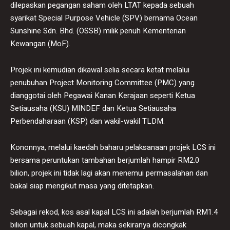
dilepaskan pegangan saham oleh LTAT kepada sebuah
syarikat Special Purpose Vehicle (SPV) bernama Ocean
Sunshine Sdn. Bhd. (OSSB) milik penuh Kementerian
Kewangan (MoF).
Projek ini kemudian dikawal selia secara ketat melalui
penubuhan Project Monitoring Committee (PMC) yang
dianggotai oleh Pegawai Kanan Kerajaan seperti Ketua
Setiausaha (KSU) MINDEF dan Ketua Setiausaha
Perbendaharaan (KSP) dan wakil-wakil TLDM.
Kononnya, melalui kaedah baharu pelaksanaan projek LCS ini
bersama peruntukan tambahan berjumlah hampir RM2.0
bilion, projek ini tidak lagi akan menemui permasalahan dan
bakal siap mengikut masa yang ditetapkan.
Sebagai rekod, kos asal kapal LCS ini adalah berjumlah RM1.4
bilion untuk sebuah kapal, maka sekiranya dicongkak