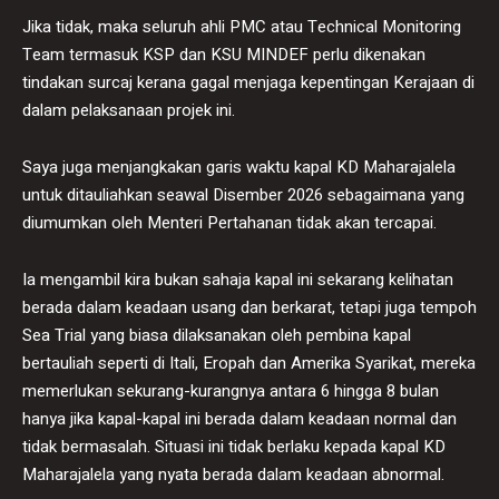
Jika tidak, maka seluruh ahli PMC atau Technical Monitoring
Team termasuk KSP dan KSU MINDEF perlu dikenakan
tindakan surcaj kerana gagal menjaga kepentingan Kerajaan di
dalam pelaksanaan projek ini.
Saya juga menjangkakan garis waktu kapal KD Maharajalela
untuk ditauliahkan seawal Disember 2026 sebagaimana yang
diumumkan oleh Menteri Pertahanan tidak akan tercapai.
Ia mengambil kira bukan sahaja kapal ini sekarang kelihatan
berada dalam keadaan usang dan berkarat, tetapi juga tempoh
Sea Trial yang biasa dilaksanakan oleh pembina kapal
bertauliah seperti di Itali, Eropah dan Amerika Syarikat, mereka
memerlukan sekurang-kurangnya antara 6 hingga 8 bulan
hanya jika kapal-kapal ini berada dalam keadaan normal dan
tidak bermasalah. Situasi ini tidak berlaku kepada kapal KD
Maharajalela yang nyata berada dalam keadaan abnormal.