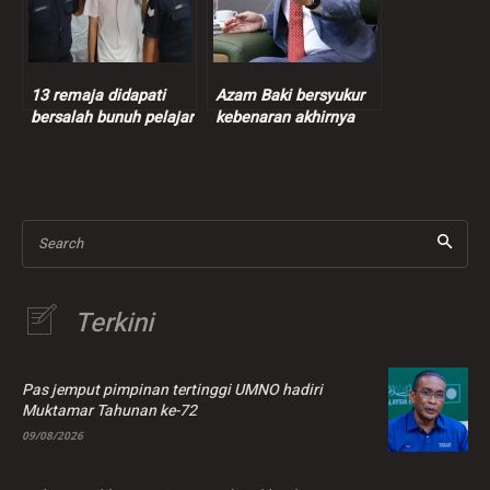
13 remaja didapati
Azam Baki bersyukur
bersalah bunuh pelajar
kebenaran akhirnya
vokasional
terbukti
Search
Terkini
Pas jemput pimpinan tertinggi UMNO hadiri
Muktamar Tahunan ke-72
09/08/2026