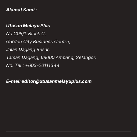
Alamat Kami :
Utusan Melayu Plus
No C08/1, Block C,
Garden City Business Centre,
Jalan Dagang Besar,
Taman Dagang, 68000 Ampang, Selangor.
No. Tel : +603-20111344
E-mel:
editor@utusanmelayuplus.com