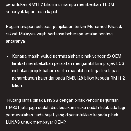
peruntukan RM11.2 bilion ini, mampu memberikan TLDM
sebanyak lapan buah kapal.
Bagaimanapun selepas penjelasan terkini Mohamed Khaled,
rakyat Malaysia wajib bertanya beberapa soalan penting
antaranya:
Kenapa masih wujud permasalahan pihak vendor @ OEM
lambat membekalkan peralatan mengambil kira projek LCS
ini bukan projek baharu serta masalah ini terjadi selepas
penambahan bajet daripada RM9.128 bilion kepada RM11.2
bilion.
Hutang lama pihak BNSSB dengan pihak vendor berjumlah
RM801 juta juga sudah diselesaikan maka sudah tidak ada lagi
permasalahan tiada bajet yang diperuntukkan kepada pihak
LUNAS untuk membayar OEM?