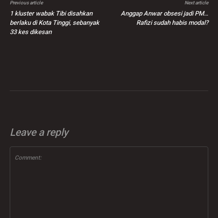
Previous article
Next article
1 kluster wabak Tibi disahkan
Anggap Anwar obsesi jadi PM…
berlaku di Kota Tinggi, sebanyak
Rafizi sudah habis modal?
33 kes dikesan
Leave a reply