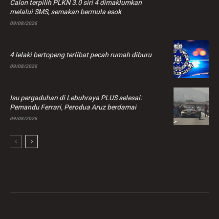
Calon terpilih PLKN 3.0 siri 4 dimaklumkan
melalui SMS, semakan bermula esok
09/08/2026
4 lelaki bertopeng terlibat pecah rumah diburu
09/08/2026
Isu pergaduhan di Lebuhraya PLUS selesai:
Pemandu Ferrari, Perodua Aruz berdamai
09/08/2026