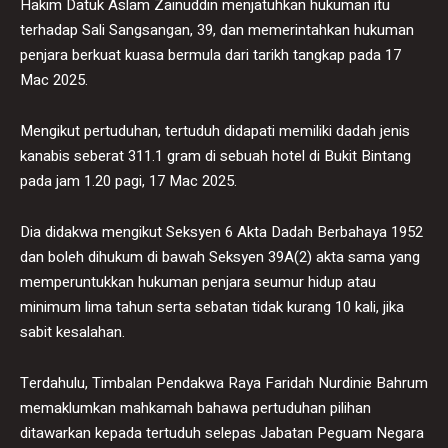
Hakim Datuk Aslam Zainuddin menjatuhkan hukuman itu
terhadap Sali Sangsangan, 39, dan memerintahkan hukuman
penjara berkuat kuasa bermula dari tarikh tangkap pada 17
Mac 2025.
Mengikut pertuduhan, tertuduh didapati memiliki dadah jenis
kanabis seberat 311.1 gram di sebuah hotel di Bukit Bintang
pada jam 1.20 pagi, 17 Mac 2025.
Dia didakwa mengikut Seksyen 6 Akta Dadah Berbahaya 1952
dan boleh dihukum di bawah Seksyen 39A(2) akta sama yang
memperuntukkan hukuman penjara seumur hidup atau
minimum lima tahun serta sebatan tidak kurang 10 kali, jika
sabit kesalahan.
Terdahulu, Timbalan Pendakwa Raya Faridah Nurdinie Bahrum
memaklumkan mahkamah bahawa pertuduhan pilihan
ditawarkan kepada tertuduh selepas Jabatan Peguam Negara