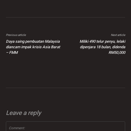
Previous article
Next article
Daya saing pembuatan Malaysia
Miliki 490 telur penyu, lelaki
diancam impak krisis Asia Barat
dipenjara 18 bulan, didenda
– FMM
RM50,000
Leave a reply