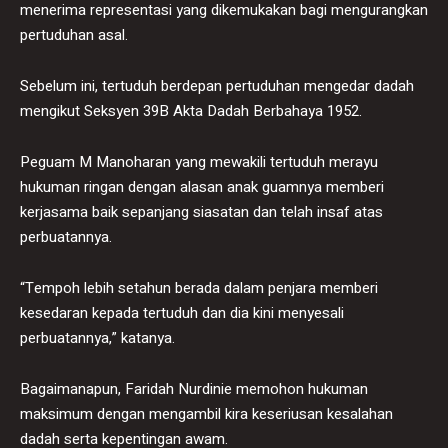
menerima representasi yang dikemukakan bagi mengurangkan
pertuduhan asal.
Sebelum ini, tertuduh berdepan pertuduhan mengedar dadah
mengikut Seksyen 39B Akta Dadah Berbahaya 1952.
Peguam M Manoharan yang mewakili tertuduh merayu
hukuman ringan dengan alasan anak guamnya memberi
kerjasama baik sepanjang siasatan dan telah insaf atas
perbuatannya.
“Tempoh lebih setahun berada dalam penjara memberi
kesedaran kepada tertuduh dan dia kini menyesali
perbuatannya,” katanya.
Bagaimanapun, Faridah Nurdinie memohon hukuman
maksimum dengan mengambil kira keseriusan kesalahan
dadah serta kepentingan awam.