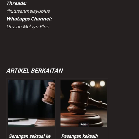
Threads:
@utusanmelayuplus
Whatapps Channel:
Utusan Melayu Plus
ARTIKEL BERKAITAN
Serangan seksual ke
Pasangan kekasih