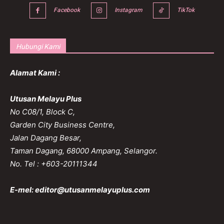
Facebook
Instagram
TikTok
Hubungi Kami
Alamat Kami :
Utusan Melayu Plus
No C08/1, Block C,
Garden City Business Centre,
Jalan Dagang Besar,
Taman Dagang, 68000 Ampang, Selangor.
No. Tel : +603-20111344
E-mel:
editor@utusanmelayuplus.com