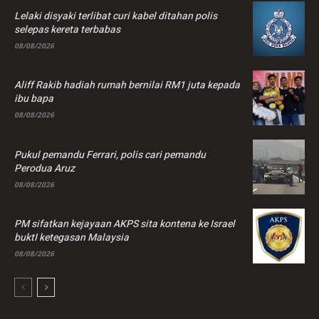
Lelaki disyaki terlibat curi kabel ditahan polis
selepas kereta terbabas
08/08/2026
Aliff Rakib hadiah rumah bernilai RM1 juta kepada
ibu bapa
08/08/2026
Pukul pemandu Ferrari, polis cari pemandu
Perodua Aruz
08/08/2026
PM sifatkan kejayaan AKPS sita kontena ke Israel
buktI ketegasan Malaysia
08/08/2026