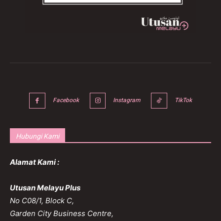
Facebook
Instagram
TikTok
Hubungi Kami
Alamat Kami :
Utusan Melayu Plus
No C08/1, Block C,
Garden City Business Centre,