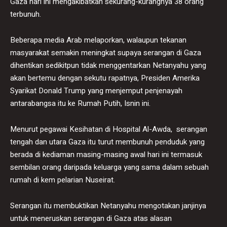
Gaza hari ini mengakibatkan sekurang-kurangnya 38 orang
terbunuh.
Beberapa media Arab melaporkan, walaupun tekanan
masyarakat semakin meningkat supaya serangan di Gaza
dihentikan sedikitpun tidak menggentarkan Netanyahu yang
akan bertemu dengan sekutu rapatnya, Presiden Amerika
Syarikat Donald Trump yang menjemput penjenayah
antarabangsa itu ke Rumah Putih, Isnin ini.
Menurut pegawai Kesihatan di Hospital Al-Awda, serangan
tengah dan utara Gaza itu turut membunuh penduduk yang
berada di kediaman masing-masing awal hari ini termasuk
sembilan orang daripada keluarga yang sama dalam sebuah
rumah di kem pelarian Nuseirat.
Serangan itu membuktikan Netanyahu mengotakan janjinya
untuk meneruskan serangan di Gaza atas alasan