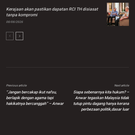
Kerajaan akan pastikan dapatan RCI TH disiasat
tanpa kompromi
08/08/2026
Previous article
Next article
‘’Jangan bercakap ikut nafsu,
Siapa sebenarnya kita hukum? –
berlapik dengan agama tapi
Anwar tegaskan Malaysia tidak
hakikatnya bercanggah’’ – Anwar
tutup pintu dagang hanya kerana
perbezaan politik,dasar luar