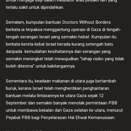
untuk menjaga bayi dalam inkubator atau pesakit lain yang
terlalu sakit untuk dipindahkan.
Semalam, kumpulan bantuan Doctors Without Borders
berkata ia terpaksa menggantung operasi di Gaza di tengah-
tengah serangan Israel yang semakin hebat. Kumpulan itu
berkata kereta kebal Israel berada kurang setengah batu
daripada kemudahan kesihatannya dan serangan yang
semakin meningkat telah mewujudkan “tahap risiko yang tidak
boleh diterima” untuk kakitangannya.
Sementara itu, keadaan makanan di utara juga bertambah
buruk, kerana Israel telah menghentikan penghantaran
bantuan melalui lintasannya ke utara Gaza sejak 12
September dan semakin banyak menolak permintaan PBB
untuk membawa bekalan dari Gaza selatan ke utara, menurut
Pejabat PBB bagi Penyelarasan Hal Ehwal Kemanusiaan.