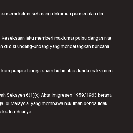
al mengemukakan sebarang dokumen pengenalan diri
n Keseksaan iaitu memberi maklumat palsu dengan niat
 di sisi undang-undang yang mendatangkan bencana
ihukum penjara hingga enam bulan atau denda maksimum
bawah Seksyen 6(1)(c) Akta Imigresen 1959/1963 kerana
ggal di Malaysia, yang membawa hukuman denda tidak
au kedua-duanya.