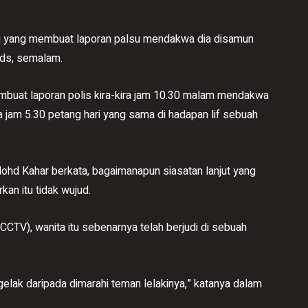
g yang membuat laporan palsu mendakwa dia disamun
nds, semalam.
embuat laporan polis kira-kira jam 10.30 malam mendakwa
ra jam 5.30 petang hari yang sama di hadapan lif sebuah
hd Kahar berkata, bagaimanapun siasatan lanjut yang
kan itu tidak wujud.
CCTV), wanita itu sebenarnya telah berjudi di sebuah
elak daripada dimarahi teman lelakinya,” katanya dalam