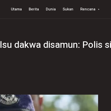
Utama
Berita
Dunia
Sukan
Rencana
lsu dakwa disamun: Polis s