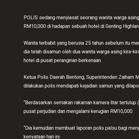
POLIS sedang menyiasat seorang wanita warga asin
RM10,000 di hadapan sebuah hotel di Genting Highla
Wanita terbabit yang berusia 25 tahun sebelum itu m
dia telah disamun oleh dua wanita warga asing kira-ki
hotel di pusat peranginan berkenaan.
Ketua Polis Daerah Bentong, Superintenden Zaiham Mo
dilakukan polis mendapati kejadian samun yang dilapor
“Berdasarkan semakan rakaman kamera litar tertutup (
pusat perjudian dan mengalami kerugian RM10,000.
“Dia kemudian membuat laporan polis palsu bagi meng
kenyataan hari ini.