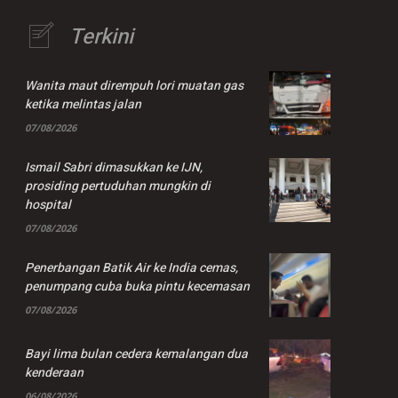
Terkini
Wanita maut dirempuh lori muatan gas
ketika melintas jalan
07/08/2026
Ismail Sabri dimasukkan ke IJN,
prosiding pertuduhan mungkin di
hospital
07/08/2026
Penerbangan Batik Air ke India cemas,
penumpang cuba buka pintu kecemasan
07/08/2026
Bayi lima bulan cedera kemalangan dua
kenderaan
06/08/2026