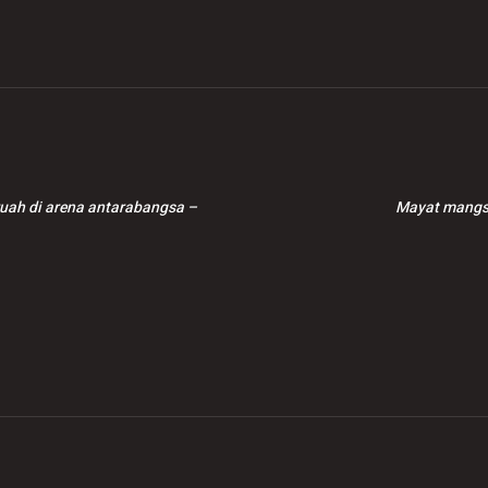
uah di arena antarabangsa –
Mayat mangsa