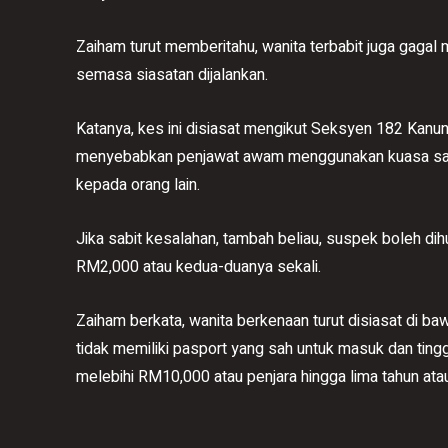
Zaiham turut memberitahu, wanita terbabit juga gag
semasa siasatan dijalankan.
Katanya, kes ini disiasat mengikut Seksyen 182 Kanu
menyebabkan penjawat awam menggunakan kuasa sah
kepada orang lain.
Jika sabit kesalahan, tambah beliau, suspek boleh d
RM2,000 atau kedua-duanya sekali.
Zaiham berkata, wanita berkenaan turut disiasat di 
tidak memiliki pasport yang sah untuk masuk dan tin
melebihi RM10,000 atau penjara hingga lima tahun at