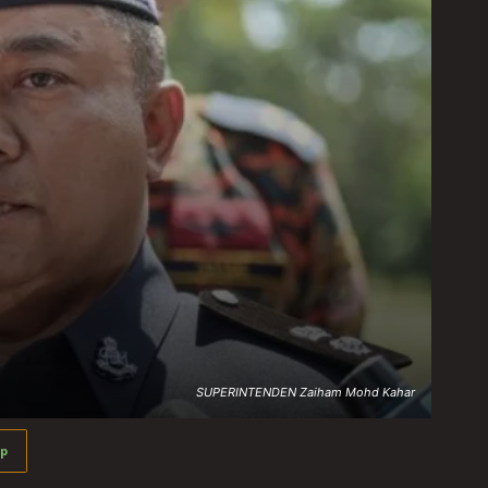
SUPERINTENDEN Zaiham Mohd Kahar
p