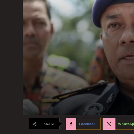
Facebook
WhatsAp
Share