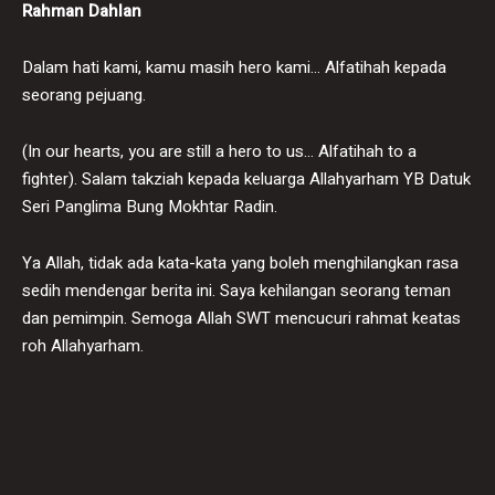
Rahman Dahlan
Dalam hati kami, kamu masih hero kami… Alfatihah kepada
seorang pejuang.
(In our hearts, you are still a hero to us… Alfatihah to a
fighter). Salam takziah kepada keluarga Allahyarham YB Datuk
Seri Panglima Bung Mokhtar Radin.
Ya Allah, tidak ada kata-kata yang boleh menghilangkan rasa
sedih mendengar berita ini. Saya kehilangan seorang teman
dan pemimpin. Semoga Allah SWT mencucuri rahmat keatas
roh Allahyarham.