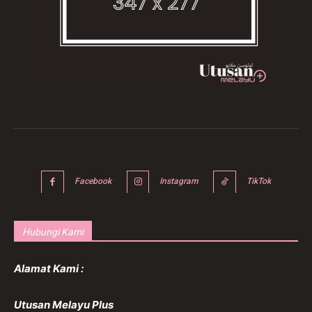
Facebook
Instagram
TikTok
Hubungi Kami
Alamat Kami :
Utusan Melayu Plus