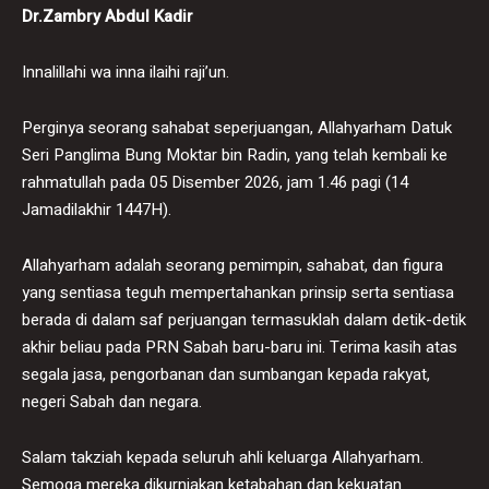
Dr.Zambry Abdul Kadir
Innalillahi wa inna ilaihi raji’un.
Perginya seorang sahabat seperjuangan, Allahyarham Datuk
Seri Panglima Bung Moktar bin Radin, yang telah kembali ke
rahmatullah pada 05 Disember 2026, jam 1.46 pagi (14
Jamadilakhir 1447H).
Allahyarham adalah seorang pemimpin, sahabat, dan figura
yang sentiasa teguh mempertahankan prinsip serta sentiasa
berada di dalam saf perjuangan termasuklah dalam detik-detik
akhir beliau pada PRN Sabah baru-baru ini. Terima kasih atas
segala jasa, pengorbanan dan sumbangan kepada rakyat,
negeri Sabah dan negara.
Salam takziah kepada seluruh ahli keluarga Allahyarham.
Semoga mereka dikurniakan ketabahan dan kekuatan