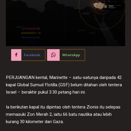
Facebook
WhatsApp
PERJUANGAN kental, Marinette – satu-satunya daripada 42
kapal Global Sumud Flotilla (GSF) belum ditahan oleh tentera
Israel – berakhir pukul 3.30 petang hari ini.
Ia berikutan kapal itu dipintas oleh tentera Zionis itu selepas
memasuki Zon Merah 2, iaitu 66 batu nautika atau lebih
kurang 30 kilometer dari Gaza.