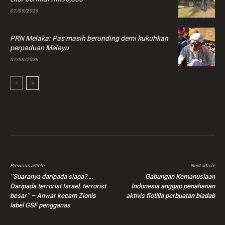
07/08/2026
PRN Melaka: Pas masih berunding demi kukuhkan
perpaduan Melayu
07/08/2026
Previous article
Next article
‘’Suaranya daripada siapa?….
Gabungan Kemanusiaan
Daripada terrorist Israel, terrorist
Indonesia anggap penahanan
besar’’ – Anwar kecam Zionis
aktivis flotilla perbuatan biadab
label GSF pengganas