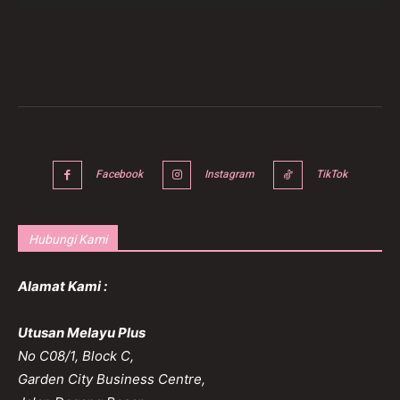
Facebook
Instagram
TikTok
Hubungi Kami
Alamat Kami :
Utusan Melayu Plus
No C08/1, Block C,
Garden City Business Centre,