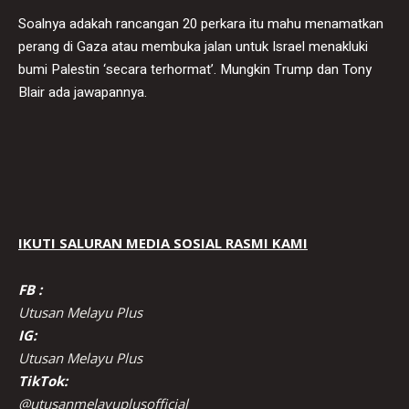
Soalnya adakah rancangan 20 perkara itu mahu menamatkan
perang di Gaza atau membuka jalan untuk Israel menakluki
bumi Palestin ‘secara terhormat’. Mungkin Trump dan Tony
Blair ada jawapannya.
IKUTI SALURAN MEDIA SOSIAL RASMI KAMI
FB :
Utusan Melayu Plus
IG:
Utusan Melayu Plus
TikTok:
@utusanmelayuplusofficial