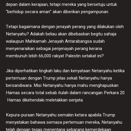
depan dalam kerajaan, tetapi mereka yang bersetuju untuk
“berhidup secara aman” akan diberikan pengampunan.
Tetapi bagaimana dengan jenayah perang yang dilakukan oleh
Netanyahu? Adakah beliau akan dibebaskan begitu sahaja
walaupun Mahkamah Jenayah Antarabangsa sudah
menyenaraikan sebagai penjenayah perang kerana
membunuh lebih 66,000 rakyat Palestin setakat ini?
Jika diperhatikan tingkah laku dan kenyataan Netanyahu ketika
pertemuan dengan Trump jelas sekali Netanyahu hanya
bersandiwara. Misi Netanyahu hanya mahu menghapuskan
Hamas secara total sebab itulah dalam rancangan Perkara 20
Hamas dikehendaki meletakkan senjata.
Kepura-puraan Netanyahu semakin ketara apabila Trump
menyatakan bahawa semasa pertemuan mereka, Netanyahu
telah dengan tegas menentang sebarang kemerdekaan