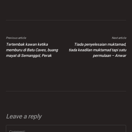
Previous article
Next article
Tertembak kawan ketika
Tiada penyelesaian muktamad,
memburu di Batu Caves, buang
tiada keadilan muktamad tapi satu
mayat di Semanggol, Perak
permulaan – Anwar
Leave a reply