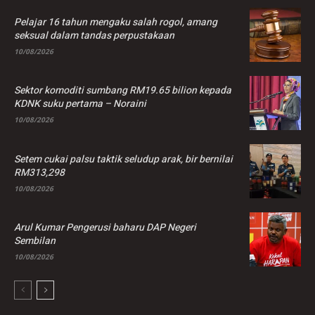
Pelajar 16 tahun mengaku salah rogol, amang
seksual dalam tandas perpustakaan
10/08/2026
Sektor komoditi sumbang RM19.65 bilion kepada
KDNK suku pertama – Noraini
10/08/2026
Setem cukai palsu taktik seludup arak, bir bernilai
RM313,298
10/08/2026
Arul Kumar Pengerusi baharu DAP Negeri
Sembilan
10/08/2026