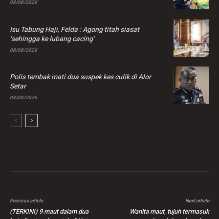
08/08/2026
Isu Tabung Haji, Felda : Agong titah siasat
‘sehingga ke lubang cacing’
08/08/2026
Polis tembak mati dua suspek kes culik di Alor
Setar
08/08/2026
Previous article
Next article
(TERKINI) 9 maut dalam dua
Wanita maut, tujuh termasuk