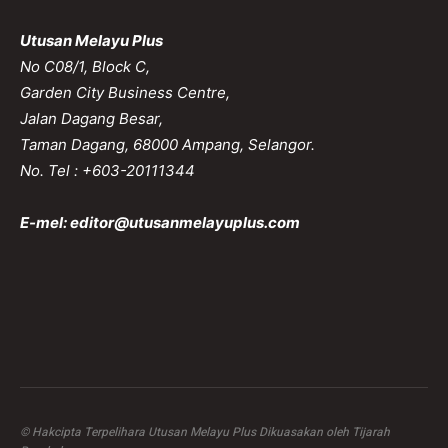
Utusan Melayu Plus
No C08/1, Block C,
Garden City Business Centre,
Jalan Dagang Besar,
Taman Dagang, 68000 Ampang, Selangor.
No. Tel : +603-20111344
E-mel:
editor@utusanmelayuplus.com
© Hakcipta Terpelihara Utusan Melayu Plus Dikuasakan oleh Tijarah