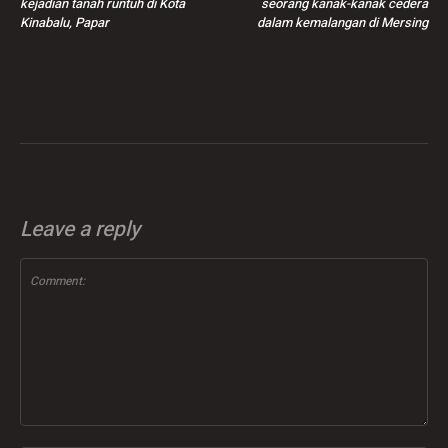
kejadian tanah runtuh di Kota
seorang kanak-kanak cedera
Kinabalu, Papar
dalam kemalangan di Mersing
Leave a reply
Comment: