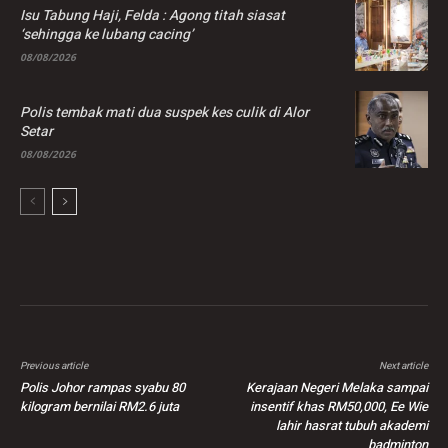
Isu Tabung Haji, Felda : Agong titah siasat
‘sehingga ke lubang cacing’
08/08/2026
Polis tembak mati dua suspek kes culik di Alor
Setar
08/08/2026
Previous article
Next article
Polis Johor rampas syabu 80
Kerajaan Negeri Melaka sampai
kilogram bernilai RM2.6 juta
insentif khas RM50,000, Ee Wie
lahir hasrat tubuh akademi
badminton