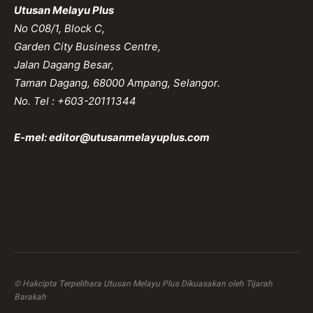
Utusan Melayu Plus
No C08/1, Block C,
Garden City Business Centre,
Jalan Dagang Besar,
Taman Dagang, 68000 Ampang, Selangor.
No. Tel : +603-20111344
E-mel:
editor@utusanmelayuplus.com
© Hakcipta Terpelihara Utusan Melayu Plus Dikuasakan oleh Tijarah
Barakah