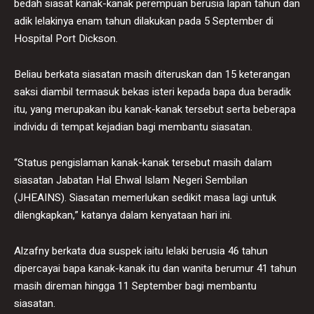
bedah siasat kanak-kanak perempuan berusia lapan tahun dan
adik lelakinya enam tahun dilakukan pada 5 September di
Hospital Port Dickson.
Beliau berkata siasatan masih diteruskan dan 15 keterangan
saksi diambil termasuk bekas isteri kepada bapa dua beradik
itu, yang merupakan ibu kanak-kanak tersebut serta beberapa
individu di tempat kejadian bagi membantu siasatan.
“Status pengislaman kanak-kanak tersebut masih dalam
siasatan Jabatan Hal Ehwal Islam Negeri Sembilan
(JHEAINS). Siasatan memerlukan sedikit masa lagi untuk
dilengkapkan,” katanya dalam kenyataan hari ini.
Alzafny berkata dua suspek iaitu lelaki berusia 46 tahun
dipercayai bapa kanak-kanak itu dan wanita berumur 41 tahun
masih direman hingga 11 September bagi membantu
siasatan.