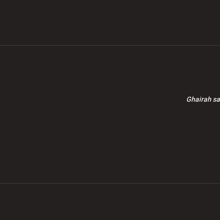
juta
Ghairah sa