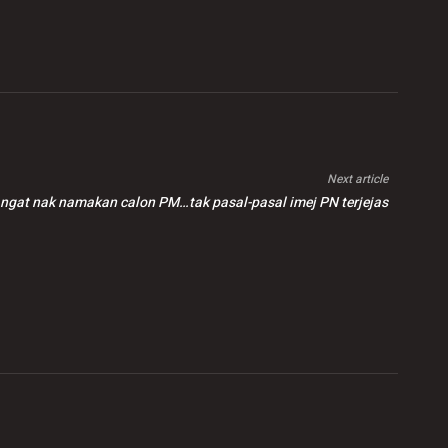
Next article
ngat nak namakan calon PM…tak pasal-pasal imej PN terjejas