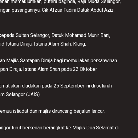
kenan memaklumkan, putera baginda, Raja Muda Selangor,
gan pasangannya, Cik Afzaa Fadini Datuk Abdul Aziz,
 kepada Sultan Selangor, Datuk Mohamad Munir Bani,
id Istana Diraja, Istana Alam Shah, Klang.
an Majlis Santapan Diraja bagi memuliakan perkahwinan
tapan Diraja, Istana Alam Shah pada 22 Oktober.
amat akan diadakan pada 25 September ini di seluruh
am Selangor (JAIS).
ua istiadat dan majlis dirancang berjalan lancar.
ngor turut berkenan berangkat ke Majlis Doa Selamat di