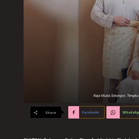
Raja Muda Selangor, Tengku
Facebook
WhatsAp
Share