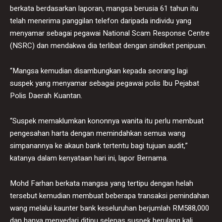
berkata berdasarkan laporan, mangsa berusia 61 tahun itu
telah menerima panggilan telefon daripada individu yang
menyamar sebagai pegawai National Scam Response Centre
(NSRC) dan mendakwa dia terlibat dengan sindiket penipuan.
“Mangsa kemudian disambungkan kepada seorang lagi
suspek yang menyamar sebagai pegawai polis Ibu Pejabat
Polis Daerah Kuantan.
“Suspek memaklumkan kononnya wanita itu perlu membuat
pengesahan harta dengan memindahkan semua wang
simpanannya ke akaun bank tertentu bagi tujuan audit,”
katanya dalam kenyataan hari ini, lapor Bernama.
Mohd Farhan berkata mangsa yang tertipu dengan helah
tersebut kemudian membuat beberapa transaksi pemindahan
wang melalui kaunter bank keseluruhan berjumlah RM588,000
dan hanya menyedari ditipu selepas suspek berulang kali