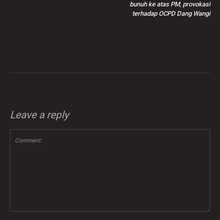
bunuh ke atas PM, provokasi
terhadap OCPD Dang Wangi
Leave a reply
Comment: