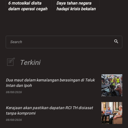
6 motosikal disita
Daya tahan negara
dalam operasi cegah
hadapi krisis bekalan
lumba haram
global turut
bergantung tingkah
laku rakyat
Search
Terkini
Dua maut dalam kemalangan berasingan di Teluk
Intan dan Ipoh
08/08/2026
Kerajaan akan pastikan dapatan RCI TH disiasat
tanpa kompromi
08/08/2026