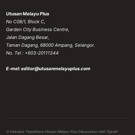
Utusan Melayu Plus
No C08/1, Block C,
Garden City Business Centre,
Jalan Dagang Besar,
Taman Dagang, 68000 Ampang, Selangor.
No. Tel : +603-20111344
E-mel:
editor@utusanmelayuplus.com
© Hakcipta Terpelihara Utusan Melayu Plus Dikuasakan oleh Tijarah