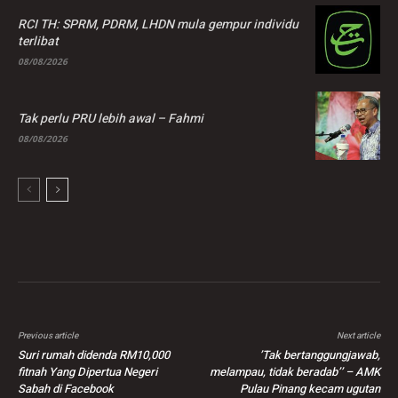
RCI TH: SPRM, PDRM, LHDN mula gempur individu
terlibat
08/08/2026
Tak perlu PRU lebih awal – Fahmi
08/08/2026
Previous article
Next article
Suri rumah didenda RM10,000
’Tak bertanggungjawab,
fitnah Yang Dipertua Negeri
melampau, tidak beradab’’ – AMK
Sabah di Facebook
Pulau Pinang kecam ugutan