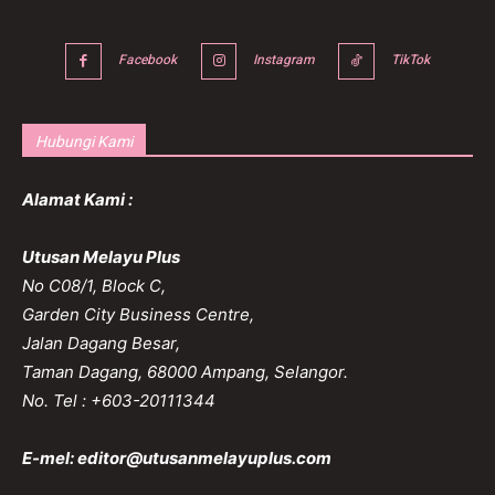
Facebook
Instagram
TikTok
Hubungi Kami
Alamat Kami :
Utusan Melayu Plus
No C08/1, Block C,
Garden City Business Centre,
Jalan Dagang Besar,
Taman Dagang, 68000 Ampang, Selangor.
No. Tel : +603-20111344
E-mel:
editor@utusanmelayuplus.com