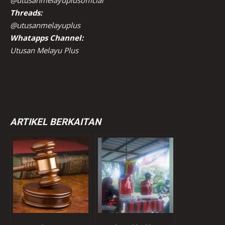
@utusanmelayuplusofficial
Threads:
@utusanmelayuplus
Whatapps Channel:
Utusan Melayu Plus
ARTIKEL BERKAITAN