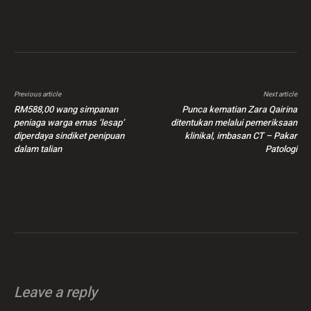
Previous article
Next article
RM588,00 wang simpanan
Punca kematian Zara Qairina
peniaga warga emas ‘lesap’
ditentukan melalui pemeriksaan
diperdaya sindiket penipuan
klinikal, imbasan CT – Pakar
dalam talian
Patologi
Leave a reply