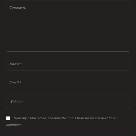
Comment:
Na
Ema
Web
Save my name, email, and website in this browser for the next time I
comment.