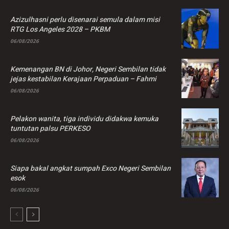
Azizulhasni perlu disenarai semula dalam misi
RTG Los Angeles 2028 – PKBM
06/08/2026
Kemenangan BN di Johor, Negeri Sembilan tidak
jejas kestabilan Kerajaan Perpaduan – Fahmi
06/08/2026
Pelakon wanita, tiga individu didakwa kemuka
tuntutan palsu PERKESO
06/08/2026
Siapa bakal angkat sumpah Exco Negeri Sembilan
esok
06/08/2026