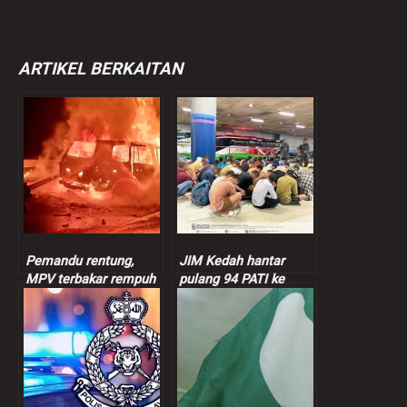
ARTIKEL BERKAITAN
Pemandu rentung,
JIM Kedah hantar
MPV terbakar rempuh
pulang 94 PATI ke
treler
negara asal