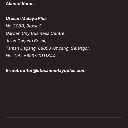
Alamat Kami :
Utusan Melayu Plus
No C08/1, Block C,
Garden City Business Centre,
Jalan Dagang Besar,
Taman Dagang, 68000 Ampang, Selangor.
No. Tel : +603-20111344
E-mel:
editor@utusanmelayuplus.com