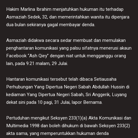
Hakim Marlina Ibrahim menjatuhkan hukuman itu terhadap
Asmaziah Sedek, 32, dan memerintahkan wanita itu dipenjara
dua bulan sekiranya gagal membayar denda.
Asmaziah didakwa secara sedar membuat dan memulakan
penghantaran komunikasi yang palsu sifatnya menerusi akaun
Facebook “Ash Qiey” dengan niat untuk mengganggu orang
lain, pada 9.21 malam, 29 Julai.
Hantaran komunikasi tersebut telah dibaca Setiausaha
Perhubungan Yang Dipertua Negeri Sabah Abdullah Hussin di
kediaman Yang Dipertua Negeri Sabah, Sri Anggerik, Luyang
dekat sini pada 10 pagi, 31 Julai, lapor Bernama.
Pertuduhan mengikut Seksyen 233(1)(a) Akta Komunikasi dan
Multimedia 1998 dan boleh dihukum di bawah Seksyen 233(2)
akta sama, yang memperuntukkan hukuman denda