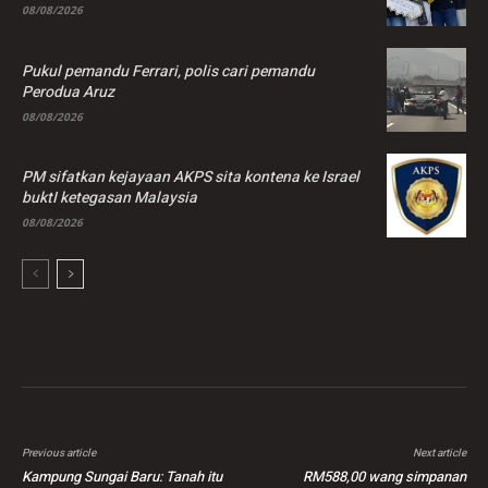
08/08/2026
Pukul pemandu Ferrari, polis cari pemandu
Perodua Aruz
08/08/2026
PM sifatkan kejayaan AKPS sita kontena ke Israel
buktI ketegasan Malaysia
08/08/2026
Previous article
Next article
Kampung Sungai Baru: Tanah itu
RM588,00 wang simpanan