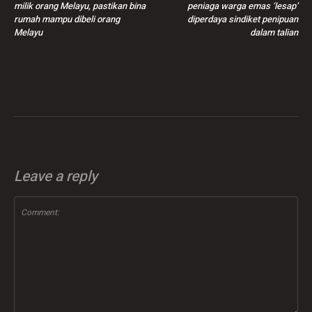
milik orang Melayu, pastikan bina
peniaga warga emas ‘lesap’
rumah mampu dibeli orang
diperdaya sindiket penipuan
Melayu
dalam talian
Leave a reply