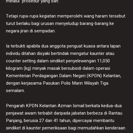
melalui prosedur yang sah.
Tetapi rupa-rupa kegiatan memperolehi wang haram tersebut
turut berlaku bagi urusan menyeludup barang-barang ke
negara jiran di sempadan.
Ia terbukti apabila dua anggota penguat kuasa antara lapan
individu ditahan disyaki bertindak mengatur kaunter atau
counter setting dalam sindiket penyelewengan 11,050
kilogram (kg) minyak masak bersubsidi dalam operasi
Kementerian Perdagangan Dalam Negeri (KPDN) Kelantan,
dengan kerjasama Pasukan Polis Marin Wilayah Tiga
semalam.
Pengarah KPDN Kelantan Azman Ismail berkata kedua-dua
penjawat awam terbabit daripada jabatan berbeza di Rantau
Panjang, berusia 27 dan 41 tahun, dipercayai membantu
sindiket di kaunter pemeriksaan bagi memudahkan kenderaan