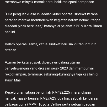
membawa minyak masak bersubsidi melepasi sempadan.
“Dua penguat kuasa ini adalah kunci operasi sindiket kerana
peranan mereka membolehkan kegiatan haram berlaku tanpa
disedari pihak berkuasa,” katanya di pejabat KPDN Kota Bharu
hari ini.
Dalam operasi sama, ketua sindiket berusia 28 tahun turut
ditahan.
Azman berkata suspek dipercayai dalang utama
penyelewengan yang dikesan sejak 2023 dan mempunyai
rekod lampau, termasuk sekurang-kurangnya tiga kes lain di
Pasir Mas.
Keseluruhan sitaan berjumlah RM482,225, merangkumi
minyak masak bernilai RM27,625, dua lori, sebuah kenderaan
pelbagai guna (MPV) Toyota Vellfire serta sebuah pacuan