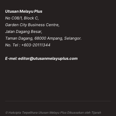
Utusan Melayu Plus
No C08/1, Block C,
Garden City Business Centre,
Jalan Dagang Besar,
Taman Dagang, 68000 Ampang, Selangor.
No. Tel : +603-20111344
E-mel:
editor@utusanmelayuplus.com
© Hakcipta Terpelihara Utusan Melayu Plus Dikuasakan oleh Tijarah