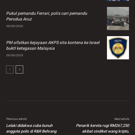
Pukul pemandu Ferrari, polis cari pemandu
Perodua Aruz
08/08/2026
PM sifatkan kejayaan AKPS sita kontena ke Israel
buktI ketegasan Malaysia
08/08/2026
Previous article
Next article
Lelaki didakwa cuba bunuh
Penarik kereta rugi RM267,250
anggota polis di R&R Behrang
akibat sindiket wang kripto,