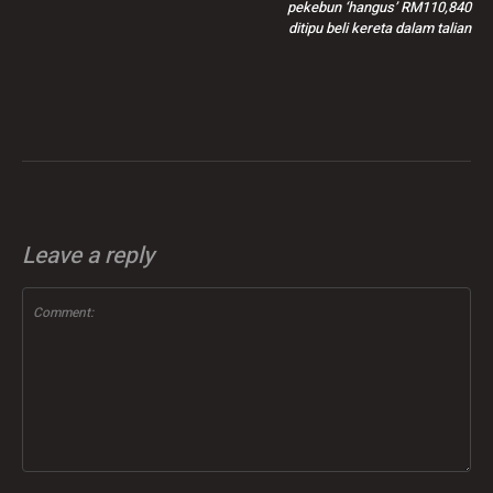
pekebun ‘hangus’ RM110,840
ditipu beli kereta dalam talian
Leave a reply
Comment: