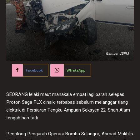
Gambar JBPM
Facebook
WhatsApp
SEORANG lelaki maut manakala empat lagi parah selepas
Proton Saga FLX dinaiki terbabas sebelum melanggar tiang
elektrik di Persiaran Tengku Ampuan Seksyen 22, Shah Alam
tengah hari tadi.
Penolong Pengarah Operasi Bomba Selangor, Ahmad Mukhlis