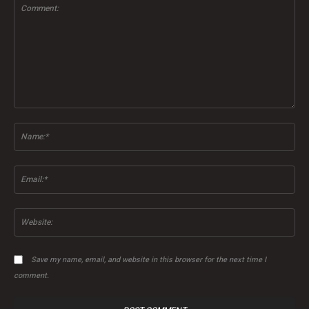
Comment:
Na
Ema
Web
Save my name, email, and website in this browser for the next time I
comment.