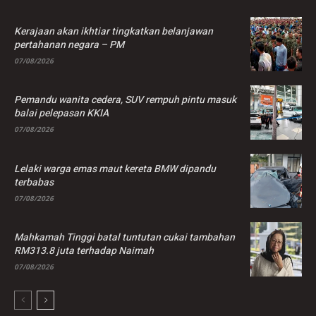
Kerajaan akan ikhtiar tingkatkan belanjawan
pertahanan negara – PM
07/08/2026
Pemandu wanita cedera, SUV rempuh pintu masuk
balai pelepasan KKIA
07/08/2026
Lelaki warga emas maut kereta BMW dipandu
terbabas
07/08/2026
Mahkamah Tinggi batal tuntutan cukai tambahan
RM313.8 juta terhadap Naimah
07/08/2026