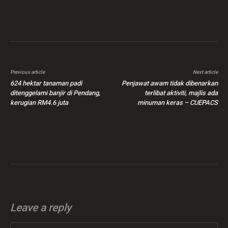
Previous article
Next article
624 hektar tanaman padi
Penjawat awam tidak dibenarkan
ditenggelami banjir di Pendang,
terlibat aktiviti, majlis ada
kerugian RM4.6 juta
minuman keras – CUEPACS
Leave a reply