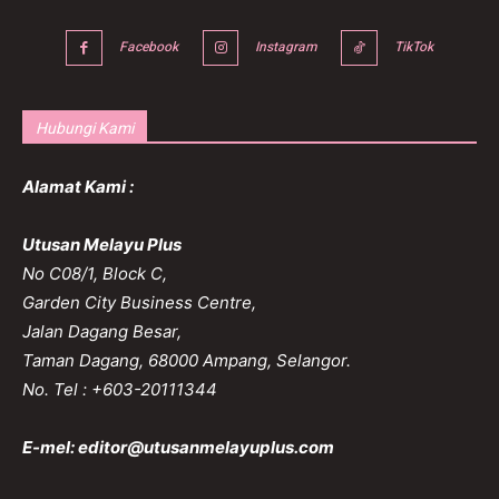
Facebook
Instagram
TikTok
Hubungi Kami
Alamat Kami :
Utusan Melayu Plus
No C08/1, Block C,
Garden City Business Centre,
Jalan Dagang Besar,
Taman Dagang, 68000 Ampang, Selangor.
No. Tel : +603-20111344
E-mel:
editor@utusanmelayuplus.com