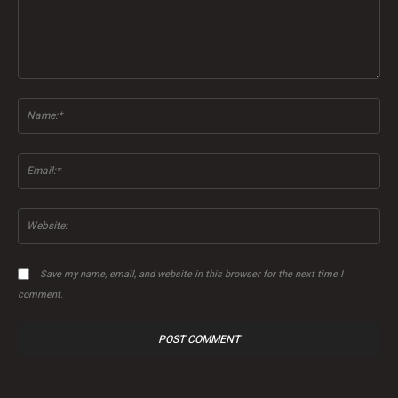
Comment:
Na
Ema
Web
Save my name, email, and website in this browser for the next time I
comment.