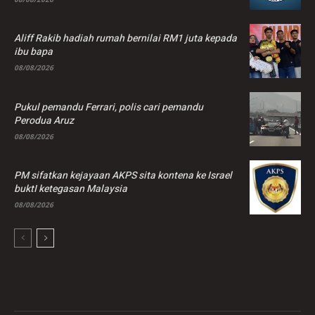
Aliff Rakib hadiah rumah bernilai RM1 juta kepada
ibu bapa
08/08/2026
Pukul pemandu Ferrari, polis cari pemandu
Perodua Aruz
08/08/2026
PM sifatkan kejayaan AKPS sita kontena ke Israel
buktI ketegasan Malaysia
08/08/2026