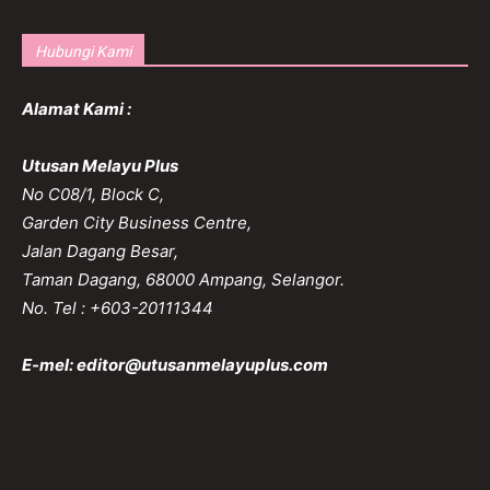
Hubungi Kami
Alamat Kami :
Utusan Melayu Plus
No C08/1, Block C,
Garden City Business Centre,
Jalan Dagang Besar,
Taman Dagang, 68000 Ampang, Selangor.
No. Tel : +603-20111344
E-mel:
editor@utusanmelayuplus.com