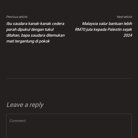
Previous article
Next article
Ibu saudara kanak-kanak cedera
Malaysia salur bantuan lebih
parah dipukul dengan tukul
RM70 juta kepada Palestin sejak
ditahan, bapa saudara ditemukan
2024
mati tergantung di pokok
Leave a reply