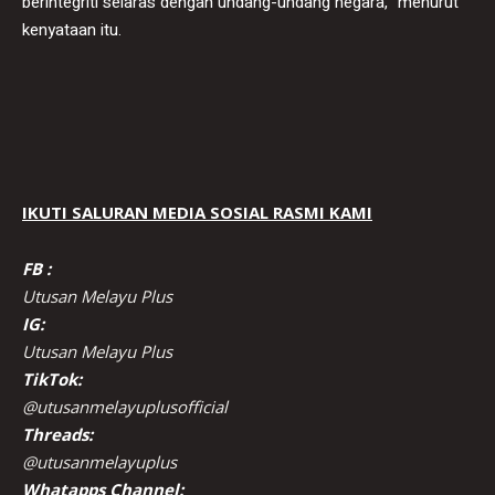
berintegriti selaras dengan undang-undang negara,” menurut
kenyataan itu.
IKUTI SALURAN MEDIA SOSIAL RASMI KAMI
FB :
Utusan Melayu Plus
IG:
Utusan Melayu Plus
TikTok:
@utusanmelayuplusofficial
Threads:
@utusanmelayuplus
Whatapps Channel: