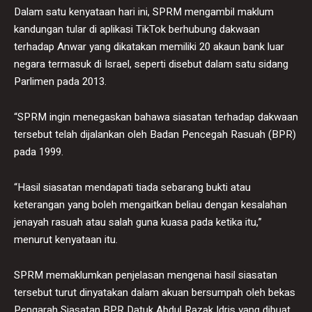
Dalam satu kenyataan hari ini, SPRM mengambil maklum
kandungan tular di aplikasi TikTok berhubung dakwaan
terhadap Anwar yang dikatakan memiliki 20 akaun bank luar
negara termasuk di Israel, seperti disebut dalam satu sidang
Parlimen pada 2013.
“SPRM ingin menegaskan bahawa siasatan terhadap dakwaan
tersebut telah dijalankan oleh Badan Pencegah Rasuah (BPR)
pada 1999.
“Hasil siasatan mendapati tiada sebarang bukti atau
keterangan yang boleh mengaitkan beliau dengan kesalahan
jenayah rasuah atau salah guna kuasa pada ketika itu,”
menurut kenyataan itu.
SPRM memaklumkan penjelasan mengenai hasil siasatan
tersebut turut dinyatakan dalam akuan bersumpah oleh bekas
Pengarah Siasatan BPR Datuk Abdul Razak Idris yang dibuat