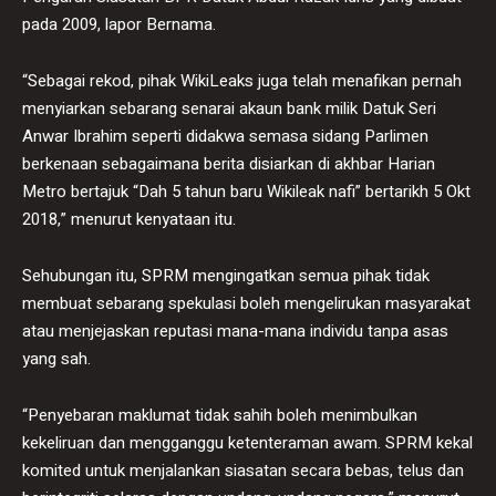
pada 2009, lapor Bernama.
“Sebagai rekod, pihak WikiLeaks juga telah menafikan pernah
menyiarkan sebarang senarai akaun bank milik Datuk Seri
Anwar Ibrahim seperti didakwa semasa sidang Parlimen
berkenaan sebagaimana berita disiarkan di akhbar Harian
Metro bertajuk “Dah 5 tahun baru Wikileak nafi” bertarikh 5 Okt
2018,” menurut kenyataan itu.
Sehubungan itu, SPRM mengingatkan semua pihak tidak
membuat sebarang spekulasi boleh mengelirukan masyarakat
atau menjejaskan reputasi mana-mana individu tanpa asas
yang sah.
“Penyebaran maklumat tidak sahih boleh menimbulkan
kekeliruan dan mengganggu ketenteraman awam. SPRM kekal
komited untuk menjalankan siasatan secara bebas, telus dan