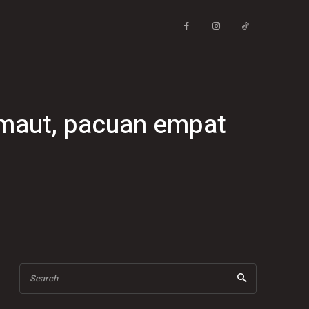
 maut, pacuan empat
Search