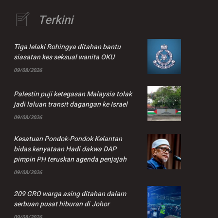
Terkini
Tiga lelaki Rohingya ditahan bantu
siasatan kes seksual wanita OKU
09/08/2026
Palestin puji ketegasan Malaysia tolak
jadi laluan transit dagangan ke Israel
09/08/2026
Kesatuan Pondok-Pondok Kelantan
bidas kenyataan Hadi dakwa DAP
pimpin PH teruskan agenda penjajah
09/08/2026
209 GRO warga asing ditahan dalam
serbuan pusat hiburan di Johor
09/08/2026