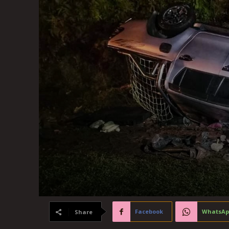
Facebook
WhatsAp
Share