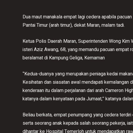
Dua maut manakala empat lagi cedera apabila pacuan
Pantai Timur (arah timur), dekat Maran, malam tadi.
Ketua Polis Daerah Maran, Superintenden Wong Kim W
isteri Aziz Awang, 68, yang memandu pacuan empat rod
beralamat di Kampung Geliga, Kemaman
‘’Kedua-duanya yang merupakan peniaga kedai makan
Kesihatan dan siasatan awal mendapati kemalangan dip
kenderaan itu dalam perjalanan dari arah Cameron H
katanya dalam kenyataan pada Jumaat,’’ katanya dala
Beliau berkata, empat penumpang yang cedera terdiri d
serta seorang anak kepada salah seorang pekerja, ia
dihantar ke Hospital Temerloh untuk mendapatkan rawat