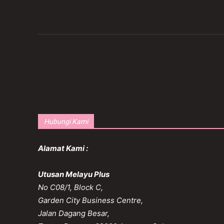
Hubungi Kami
Alamat Kami :
Utusan Melayu Plus
No C08/1, Block C,
Garden City Business Centre,
Jalan Dagang Besar,