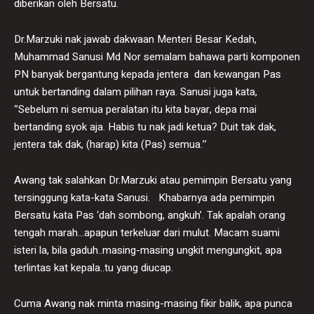
diberikan oleh Bersatu.
Dr.Marzuki nak jawab dakwaan Menteri Besar Kedah,
Muhammad Sanusi Md Nor semalam bahawa parti komponen
PN banyak bergantung kepada jentera dan kewangan Pas
untuk bertanding dalam pilihan raya. Sanusi juga kata,
‘’Sebelum ni semua peralatan itu kita bayar, depa mai
bertanding syok aja. Habis tu nak jadi ketua? Duit tak dak,
jentera tak dak, (harap) kita (Pas) semua.’’
Awang tak salahkan Dr.Marzuki atau pemimpin Bersatu yang
tersinggung kata-kata Sanusi. Khabarnya ada pemimpin
Bersatu kata Pas ‘dah sombong, angkuh’. Tak apalah orang
tengah marah…apapun terkeluar dari mulut. Macam suami
isteri la, bila gaduh..masing-masing ungkit mengungkit, apa
terlintas kat kepala..tu yang diucap.
Cuma Awang nak minta masing-masing fikir balik, apa punca