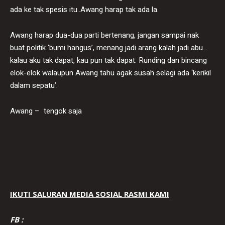
ada ke tak spesis itu..Awang harap tak ada la.
Awang harap dua-dua parti bertenang, jangan sampai nak
buat politik ‘bumi hangus’, menang jadi arang kalah jadi abu…
kalau aku tak dapat, kau pun tak dapat. Runding dan bincang
elok-elok walaupun Awang tahu agak susah selagi ada ‘kerikil
dalam sepatu’.
Awang – tengok saja
IKUTI SALURAN MEDIA SOSIAL RASMI KAMI
FB :