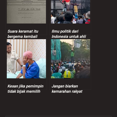
Suara keramat itu
Ilmu politik dari
bergema kembali
Indonesia untuk ahli
politik Malaysia
Kesan jika pemimpin
Jangan biarkan
tidak bijak memilih
kemarahan rakyat
perkataan
bagaikan kolesterol
dalam saluran jantung