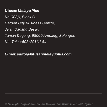
Utusan Melayu Plus
No C08/1, Block C,
Garden City Business Centre,
Jalan Dagang Besar,
Taman Dagang, 68000 Ampang, Selangor.
No. Tel : +603-20111344
E-mel:
editor@utusanmelayuplus.com
© Hakcipta Terpelihara Utusan Melayu Plus Dikuasakan oleh Tijarah