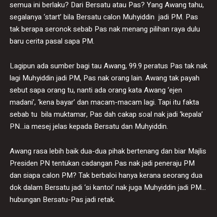
semua ini berlaku? Dari Bersatu atau Pas? Yang Awang tahu,
segalanya ‘start’ bila Bersatu calon Muhyiddin jadi PM. Pas
tak berapa seronok sebab Pas nak menang pilihan raya dulu
baru cerita pasal sapa PM.
Lagipun ada sumber bagi tau Awang, 99.9 peratus Pas tak nak
lagi Muhyiddin jadi PM, Pas nak orang lain. Awang tak payah
sebut sapa orang tu, nanti ada orang kata Awang ‘ejen
madani’, ‘kena bayar’ dan macam-macam lagi. Tapi itu fakta
sebab tu bila muktamar, Pas dah cakap soal nak jadi ‘kepala’
PN…ia mesej jelas kepada Bersatu dan Muhyiddin.
Awang rasa lebih baik dua-dua pihak bertenang dan biar Majlis
Presiden PN tentukan cadangan Pas nak jadi peneraju PM
dan siapa calon PM? Tak berbaloi hanya kerana seorang dua
dok dalam Bersatu jadi ‘si kantoi’ nak juga Muhyiddin jadi PM…
hubungan Bersatu-Pas jadi retak.