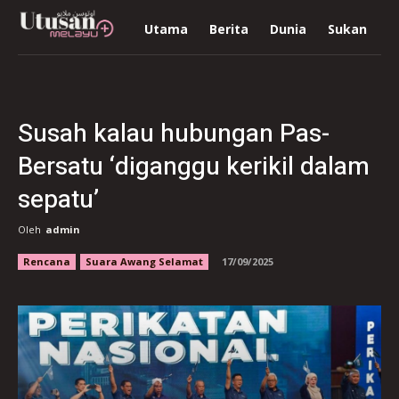
Utama
Berita
Dunia
Sukan
R
Susah kalau hubungan Pas-
Bersatu ‘diganggu kerikil dalam
sepatu’
Oleh
admin
Rencana
Suara Awang Selamat
17/09/2025