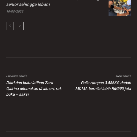
senior sehingga lebam
10/08/2026
Previous article
Next article
Diari dan buku latihan Zara
Polis rampas 3,586KG dadah
Qairina ditemukan di almari, rak
MDMA bernilai lebih RM590 juta
buku – saksi