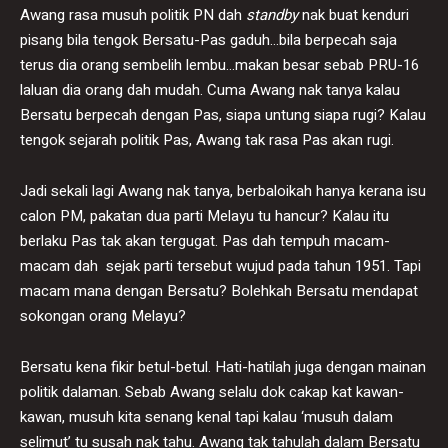
Awang rasa musuh politik PN dah
standby
nak buat kenduri
pisang bila tengok Bersatu-Pas gaduh…bila berpecah saja
terus dia orang sembelih lembu…makan besar sebab PRU-16
laluan dia orang dah mudah. Cuma Awang nak tanya kalau
Bersatu berpecah dengan Pas, siapa untung siapa rugi? Kalau
tengok sejarah politik Pas, Awang tak rasa Pas akan rugi.
Jadi sekali lagi Awang nak tanya, berbaloikah hanya kerana isu
calon PM, pakatan dua parti Melayu tu hancur? Kalau itu
berlaku Pas tak akan tergugat. Pas dah tempuh macam-
macam dah sejak parti tersebut wujud pada tahun 1951. Tapi
macam mana dengan Bersatu? Bolehkah Bersatu mendapat
sokongan orang Melayu?
Bersatu kena fikir betul-betul. Hati-hatilah juga dengan mainan
politik dalaman. Sebab Awang selalu dok cakap kat kawan-
kawan, musuh kita senang kenal tapi kalau ‘musuh dalam
selimut’ tu susah nak tahu. Awang tak tahulah dalam Bersatu