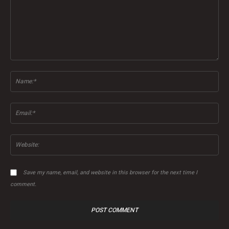
Comment:
Na
Ema
Web
Save my name, email, and website in this browser for the next time I
comment.