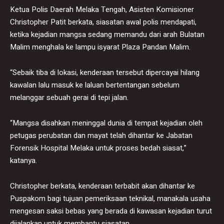
Ketua Polis Daerah Melaka Tengah, Asisten Komisioner
Christopher Patit berkata, siasatan awal polis mendapati,
ketika kejadian mangsa sedang memandu dari arah Bulatan
Malim menghala ke lampu isyarat Plaza Pandan Malim.
“Sebaik tiba di lokasi, kenderaan tersebut dipercayai hilang
kawalan lalu masuk ke laluan bertentangan sebelum
melanggar sebuah gerai di tepi jalan.
“Mangsa disahkan meninggal dunia di tempat kejadian oleh
petugas perubatan dan mayat telah dihantar ke Jabatan
Forensik Hospital Melaka untuk proses bedah siasat,”
katanya.
Christopher berkata, kenderaan terbabit akan dihantar ke
Puspakom bagi tujuan pemeriksaan teknikal, manakala usaha
mengesan saksi bebas yang berada di kawasan kejadian turut
dijalankan untuk membantu siasatan.