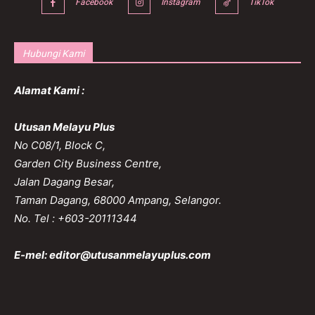
Facebook
Instagram
TikTok
Hubungi Kami
Alamat Kami :
Utusan Melayu Plus
No C08/1, Block C,
Garden City Business Centre,
Jalan Dagang Besar,
Taman Dagang, 68000 Ampang, Selangor.
No. Tel : +603-20111344
E-mel:
editor@utusanmelayuplus.com