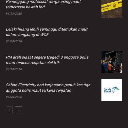
Penunggang motosikal warga asing maut
terperosok bawah lori
06/08/2026
Lelaki hilang lebih seminggu ditemukan maut
dalam longkang di WCE
06/08/2026
PM arah siasat segera tragedi 3 anggota polis
maut terkena renjatan elektrik
06/08/2026
Sabah Electricity beri kerjasama penuh kes tiga
anggota polis maut terkena renjatan
06/08/2026