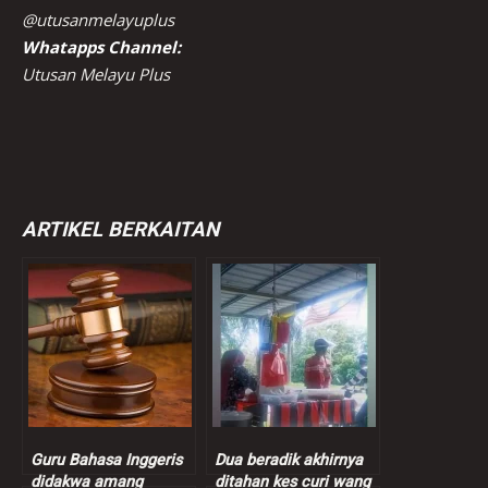
@utusanmelayuplus
Whatapps Channel:
Utusan Melayu Plus
ARTIKEL BERKAITAN
Guru Bahasa Inggeris
Dua beradik akhirnya
didakwa amang
ditahan kes curi wang