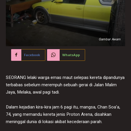
Gambar Awam
Facebook
WhatsApp
SEORANG lelaki warga emas maut selepas kereta dipandunya
terbabas sebelum merempuh sebuah gerai di Jalan Malim
Jaya, Melaka, awal pagi tadi.
Dalam kejadian kira-kira jam 6 pagi itu, mangsa, Chan Soa’a,
74, yang memandu kereta jenis Proton Arena, disahkan
meninggal dunia di lokasi akibat kecederaan parah.