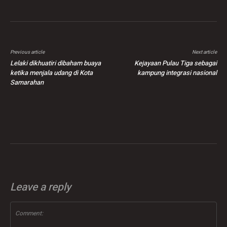
Previous article
Next article
Lelaki dikhuatiri dibaham buaya
Kejayaan Pulau Tiga sebagai
ketika menjala udang di Kota
kampung integrasi nasional
Samarahan
Leave a reply