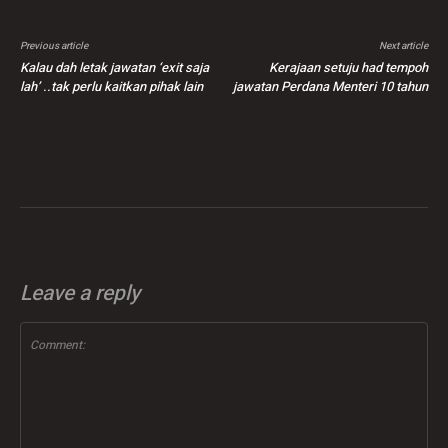
Previous article
Next article
Kalau dah letak jawatan ‘exit saja
Kerajaan setuju had tempoh
lah’ ..tak perlu kaitkan pihak lain
jawatan Perdana Menteri 10 tahun
Leave a reply