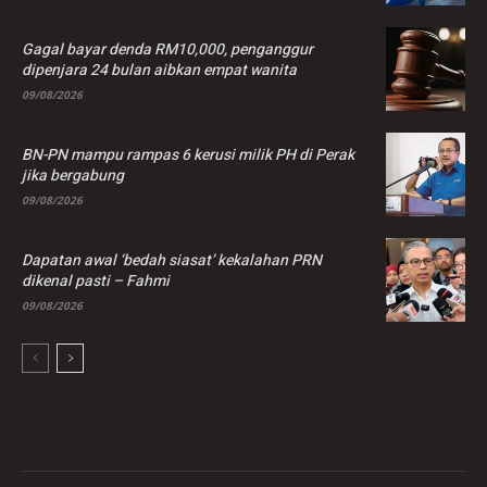
Gagal bayar denda RM10,000, penganggur
dipenjara 24 bulan aibkan empat wanita
09/08/2026
BN-PN mampu rampas 6 kerusi milik PH di Perak
jika bergabung
09/08/2026
Dapatan awal ‘bedah siasat’ kekalahan PRN
dikenal pasti – Fahmi
09/08/2026