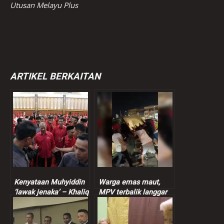
Utusan Melayu Plus
ARTIKEL BERKAITAN
Kenyataan Muhyiddin
Warga emas maut,
‘lawak jenaka’ – Khaliq
MPV terbalik langgar
Mehtab
batu bucu rumah