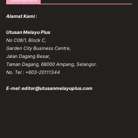
Alamat Kami :
Utusan Melayu Plus
No C08/1, Block C,
Garden City Business Centre,
Jalan Dagang Besar,
Taman Dagang, 68000 Ampang, Selangor.
No. Tel : +603-20111344
E-mel:
editor@utusanmelayuplus.com