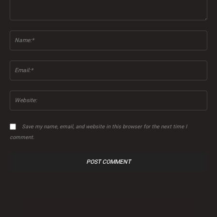
Comment:
Na
Ema
Web
Save my name, email, and website in this browser for the next time I
comment.