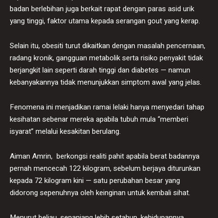
badan berlebihan juga berkait rapat dengan paras asid urik
yang tinggi, faktor utama kepada serangan gout yang kerap.
Selain itu, obesiti turut dikaitkan dengan masalah pencernaan,
radang kronik, gangguan metabolik serta risiko penyakit tidak
berjangkit lain seperti darah tinggi dan diabetes — namun
kebanyakannya tidak menunjukkan simptom awal yang jelas.
Fenomena ini menjadikan ramai lelaki hanya menyedari tahap
kesihatan sebenar mereka apabila tubuh mula “memberi
isyarat” melalui kesakitan berulang.
Aiman Amrin, berkongsi realiti pahit apabila berat badannya
pernah mencecah 122 kilogram, sebelum berjaya diturunkan
kepada 72 kilogram kini — satu perubahan besar yang
didorong sepenuhnya oleh keinginan untuk kembali sihat.
Menurut beliau, sepanjang lebih setahun, kehidupannya