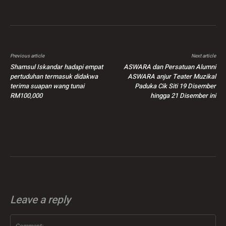
Previous article
Next article
Shamsul Iskandar hadapi empat
ASWARA dan Persatuan Alumni
pertuduhan termasuk didakwa
ASWARA anjur Teater Muzikal
terima suapan wang tunai
Paduka Cik Siti 19 Disember
RM100,000
hingga 21 Disember ini
Leave a reply