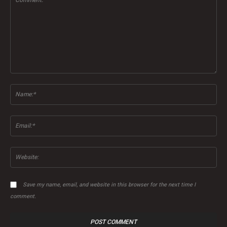
Comment:
Na
Ema
Web
Save my name, email, and website in this browser for the next time I
comment.