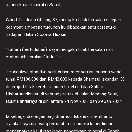
penerokaan mineral di Sabah.
Albert Tei Jiann Cheing, 37, mengaku tidak bersalah selepas
keempat-empat pertuduhan itu dibacakan satu persatu di
hadapan Hakim Suzana Hussin.
“Faham (pertuduhan), saya mengaku tidak bersalah dan
mohon dibicarakan,” kata Tei.
Tei didakwa atas dua pertuduhan memberikan suapan wang
tunai RM100,000 dan RM40,000 kepada Shamsul Iskandar, 50,
di tempat letak kereta sebuah hotel di Jalan Sultan
Hishamuddin dan di sebuah premis di Jalan Medang Serai,
Bukit Bandaraya di sini antara 24 Nov 2023 dan 29 Jan 2024.
Ia sebagai dorongan bagi Shamsul Iskandar membantu
syarikat-syarikat yang tertuduh mempunyai kepentingan
mendapatkan kelulusan lesen penerokaan mineral di Sabah,