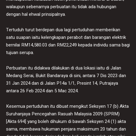
walaupun sebenarnya perbuatan itu tidak ada hubungan
dengan hal ehwal prinsipalnya.
Tertuduh turut berdepan dua lagi pertuduhan memberikan
satu suapan iaitu kelengkapan perabot dan barangan elektrik
bernilai RM14,580.03 dan RM22,249 kepada individu sama bagi
tujuan serupa.
Perbuatan itu didakwa dilakukan di dua lokasi iaitu di Jalan
Medang Serai, Bukit Bandaraya di sini, antara 7 Dis 2023 dan
31 Jan 2024 dan di Jalan P14a 1/1, Presint 14, Putrajaya
antara 26 Feb 2024 dan 5 Mac 2024.
Kesemua pertuduhan itu dibuat mengikut Seksyen 17 (b) Akta
Suruhanjaya Pencegahan Rasuah Malaysia 2009 (SPRM)
[Akta 694] yang boleh dihukum di bawah Seksyen 24 (1) akta
sama, membawa hukuman penjara maksimum 20 tahun dan