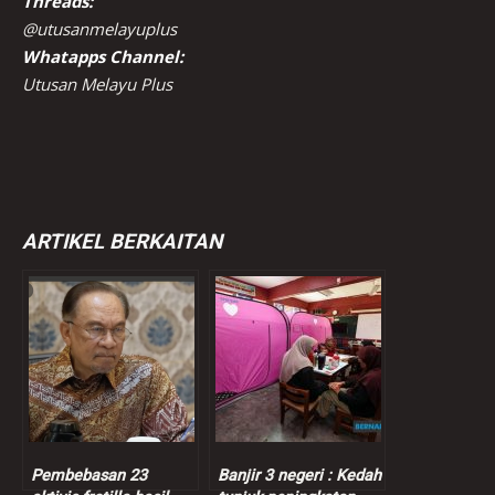
Threads:
@utusanmelayuplus
Whatapps Channel:
Utusan Melayu Plus
ARTIKEL BERKAITAN
Pembebasan 23
Banjir 3 negeri : Kedah