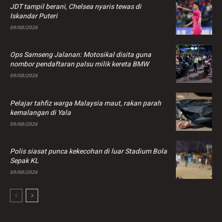
JDT tampil berani, Chelsea nyaris tewas di
Iskandar Puteri
09/08/2026
Ops Samseng Jalanan: Motosikal disita guna
nombor pendaftaran palsu milik kereta BMW
09/08/2026
Pelajar tahfiz warga Malaysia maut, rakan parah
kemalangan di Yala
09/08/2026
Polis siasat punca kekecohan di luar Stadium Bola
Sepak KL
09/08/2026