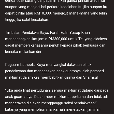
denda tidak kurang daripada lima kali ganda jumlah atau nilai
suapan yang menjadi hal perkara kesalahan itu jika suapan itu
dapat dinilai atau RM10,000, mengikut mana-mana yang lebih
tinggi, jika sabit kesalahan.
Timbalan Pendakwa Raya, Farah Ezlin Yusop Khan
mencadangkan ikat jamin RM300,000 untuk Tei yang didakwa
gagal memberi kerjasama penuh kepada pihak berkuasa dan
berisiko melarikan diri.
Peguam Latheefa Koya menyangkal dakwaan pihak
pendakwaan dan menegaskan anak guamnya ialah pemberi
maklumat dalam kes membabitkan dirinya dan Shamsul.
“Jika anda lihat pertuduhan, semua maklumat datang daripada
anak guam saya. Dia sumber maklumat pertama dan tidak adil
mengatakan dia akan mengganggu saksi pendakwaan,”
katanya yang memohon mahkamah menetapkan jaminan