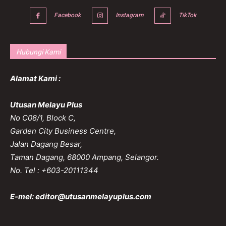
Facebook
Instagram
TikTok
Hubungi Kami
Alamat Kami :
Utusan Melayu Plus
No C08/1, Block C,
Garden City Business Centre,
Jalan Dagang Besar,
Taman Dagang, 68000 Ampang, Selangor.
No. Tel : +603-20111344
E-mel:
editor@utusanmelayuplus.com