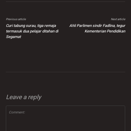
Previous article
Next article
Curi tabung surau, tiga remaja
Ahli Parlimen sindir Fadlina, tegur
termasuk dua pelajar ditahan di
Kementerian Pendidikan
Segamat
Leave a reply