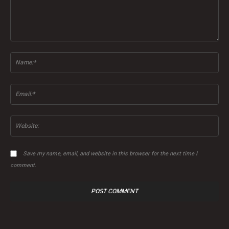
Comment:
Na
Ema
Web
Save my name, email, and website in this browser for the next time I
comment.