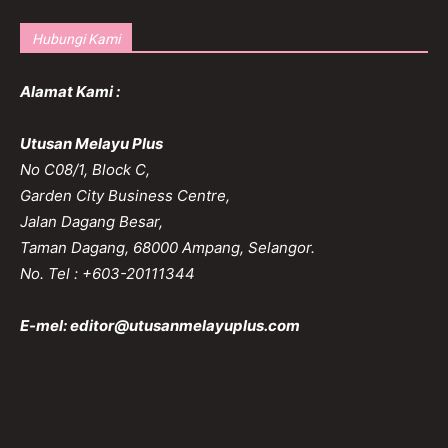
Hubungi Kami
Alamat Kami :
Utusan Melayu Plus
No C08/1, Block C,
Garden City Business Centre,
Jalan Dagang Besar,
Taman Dagang, 68000 Ampang, Selangor.
No. Tel : +603-20111344
E-mel:
editor@utusanmelayuplus.com