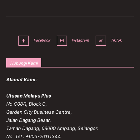
Facebook
Instagram
TikTok
Hubungi Kami
Alamat Kami :
Utusan Melayu Plus
No C08/1, Block C,
Garden City Business Centre,
Jalan Dagang Besar,
Taman Dagang, 68000 Ampang, Selangor.
No. Tel : +603-20111344