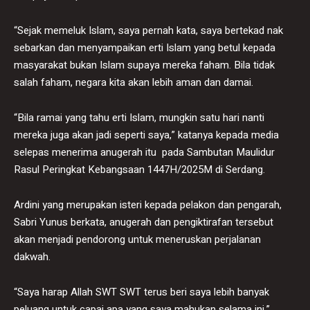
“Sejak memeluk Islam, saya pernah kata, saya bertekad nak
sebarkan dan menyampaikan erti Islam yang betul kepada
masyarakat bukan Islam supaya mereka faham. Bila tidak
salah faham, negara kita akan lebih aman dan damai.
“Bila ramai yang tahu erti Islam, mungkin satu hari nanti
mereka juga akan jadi seperti saya,” katanya kepada media
selepas menerima anugerah itu pada Sambutan Maulidur
Rasul Peringkat Kebangsaan 1447H/2025M di Serdang.
Ardini yang merupakan isteri kepada pelakon dan pengarah,
Sabri Yunus berkata, anugerah dan pengiktirafan tersebut
akan menjadi pendorong untuk meneruskan perjalanan
dakwah.
“Saya harap Allah SWT SWT terus beri saya lebih banyak
peluang untuk capai apa yang saya mahukan selama ini,”