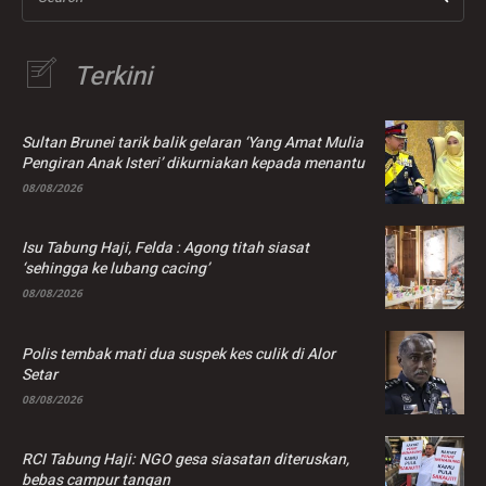
Terkini
Sultan Brunei tarik balik gelaran ‘Yang Amat Mulia
Pengiran Anak Isteri’ dikurniakan kepada menantu
08/08/2026
Isu Tabung Haji, Felda : Agong titah siasat
‘sehingga ke lubang cacing’
08/08/2026
Polis tembak mati dua suspek kes culik di Alor
Setar
08/08/2026
RCI Tabung Haji: NGO gesa siasatan diteruskan,
bebas campur tangan