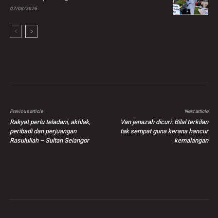
07/08/2026
Previous article
Next article
Rakyat perlu teladani, akhlak,
Van jenazah dicuri: Bilal terkilan
peribadi dan perjuangan
tak sempat guna kerana hancur
Rasulullah – Sultan Selangor
kemalangan