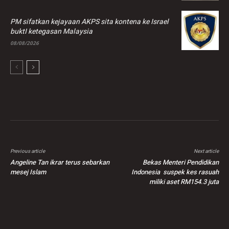
PM sifatkan kejayaan AKPS sita kontena ke Israel
buktI ketegasan Malaysia
08/08/2026
Previous article
Next article
Angeline Tan ikrar terus sebarkan
Bekas Menteri Pendidikan
mesej Islam
Indonesia suspek kes rasuah
miliki aset RM154.3 juta