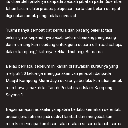
itu diperoleh pihaknya daripada sebuah jabatan pada Disember
tahun lalu, melalui proses pelupusan harta dan belum sempat
digunakan untuk pengendalian jenazah.
“Kami hanya sempat cat semula dan pasang pelekat tapi
belum guna sepenuhnya sebab belum dipasang pengusung
dan memang kami cadang untuk guna secara off-road sahaja,
dalam kampung,” katanya ketika dihubungi Bernama.
Beliau berkata, sebelum ini kariah di kawasan suraunya yang
meliputi 30 keluarga menggunakan van jenazah daripada
Masjid Kampung Murni Jaya sekiranya berlaku kematian untuk
membawa jenazah ke Tanah Perkuburan Islam Kampung
Sayong 1.
Bagaimanapun adakalanya apabila berlaku kematian serentak,
urusan jenazah menjadi sedikit lambat dan menyebabkan
mereka mendapatkan ihsan rakan-rakan sesama kariah surau