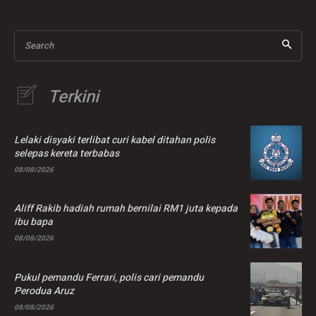
Search
Terkini
Lelaki disyaki terlibat curi kabel ditahan polis
selepas kereta terbabas
08/08/2026
Aliff Rakib hadiah rumah bernilai RM1 juta kepada
ibu bapa
08/08/2026
Pukul pemandu Ferrari, polis cari pemandu
Perodua Aruz
08/08/2026