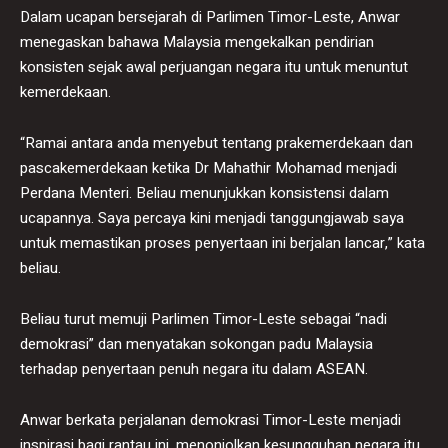
Dalam ucapan bersejarah di Parlimen Timor-Leste, Anwar
menegaskan bahawa Malaysia mengekalkan pendirian
konsisten sejak awal perjuangan negara itu untuk menuntut
kemerdekaan.
“Ramai antara anda menyebut tentang prakemerdekaan dan
pascakemerdekaan ketika Dr Mahathir Mohamad menjadi
Perdana Menteri. Beliau menunjukkan konsistensi dalam
ucapannya. Saya percaya kini menjadi tanggungjawab saya
untuk memastikan proses penyertaan ini berjalan lancar,” kata
beliau.
Beliau turut memuji Parlimen Timor-Leste sebagai “nadi
demokrasi” dan menyatakan sokongan padu Malaysia
terhadap penyertaan penuh negara itu dalam ASEAN.
Anwar berkata perjalanan demokrasi Timor-Leste menjadi
inspirasi bagi rantau ini, menonjolkan kesungguhan negara itu