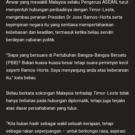
Anwar yang mewakili Malaysia selaku Pengerusi ASEAN, turut
menyentuh hubungan peribadinya dengan Timor-Leste,
mengimbau peranan Presiden Dr Jose Ramos-Horta serta
kepimpinan negara itu yang sentiasa mempertahankan
kebebasan dan keadilan, termasuk ketika beliau sendiri
berdepan cabaran politik.
“Siapa yang bersuara di Pertubuhan Bangsa-Bangsa Bersatu
(PBB)? Bukan kuasa-kuasa besar tetapi suara pemimpin kecil
seperti Ramos-Horta. Saya menyanjung anda atas keberanian
itu,” kata beliau.
Beliau berkata sokongan Malaysia terhadap Timor-Leste tidak
hanya terbatas pada hubungan diplomatik, tetapi juga terjalin
atas dasar persahabatan yang tulus.
“Kita bukan hadir sebagai wakil sebuah kerajaan, tetapi
sebagai rakan seperjuangan – untuk berkongsi rasa, aspirasi