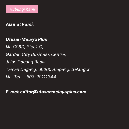
Hubungi Kami
Alamat Kami :
Utusan Melayu Plus
No C08/1, Block C,
Garden City Business Centre,
Jalan Dagang Besar,
Taman Dagang, 68000 Ampang, Selangor.
No. Tel : +603-20111344
E-mel:
editor@utusanmelayuplus.com