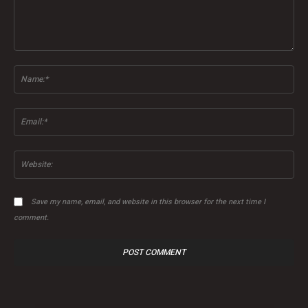
Comment:
Na
Ema
Web
Save my name, email, and website in this browser for the next time I
comment.