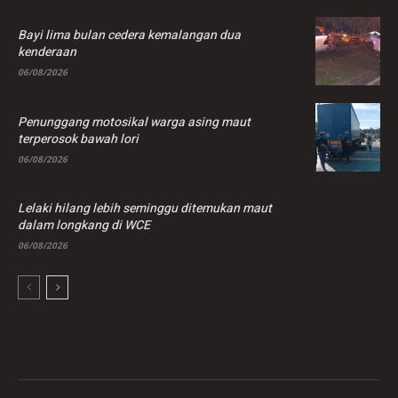
Bayi lima bulan cedera kemalangan dua
kenderaan
06/08/2026
Penunggang motosikal warga asing maut
terperosok bawah lori
06/08/2026
Lelaki hilang lebih seminggu ditemukan maut
dalam longkang di WCE
06/08/2026