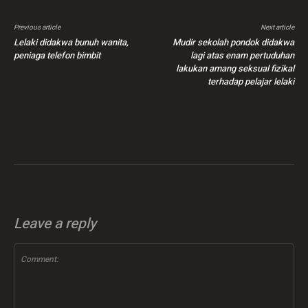
Previous article
Next article
Lelaki didakwa bunuh wanita,
Mudir sekolah pondok didakwa
peniaga telefon bimbit
lagi atas enam pertuduhan
lakukan amang seksual fizikal
terhadap pelajar lelaki
Leave a reply