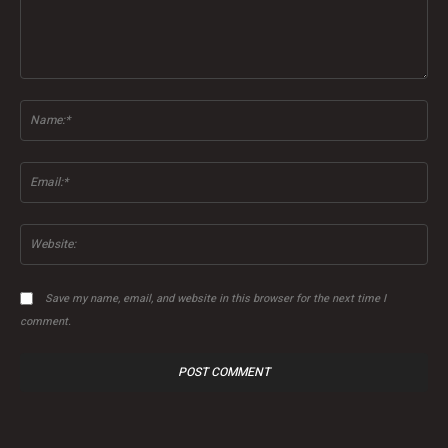
Comment:
Na
Ema
Web
Save my name, email, and website in this browser for the next time I
comment.