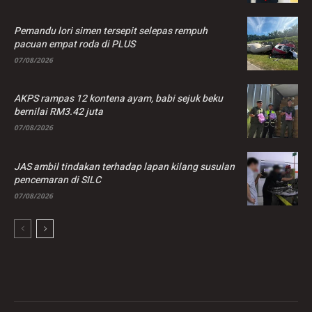
Pemandu lori simen tersepit selepas rempuh
pacuan empat roda di PLUS
07/08/2026
AKPS rampas 12 kontena ayam, babi sejuk beku
bernilai RM3.42 juta
07/08/2026
JAS ambil tindakan terhadap lapan kilang susulan
pencemaran di SILC
07/08/2026