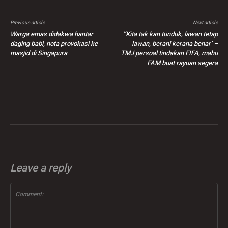
Previous article
Next article
Warga emas didakwa hantar
‘’Kita tak kan tunduk, lawan tetap
daging babi, nota provokasi ke
lawan, berani kerana benar’ –
masjid di Singapura
TMJ persoal tindakan FIFA, mahu
FAM buat rayuan segera
Leave a reply