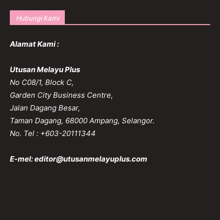
Hubungi Kami
Alamat Kami :
Utusan Melayu Plus
No C08/1, Block C,
Garden City Business Centre,
Jalan Dagang Besar,
Taman Dagang, 68000 Ampang, Selangor.
No. Tel : +603-20111344
E-mel:
editor@utusanmelayuplus.com