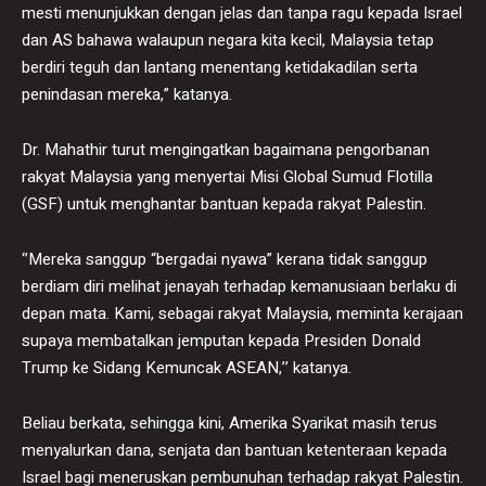
mesti menunjukkan dengan jelas dan tanpa ragu kepada Israel
dan AS bahawa walaupun negara kita kecil, Malaysia tetap
berdiri teguh dan lantang menentang ketidakadilan serta
penindasan mereka,” katanya.
Dr. Mahathir turut mengingatkan bagaimana pengorbanan
rakyat Malaysia yang menyertai Misi Global Sumud Flotilla
(GSF) untuk menghantar bantuan kepada rakyat Palestin.
‘’Mereka sanggup “bergadai nyawa” kerana tidak sanggup
berdiam diri melihat jenayah terhadap kemanusiaan berlaku di
depan mata. Kami, sebagai rakyat Malaysia, meminta kerajaan
supaya membatalkan jemputan kepada Presiden Donald
Trump ke Sidang Kemuncak ASEAN,’’ katanya.
Beliau berkata, sehingga kini, Amerika Syarikat masih terus
menyalurkan dana, senjata dan bantuan ketenteraan kepada
Israel bagi meneruskan pembunuhan terhadap rakyat Palestin.