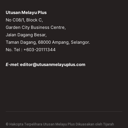
Utusan Melayu Plus
No C08/1, Block C,
Garden City Business Centre,
Jalan Dagang Besar,
Taman Dagang, 68000 Ampang, Selangor.
No. Tel : +603-20111344
E-mel:
editor@utusanmelayuplus.com
© Hakcipta Terpelihara Utusan Melayu Plus Dikuasakan oleh Tijarah