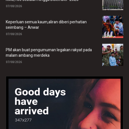
07/08/2026
Keperluan semua kaum,aliran diberi perhatian
seimbang – Anwar
07/08/2026
PM akan buat pengumuman legakan rakyat pada
malam ambang merdeka
07/08/2026