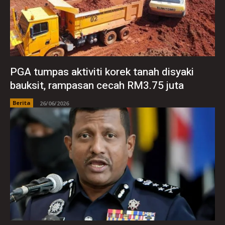
PGA tumpas aktiviti korek tanah disyaki
bauksit, rampasan cecah RM3.75 juta
Berita
26/06/2026