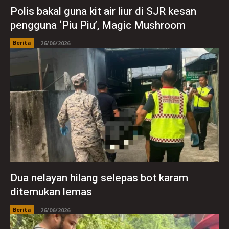
Polis bakal guna kit air liur di SJR kesan
pengguna ‘Piu Piu’, Magic Mushroom
Berita
26/06/2026
Dua nelayan hilang selepas bot karam
ditemukan lemas
Berita
26/06/2026