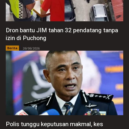
Dron bantu JIM tahan 32 pendatang tanpa
izin di Puchong
Berita
26/06/2026
Polis tunggu keputusan makmal, kes