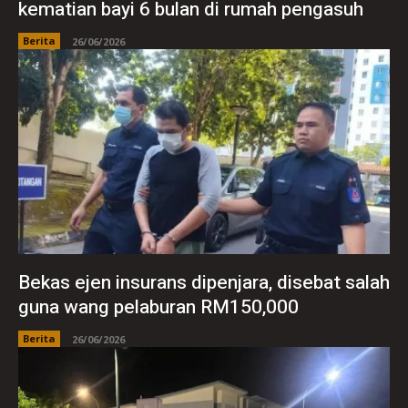
kematian bayi 6 bulan di rumah pengasuh
Berita
26/06/2026
Bekas ejen insurans dipenjara, disebat salah
guna wang pelaburan RM150,000
Berita
26/06/2026