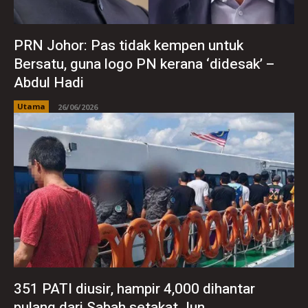
PRN Johor: Pas tidak kempen untuk
Bersatu, guna logo PN kerana ‘didesak’ –
Abdul Hadi
Utama
26/06/2026
351 PATI diusir, hampir 4,000 dihantar
pulang dari Sabah setakat Jun