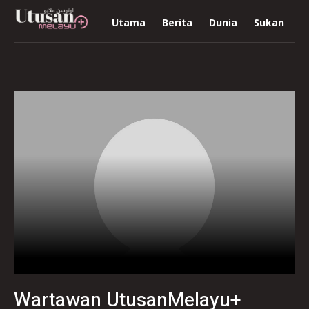
Utama
Berita
Dunia
Sukan
R
Wartawan UtusanMelayu+