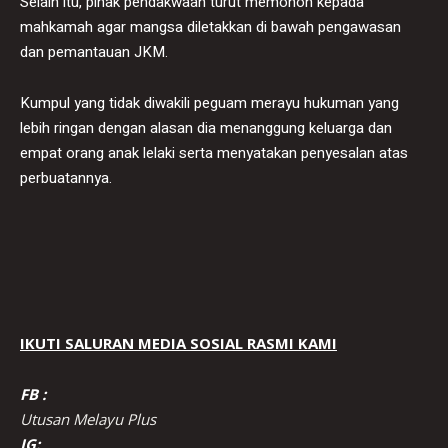
Selain itu, pihak pendakwaan turut memohon kepada
mahkamah agar mangsa diletakkan di bawah pengawasan
dan pemantauan JKM.
Kumpul yang tidak diwakili peguam merayu hukuman yang
lebih ringan dengan alasan dia menanggung keluarga dan
empat orang anak lelaki serta menyatakan penyesalan atas
perbuatannya.
IKUTI SALURAN MEDIA SOSIAL RASMI KAMI
FB :
Utusan Melayu Plus
IG: