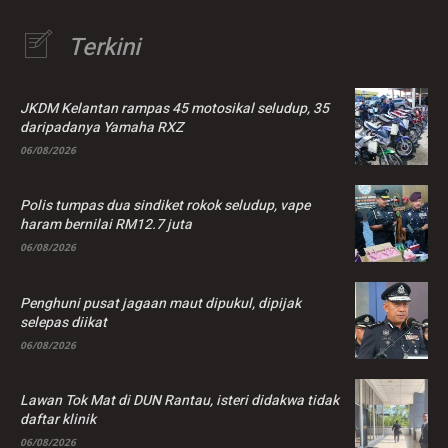
Terkini
JKDM Kelantan rampas 45 motosikal seludup, 35
daripadanya Yamaha RXZ
06/08/2026
Polis tumpas dua sindiket rokok seludup, vape
haram bernilai RM12.7 juta
06/08/2026
Penghuni pusat jagaan maut dipukul, dipijak
selepas diikat
06/08/2026
Lawan Tok Mat di DUN Rantau, isteri didakwa tidak
daftar klinik
06/08/2026