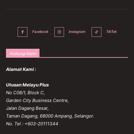
Facebook
Instagram
TikTok
Hubungi Kami
Alamat Kami :
Utusan Melayu Plus
No C08/1, Block C,
Garden City Business Centre,
Jalan Dagang Besar,
Taman Dagang, 68000 Ampang, Selangor.
No. Tel : +603-20111344