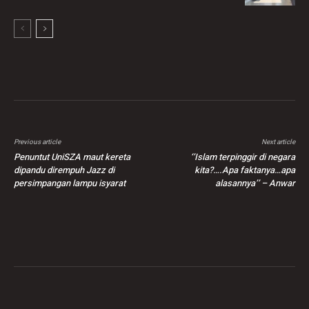
Previous article
Next article
Penuntut UniSZA maut kereta
‘’Islam terpinggir di negara
dipandu dirempuh Jazz di
kita?….Apa faktanya…apa
persimpangan lampu isyarat
alasannya’’ – Anwar