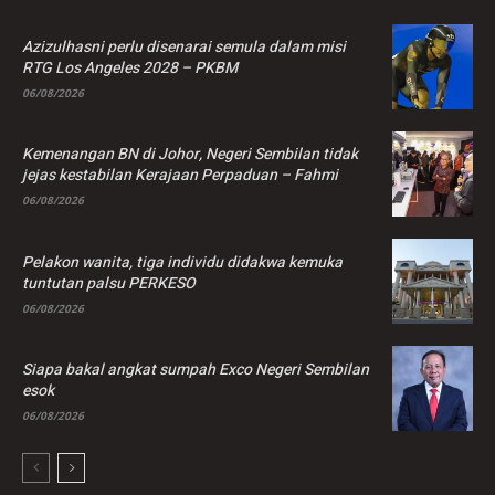
Azizulhasni perlu disenarai semula dalam misi
RTG Los Angeles 2028 – PKBM
06/08/2026
Kemenangan BN di Johor, Negeri Sembilan tidak
jejas kestabilan Kerajaan Perpaduan – Fahmi
06/08/2026
Pelakon wanita, tiga individu didakwa kemuka
tuntutan palsu PERKESO
06/08/2026
Siapa bakal angkat sumpah Exco Negeri Sembilan
esok
06/08/2026