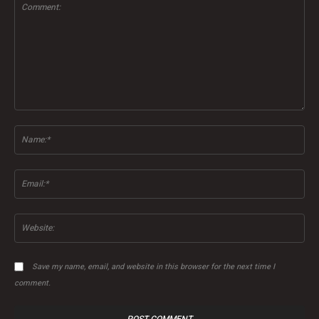
Comment:
Na
Ema
Web
Save my name, email, and website in this browser for the next time I
comment.