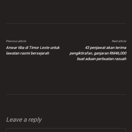
Previous article
Next article
Anwar tiba di Timor Leste untuk
43 penjawat akan terima
lawatan rasmi bersejarah
pengiktirafan, ganjaran RM46,000
buat aduan perbuatan rasuah
Leave a reply