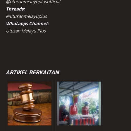
@utusanmelayuplusofficial
Threads:
@utusanmelayuplus
Whatapps Channel:
Utusan Melayu Plus
ARTIKEL BERKAITAN