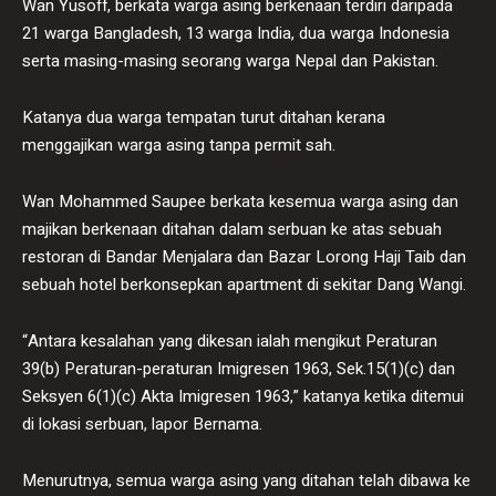
Wan Yusoff, berkata warga asing berkenaan terdiri daripada
21 warga Bangladesh, 13 warga India, dua warga Indonesia
serta masing-masing seorang warga Nepal dan Pakistan.
Katanya dua warga tempatan turut ditahan kerana
menggajikan warga asing tanpa permit sah.
Wan Mohammed Saupee berkata kesemua warga asing dan
majikan berkenaan ditahan dalam serbuan ke atas sebuah
restoran di Bandar Menjalara dan Bazar Lorong Haji Taib dan
sebuah hotel berkonsepkan apartment di sekitar Dang Wangi.
“Antara kesalahan yang dikesan ialah mengikut Peraturan
39(b) Peraturan-peraturan Imigresen 1963, Sek.15(1)(c) dan
Seksyen 6(1)(c) Akta Imigresen 1963,” katanya ketika ditemui
di lokasi serbuan, lapor Bernama.
Menurutnya, semua warga asing yang ditahan telah dibawa ke