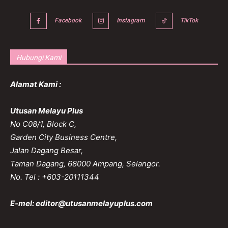
Facebook
Instagram
TikTok
Hubungi Kami
Alamat Kami :
Utusan Melayu Plus
No C08/1, Block C,
Garden City Business Centre,
Jalan Dagang Besar,
Taman Dagang, 68000 Ampang, Selangor.
No. Tel : +603-20111344
E-mel:
editor@utusanmelayuplus.com