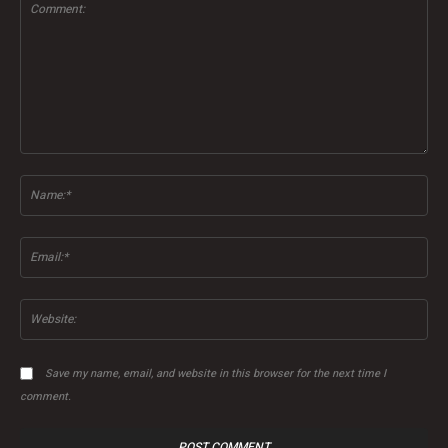
Comment:
Na
Ema
Web
Save my name, email, and website in this browser for the next time I
comment.