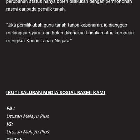
perubahan status hanya boleh dilakukan dengan permohonan
rasmi daripada pemilik tanah.
“Jika pemilik ubah guna tanah tanpa kebenaran, ia dianggap
melanggar syarat dan boleh dikenakan tindakan atau kompaun
mengikut Kanun Tanah Negara.”
IKUTI SALURAN MEDIA SOSIAL RASMI KAMI
FB :
Utusan Melayu Plus
IG:
Utusan Melayu Plus
TikTok: