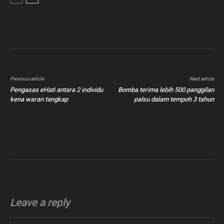
Previous article
Next article
Pengasas eHati antara 2 individu
Bomba terima lebih 500 panggilan
kena waran tangkap
palsu dalam tempoh 3 tahun
Leave a reply