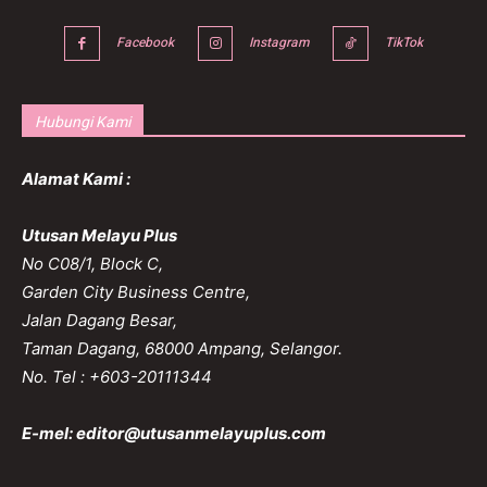
Facebook
Instagram
TikTok
Hubungi Kami
Alamat Kami :
Utusan Melayu Plus
No C08/1, Block C,
Garden City Business Centre,
Jalan Dagang Besar,
Taman Dagang, 68000 Ampang, Selangor.
No. Tel : +603-20111344
E-mel:
editor@utusanmelayuplus.com