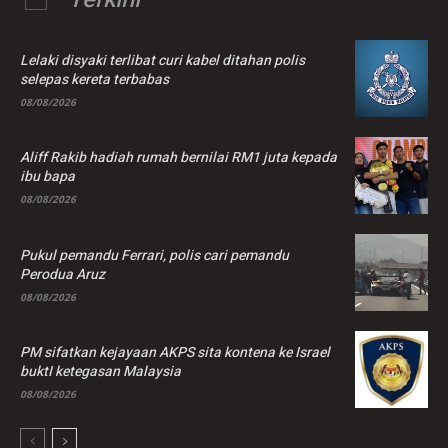
Lelaki disyaki terlibat curi kabel ditahan polis
selepas kereta terbabas
08/08/2026
Aliff Rakib hadiah rumah bernilai RM1 juta kepada
ibu bapa
08/08/2026
Pukul pemandu Ferrari, polis cari pemandu
Perodua Aruz
08/08/2026
PM sifatkan kejayaan AKPS sita kontena ke Israel
buktI ketegasan Malaysia
08/08/2026