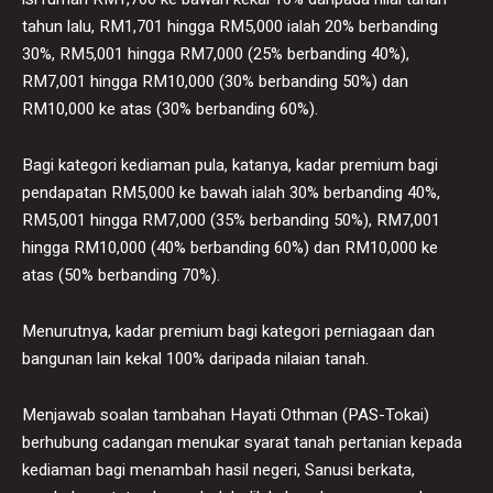
tahun lalu, RM1,701 hingga RM5,000 ialah 20% berbanding
30%, RM5,001 hingga RM7,000 (25% berbanding 40%),
RM7,001 hingga RM10,000 (30% berbanding 50%) dan
RM10,000 ke atas (30% berbanding 60%).
Bagi kategori kediaman pula, katanya, kadar premium bagi
pendapatan RM5,000 ke bawah ialah 30% berbanding 40%,
RM5,001 hingga RM7,000 (35% berbanding 50%), RM7,001
hingga RM10,000 (40% berbanding 60%) dan RM10,000 ke
atas (50% berbanding 70%).
Menurutnya, kadar premium bagi kategori perniagaan dan
bangunan lain kekal 100% daripada nilaian tanah.
Menjawab soalan tambahan Hayati Othman (PAS-Tokai)
berhubung cadangan menukar syarat tanah pertanian kepada
kediaman bagi menambah hasil negeri, Sanusi berkata,