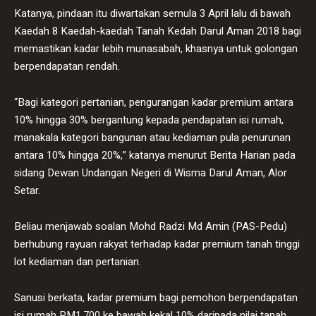
Katanya, pindaan itu diwartakan semula 3 April lalu di bawah
Kaedah 8 Kaedah-kaedah Tanah Kedah Darul Aman 2018 bagi
memastikan kadar lebih munasabah, khasnya untuk golongan
berpendapatan rendah.
“Bagi kategori pertanian, pengurangan kadar premium antara
10% hingga 30% bergantung kepada pendapatan isi rumah,
manakala kategori bangunan atau kediaman pula penurunan
antara 10% hingga 20%,” katanya menurut Berita Harian pada
sidang Dewan Undangan Negeri di Wisma Darul Aman, Alor
Setar.
Beliau menjawab soalan Mohd Radzi Md Amin (PAS-Pedu)
berhubung rayuan rakyat terhadap kadar premium tanah tinggi
lot kediaman dan pertanian.
Sanusi berkata, kadar premium bagi pemohon berpendapatan
isi rumah RM1,700 ke bawah kekal 10% daripada nilai tanah