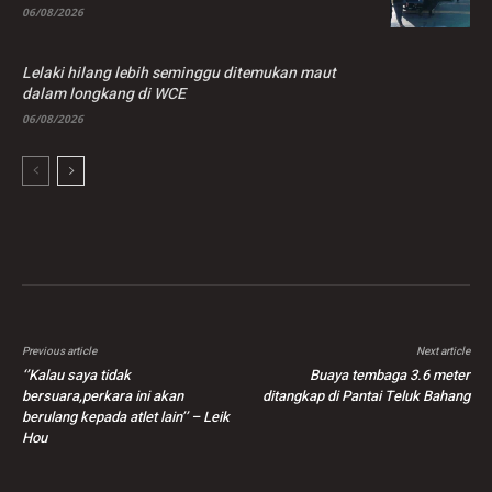
06/08/2026
Lelaki hilang lebih seminggu ditemukan maut
dalam longkang di WCE
06/08/2026
Previous article
Next article
‘’Kalau saya tidak
Buaya tembaga 3.6 meter
bersuara,perkara ini akan
ditangkap di Pantai Teluk Bahang
berulang kepada atlet lain’’ – Leik
Hou