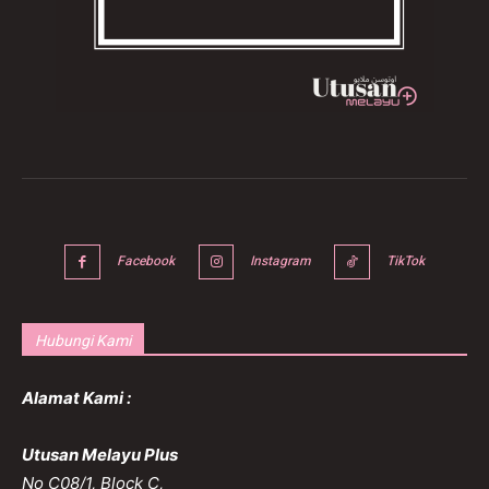
Facebook
Instagram
TikTok
Hubungi Kami
Alamat Kami :
Utusan Melayu Plus
No C08/1, Block C,