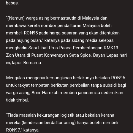
bebas.
“(Namun) warga asing bermastautin di Malaysia dan
membawa kereta nombor pendaftaran Malaysia boleh
membeli RON95 pada harga pasaran yang akan ditentukan
pada hujung bulan,” katanya pada sidang media selepas
menghadiri Sesi Libat Urus Pasca Pembentangan RMK13
Zon Utara di Pusat Konvensyen Setia Spice, Bayan Lepas hari
ini, lapor Bernama.
Mengulas mengenai kemungkinan berlakunya bekalan RON95
untuk rakyat tempatan berikutan pembelian tanpa subsidi bagi
warga asing, Amir Hamzah memberi jaminan isu sedemikian
tidak timbul.
“Tiada masalah kekurangan logistik atau bekalan kerana
mereka (kenderaan berdaftar asing) hanya boleh membeli
RON97,” katanya.