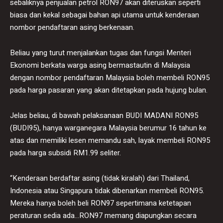
sebaliknya penjualan petrol RON97 akan diteruskan seperti
biasa dan kekal sebagai bahan api utama untuk kenderaan
nombor pendaftaran asing berkenaan.
Beliau yang turut menjalankan tugas dan fungsi Menteri
Ekonomi berkata warga asing bermastautin di Malaysia
dengan nombor pendaftaran Malaysia boleh membeli RON95
pada harga pasaran yang akan ditetapkan pada hujung bulan.
Jelas beliau, di bawah pelaksanaan BUDI MADANI RON95
(BUDI95), hanya warganegara Malaysia berumur 16 tahun ke
atas dan memiliki lesen memandu sah, layak membeli RON95
pada harga subsidi RM1.99 seliter.
“Kenderaan berdaftar asing (tidak kiralah) dari Thailand,
Indonesia atau Singapura tidak dibenarkan membeli RON95.
Mereka hanya boleh beli RON97 sepertimana ketetapan
peraturan sedia ada…RON97 memang diapungkan secara