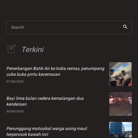
Search
Terkini
Penerbangan Batik Air ke India cemas, penumpang
cuba buka pintu kecemasan
07/08/2026
Bayi lima bulan cedera kemalangan dua
kenderaan
06/08/2026
Penunggang motosikal warga asing maut
terperosok bawah lori