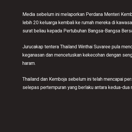
Media sebelum ini melaporkan Perdana Menteri Kem
lebih 20 keluarga kembali ke rumah mereka di kawasa
surat beliau kepada Pertubuhan Bangsa-Bangsa Bersa
Jurucakap tentera Thailand Winthai Suvaree pula men
keganasan dan mencetuskan kekecohan dengan sengaja
haram.
Thailand dan Kemboja sebelum ini telah mencapai per
selepas pertempuran yang berlaku antara kedua-dua