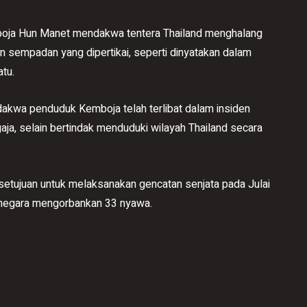
boja Hun Manet mendakwa tentera Thailand menghalang
n sempadan yang dipertikai, seperti dinyatakan dalam
tu.
dakwa penduduk Kemboja telah terlibat dalam insiden
, selain bertindak menduduki wilayah Thailand secara
setujuan untuk melaksanakan gencatan senjata pada Julai
 negara mengorbankan 33 nyawa.