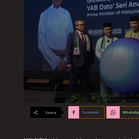
Facebook
WhatsAp
Share