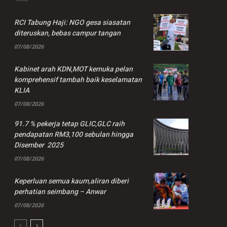
RCI Tabung Haji: NGO gesa siasatan
diteruskan, bebas campur tangan
07/08/2026
Kabinet arah KDN,MOT kemuka pelan
komprehensif tambah baik keselamatan
KLIA
07/08/2026
91.7 % pekerja tetap GLIC,GLC raih
pendapatan RM3,100 sebulan hingga
Disember 2025
07/08/2026
Keperluan semua kaum,aliran diberi
perhatian seimbang – Anwar
07/08/2026