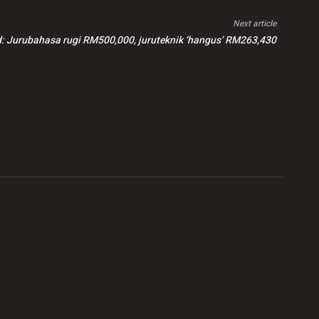
Next article
d: Jurubahasa rugi RM500,000, juruteknik ‘hangus’ RM263,430