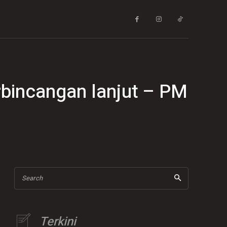
rbincangan lanjut – PM
Search
Terkini