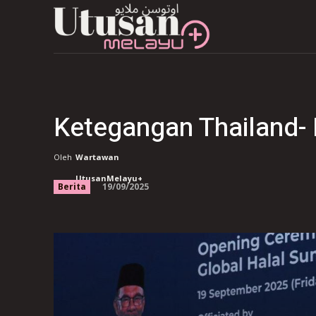
Ketegangan Thailand- 
Oleh
Wartawan
UtusanMelayu+
19/09/2025
Berita