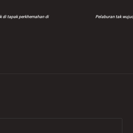
k di tapak perkhemahan di
Pelaburan tak wuju