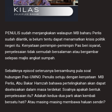
PENULIS sudah menjangkakan walaupun MB baharu Perlis
sudah dilantik, ia belum tentu dapat menamatkan krisis politik
negeri itu. Kenyataan pemimpin-pemimpin Pas beri isyarat,
penyelesaian tidak semudah bersalaman atau bergambar
selepas majlis angkat sumpah.
Sebaliknya episod seterusnya bersambung pula soal
hubungan Pas-UMNO. Penulis setuju dengan kenyataan MB
Perlis, Abu Bakar Hamzah bahawa pertelingkahan akan dapat
diselesaikan dalam masa terdekat. Soalnya apakah bentuk
penyelesaian itu? Adakah kedua-dua parti akan kembali
bersatu hati? Atau masing-masing membawa haluan sendiri?