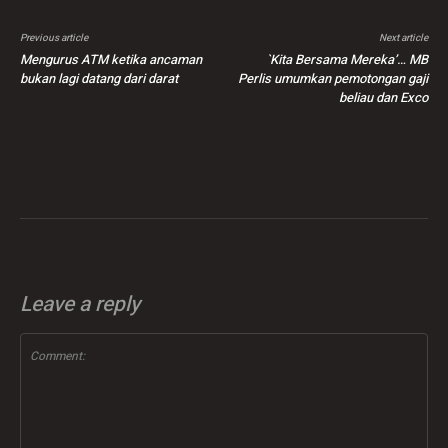
Previous article
Next article
Mengurus ATM ketika ancaman
`Kita Bersama Mereka’… MB
bukan lagi datang dari darat
Perlis umumkan pemotongan gaji
beliau dan Exco
Leave a reply