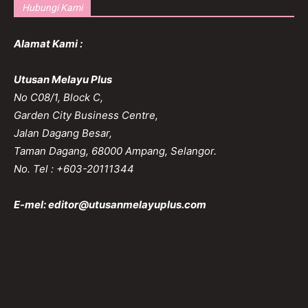
Hubungi Kami
Alamat Kami :
Utusan Melayu Plus
No C08/1, Block C,
Garden City Business Centre,
Jalan Dagang Besar,
Taman Dagang, 68000 Ampang, Selangor.
No. Tel : +603-20111344
E-mel:
editor@utusanmelayuplus.com