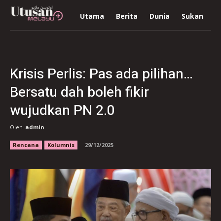
Utama
Berita
Dunia
Sukan
R
Krisis Perlis: Pas ada pilihan…
Bersatu dah boleh fikir
wujudkan PN 2.0
Oleh
admin
Rencana
Kolumnis
29/12/2025