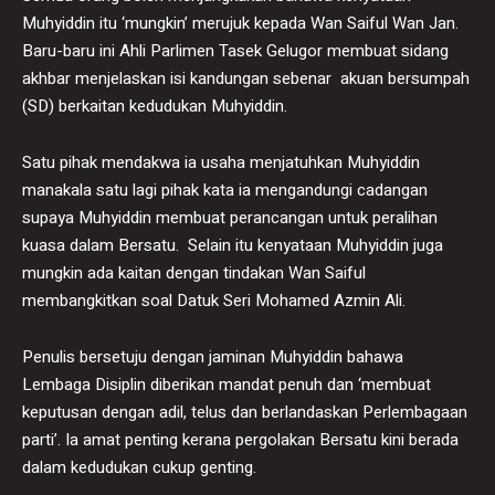
Muhyiddin itu ‘mungkin’ merujuk kepada Wan Saiful Wan Jan.
Baru-baru ini Ahli Parlimen Tasek Gelugor membuat sidang
akhbar menjelaskan isi kandungan sebenar akuan bersumpah
(SD) berkaitan kedudukan Muhyiddin.
Satu pihak mendakwa ia usaha menjatuhkan Muhyiddin
manakala satu lagi pihak kata ia mengandungi cadangan
supaya Muhyiddin membuat perancangan untuk peralihan
kuasa dalam Bersatu. Selain itu kenyataan Muhyiddin juga
mungkin ada kaitan dengan tindakan Wan Saiful
membangkitkan soal Datuk Seri Mohamed Azmin Ali.
Penulis bersetuju dengan jaminan Muhyiddin bahawa
Lembaga Disiplin diberikan mandat penuh dan ‘membuat
keputusan dengan adil, telus dan berlandaskan Perlembagaan
parti’. Ia amat penting kerana pergolakan Bersatu kini berada
dalam kedudukan cukup genting.