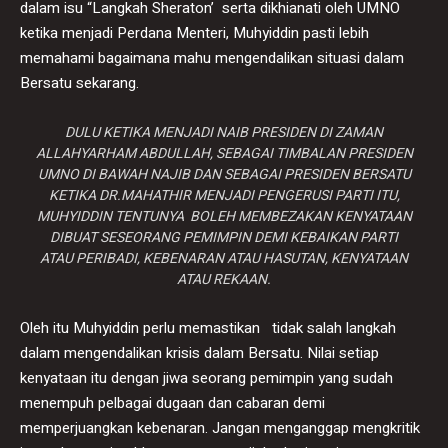
dalam isu “Langkah Sheraton’ serta dikhianati oleh UMNO
ketika menjadi Perdana Menteri, Muhyiddin pasti lebih
memahami bagaimana mahu mengendalikan situasi dalam
Bersatu sekarang.
DULU KETIKA MENJADI NAIB PRESIDEN DI ZAMAN
ALLAHYARHAM ABDULLAH, SEBAGAI TIMBALAN PRESIDEN
UMNO DI BAWAH NAJIB DAN SEBAGAI PRESIDEN BERSATU
KETIKA DR.MAHATHIR MENJADI PENGERUSI PARTI ITU,
MUHYIDDIN TENTUNYA BOLEH MEMBEZAKAN KENYATAAN
DIBUAT SESEORANG PEMIMPIN DEMI KEBAIKAN PARTI
ATAU PERIBADI, KEBENARAN ATAU HASUTAN, KENYATAAN
ATAU REKAAN.
Oleh itu Muhyiddin perlu memastikan tidak salah langkah
dalam mengendalikan krisis dalam Bersatu. Nilai setiap
kenyataan itu dengan jiwa seorang pemimpin yang sudah
menempuh pelbagai dugaan dan cabaran demi
memperjuangkan kebenaran. Jangan menganggap mengkritik