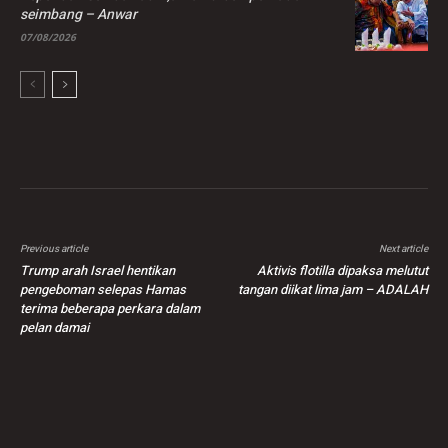
seimbang – Anwar
07/08/2026
Previous article
Next article
Trump arah Israel hentikan
Aktivis flotilla dipaksa melutut
pengeboman selepas Hamas
tangan diikat lima jam – ADALAH
terima beberapa perkara dalam
pelan damai