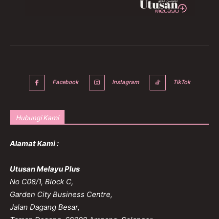
Facebook
Instagram
TikTok
Hubungi Kami
Alamat Kami :
Utusan Melayu Plus
No C08/1, Block C,
Garden City Business Centre,
Jalan Dagang Besar,