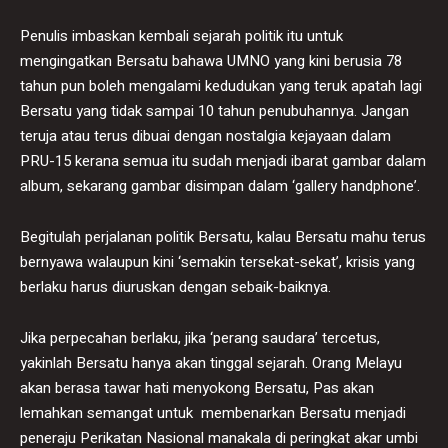
Penulis imbaskan kembali sejarah politik itu untuk
mengingatkan Bersatu bahawa UMNO yang kini berusia 78
tahun pun boleh mengalami kedudukan yang teruk apatah lagi
Bersatu yang tidak sampai 10 tahun penubuhannya. Jangan
teruja atau terus dibuai dengan nostalgia kejayaan dalam
PRU-15 kerana semua itu sudah menjadi ibarat gambar dalam
album, sekarang gambar disimpan dalam ‘gallery handphone’.
Begitulah perjalanan politik Bersatu, kalau Bersatu mahu terus
bernyawa walaupun kini ‘semakin tersekat-sekat’, krisis yang
berlaku harus diuruskan dengan sebaik-baiknya.
Jika perpecahan berlaku, jika ‘perang saudara’ tercetus,
yakinlah Bersatu hanya akan tinggal sejarah. Orang Melayu
akan berasa tawar hati menyokong Bersatu, Pas akan
lemahkan semangat untuk membenarkan Bersatu menjadi
peneraju Perikatan Nasional manakala di peringkat akar umbi