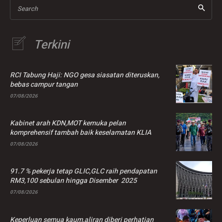
Search
Terkini
RCI Tabung Haji: NGO gesa siasatan diteruskan,
bebas campur tangan
07/08/2026
Kabinet arah KDN,MOT kemuka pelan
komprehensif tambah baik keselamatan KLIA
07/08/2026
91.7 % pekerja tetap GLIC,GLC raih pendapatan
RM3,100 sebulan hingga Disember 2025
07/08/2026
Keperluan semua kaum,aliran diberi perhatian