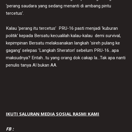
‘perang saudara yang sedang menanti di ambang pintu
tercetus’.
Kalau ‘perang itu tercetus’ PRU-16 pasti menjadi ‘kuburan
politik’ kepada Bersatu kecualilah kalau-kalau demi survival,
kepimpinan Bersatu melaksanakan langkah ‘sireh pulang ke
gagang’ selepas ‘Langkah Sheraton’ sebelum PRU-16…apa
maksudnya? Entah…tu yang orang dok cakap la…Tak apa nanti
penulis tanya AI bukan AA.
IKUTI SALURAN MEDIA SOSIAL RASMI KAMI
FB :