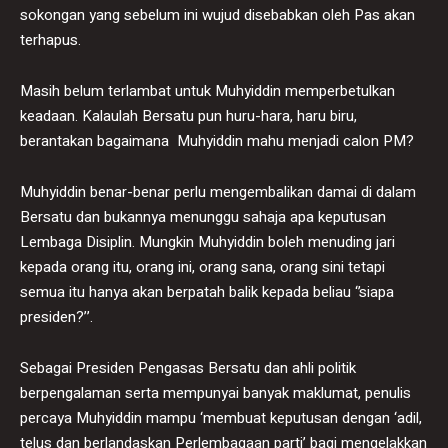
sokongan yang sebelum ini wujud disebabkan oleh Pas akan
terhapus.
Masih belum terlambat untuk Muhyiddin memperbetulkan
keadaan. Kalaulah Bersatu pun huru-hara, haru biru,
berantakan bagaimana Muhyiddin mahu menjadi calon PM?
Muhyiddin benar-benar perlu mengembalikan damai di dalam
Bersatu dan bukannya menunggu sahaja apa keputusan
Lembaga Disiplin. Mungkin Muhyiddin boleh menuding jari
kepada orang itu, orang ini, orang sana, orang sini tetapi
semua itu hanya akan berpatah balik kepada beliau ‘’siapa
presiden?’’.
Sebagai Presiden Pengasas Bersatu dan ahli politik
berpengalaman serta mempunyai banyak maklumat, penulis
percaya Muhyiddin mampu ‘membuat keputusan dengan ‘adil,
telus dan berlandaskan Perlembagaan parti’ bagi mengelakkan