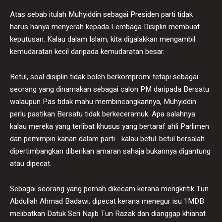
Atas sebab itulah Muhyiddin sebagai Presiden parti tidak
harus hanya menyerah kepada Lembaga Disiplin membuat
keputusan. Kalau dalam Islam, kita digalakkan mengambil
kemudaratan kecil daripada kemudaratan besar.
Betul, soal disiplin tidak boleh berkompromi tetapi sebagai
seorang yang dinamakan sebagai calon PM daripada Bersatu
walaupun Pas tidak mahu membincangkannya, Muhyiddin
perlu pastikan Bersatu tidak berkeceramuk. Apa salahnya
kalau mereka yang terlibat khusus yang bertaraf ahli Parlimen
dan pemimpin kanan dalam parti …kalau betul-betul bersalah…
dipertimbangkan diberikan amaran sahaja bukannya digantung
atau dipecat.
Sebagai seorang yang pernah dikecam kerana mengkritik Tun
Abdullah Ahmad Badawi, dipecat kerana menegur isu 1MDB
melibatkan Datuk Seri Najib Tun Razak dan dianggap khianat