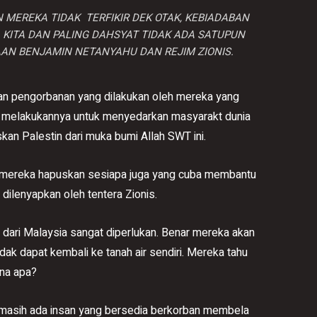
MEREKA TIDAK TERFIKIR DEK OTAK, KEBIADABAN
KITA DAN PALING DAHSYAT TIDAK ADA SATUPUN
AN BENJAMIN NETANYAHU DAN REJIM ZIONIS.
kan pengorbanan yang dilakukan oleh mereka yang
a melakukannya untuk menyedarkan masyarakt dunia
n Palestin dari muka bumi Allah SWT ini.
, mereka hapuskan sesiapa juga yang cuba membantu
 dilenyapkan oleh tentera Zionis.
 dari Malaysia sangat diperlukan. Benar mereka akan
dak dapat kembali ke tanah air sendiri. Mereka tahu
ana apa?
masih ada insan yang bersedia berkorban membela