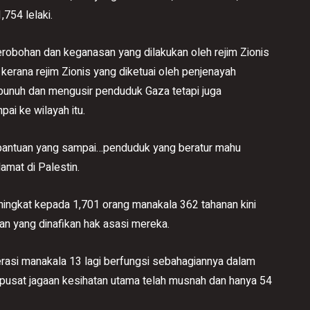
754 lelaki.
cerobohan dan keganasan yang dilakukan oleh rejim Zionis
kerana rejim Zionis yang diketuai oleh penjenayah
unuh dan mengusir penduduk Gaza tetapi juga
i ke wilayah itu.
a bantuan yang sampai…penduduk yang beratur mahu
amat di Palestin.
ingkat kepada 1,701 orang manakala 362 tahanan kini
n yang dinafikan hak asasi mereka.
perasi manakala 13 lagi berfungsi sebahagiannya dalam
usat jagaan kesihatan utama telah musnah dan hanya 54