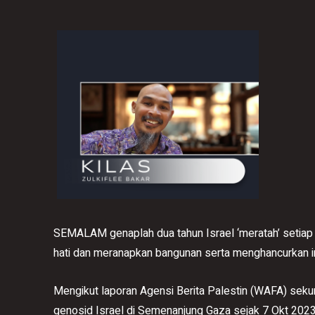
SEMALAM genaplah dua tahun Israel ‘meratah’ setiap
hati dan meranapkan bangunan serta menghancurkan in
Mengikut laporan Agensi Berita Palestin (WAFA) sek
genosid Israel di Semenanjung Gaza sejak 7 Okt 2023