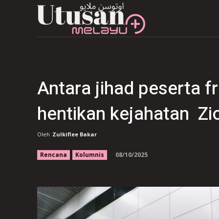
Antara jihad peserta f
hentikan kejahatan Zio
Oleh
Zulkiflee Bakar
08/10/2025
Rencana
Kolumnis