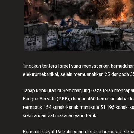
Tindakan tentera Israel yang menyasarkan kemudahan
elektromekanikal, selain memusnahkan 25 daripada 35
Tahap kebuluran di Semenanjung Gaza telah mencapai 
Bangsa Bersatu (PBB), dengan 460 kematian akibat k
termasuk 154 kanak-kanak manakala 51,196 kanak-ka
kekurangan zat makanan yang teruk.
Keadaan rakyat Palestin yang dipaksa bersesak-ses