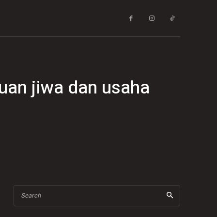
guan jiwa dan usaha
Search