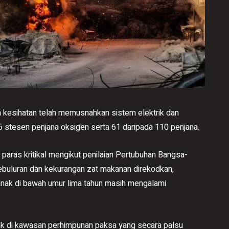
 kesihatan telah memusnahkan sistem elektrik dan
 stesen penjana oksigen serta 61 daripada 110 penjana.
paras kritikal mengikut penilaian Pertubuhan Bangsa-
ebuluran dan kekurangan zat makanan direkodkan,
nak di bawah umur lima tahun masih mengalami
ak di kawasan perhimpunan paksa yang secara palsu