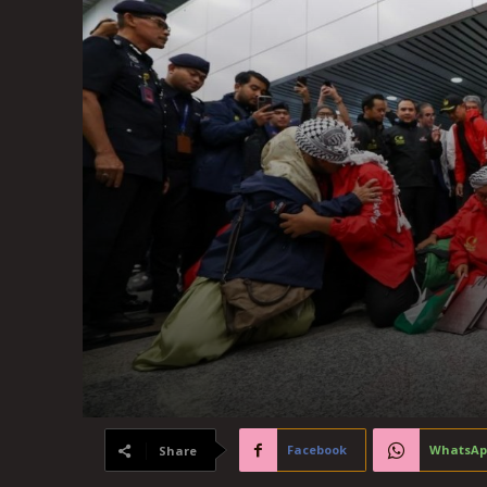
Facebook
WhatsAp
Share