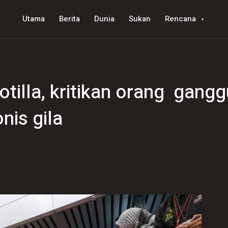
Utama
Berita
Dunia
Sukan
Rencana
rotilla, kritikan orang gang
nis gila