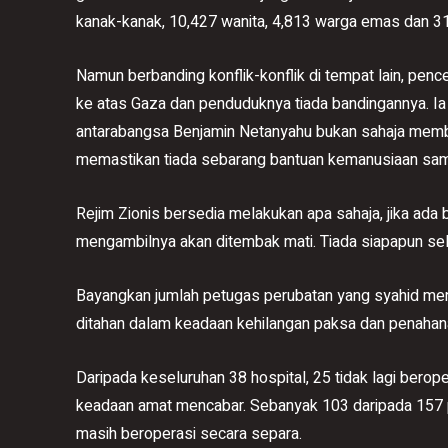
kanak-kanak, 10,427 wanita, 4,813 warga emas dan 31,
Namun berbanding konflik-konflik di tempat lain, pen
ke atas Gaza dan penduduknya tiada bandingannya. Ia 
antarabangsa Benjamin Netanyahu bukan sahaja memb
memastikan tiada sebarang bantuan kemanusiaan sampa
Rejim Zionis bersedia melakukan apa sahaja, jika ad
mengambilnya akan ditembak mati. Tiada siapapun sel
Bayangkan jumlah petugas perubatan yang syahid men
ditahan dalam keadaan kehilangan paksa dan penahana
Daripada keseluruhan 38 hospital, 25 tidak lagi bero
keadaan amat mencabar. Sebanyak 103 daripada 157 p
masih beroperasi secara separa.