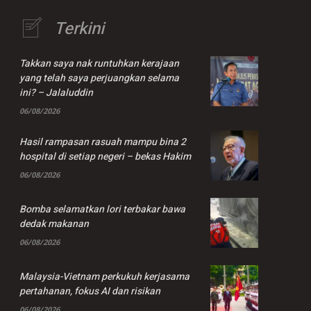
Terkini
Takkan saya nak runtuhkan kerajaan
yang telah saya perjuangkan selama
ini? – Jalaluddin
06/08/2026
Hasil rampasan rasuah mampu bina 2
hospital di setiap negeri – bekas Hakim
06/08/2026
Bomba selamatkan lori terbakar bawa
dedak makanan
06/08/2026
Malaysia-Vietnam perkukuh kerjasama
pertahanan, fokus AI dan risikan
06/08/2026