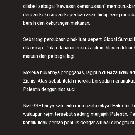
dilabel sebagai “kawasan kemanusiaan” memburukkan
dengan kekurangan keperluan asas hidup yang memba
bersih dan kekurangan makanan.
Sebarang percubaan pihak luar seperti Global Sumud Fr
ditangkap. Dalam tahanan mereka akan dilayan di luar 
maruah dan pelbagai lagi.
Mereka bukannya pengganas, lagipun di Gaza tidak ad
Zionis. Atas sebab itulah mereka bersedia menangka
Palestin dengan niat suci.
Niat GSF hanya satu iaitu membantu rakyat Palestin. 
walaupun rejim tersebut sedang menjajah Palestin. P
konflik tidak pernah penulis dengar situasi sebegitu b