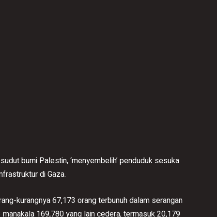
 sudut bumi Palestin, ‘menyembelih’ penduduk sesuka
frastruktur di Gaza.
urang-kurangnya 67,173 orang terbunuh dalam serangan
 manakala 169,780 yang lain cedera, termasuk 20,179