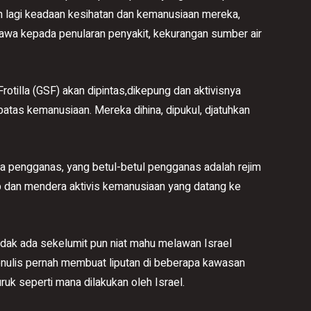
 lagi keadaan kesihatan dan kemanusiaan mereka,
wa kepada penularan penyakit, kekurangan sumber air
otilla (GSF) akan dipintas,dikepung dan aktivisnya
batas kemanusiaan. Mereka dihina, dipukul, djatuhkan
a pengganas, yang betul-betul pengganas adalah rejim
p dan mendera aktivis kemanusiaan yang datang ke
Tidak ada sekelumit pun niat mahu melawan Israel
enulis pernah membuat liputan di beberapa kawasan
uruk seperti mana dilakukan oleh Israel.