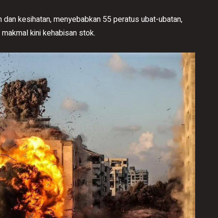
n dan kesihatan, menyebabkan 55 peratus ubat-ubatan,
 makmal kini kehabisan stok.