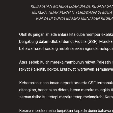
KEJAHATAN MEREKA LUAR BIASA, KEGANASAN 
MEREKA TIDAK PERNAH TERBAYANG DI MATA 
KUASA DI DUNIA MAMPU MENAHAN KEGILA
Oleh itu janganlah ada antara kita cuba memperlekeh
bergabung dalam Global Sumut Frotilla (GSF). Merek
bahawa Israel sedang melaksanakan agenda melupuska
Atas sebab itulah mereka membunuh rakyat Palestin
rakyat Palestin, doktor, jururawat, wartawan semuanya
Keberanian insan-insan seperti peserta GSF termasuk
ditangkap, benar akan didera, benar mereka mungkin ti
semua risiko itu tetapi mereka tetap melangkah! Ker
Kerana mereka mahu tunjukkan kepada dunia bahawa 