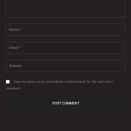
Comment:
Na
Ema
Web
Save my name, email, and website in this browser for the next time I
comment.