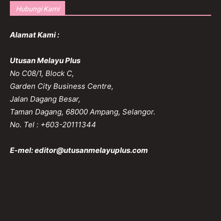
Hubungi Kami
Alamat Kami :
Utusan Melayu Plus
No C08/1, Block C,
Garden City Business Centre,
Jalan Dagang Besar,
Taman Dagang, 68000 Ampang, Selangor.
No. Tel : +603-20111344
E-mel:
editor@utusanmelayuplus.com