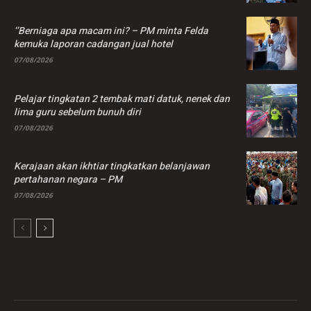
‘’Berniaga apa macam ini? – PM minta Felda
kemuka laporan cadangan jual hotel
07/08/2026
Pelajar tingkatan 2 tembak mati datuk, nenek dan
lima guru sebelum bunuh diri
07/08/2026
Kerajaan akan ikhtiar tingkatkan belanjawan
pertahanan negara – PM
07/08/2026