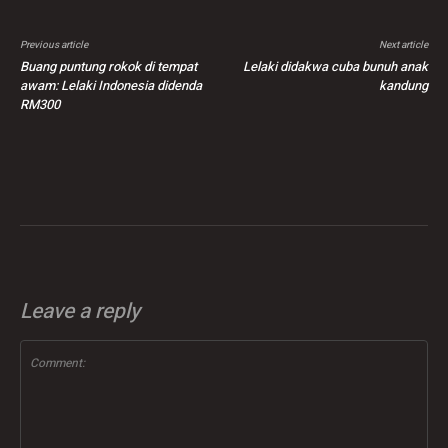
Previous article
Next article
Buang puntung rokok di tempat
Lelaki didakwa cuba bunuh anak
awam: Lelaki Indonesia didenda
kandung
RM300
Leave a reply