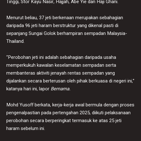
Tinggi, Stor Kayu Nasir, Hajjah, Abe Yie dan Haji Ghani.
Menurut beliau, 37 jeti berkenaan merupakan sebahagian
daripada 96 jeti haram berstruktur yang dikenal pasti di
sepanjang Sungai Golok berhampiran sempadan Malaysia-
Thailand.
“Perobohan jeti ini adalah sebahagian daripada usaha
memperkukuh kawalan keselamatan sempadan serta
membanteras aktiviti jenayah rentas sempadan yang
dijalankan secara berterusan oleh pihak berkuasa di negeri ini,”
katanya hari ini, lapor
Bernama.
Mohd Yusoff berkata, kerja-kerja awal bermula dengan proses
pengenalpastian pada pertengahan 2025, diikuti pelaksanaan
perobohan secara berperingkat termasuk ke atas 25 jeti
haram sebelum ini.