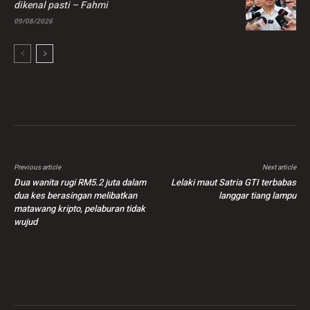
dikenal pasti – Fahmi
09/08/2026
Previous article
Next article
Dua wanita rugi RM5.2 juta dalam
Lelaki maut Satria GTI terbabas
dua kes berasingan melibatkan
langgar tiang lampu
matawang kripto, pelaburan tidak
wujud