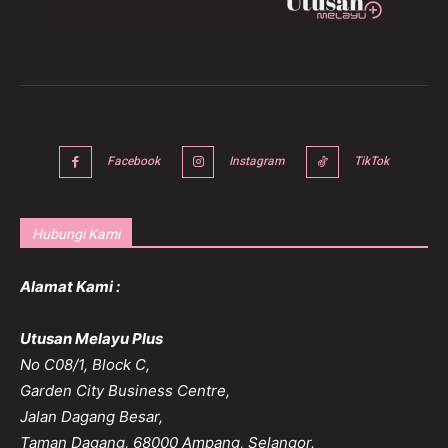
Facebook
Instagram
TikTok
Hubungi Kami
Alamat Kami :
Utusan Melayu Plus
No C08/1, Block C,
Garden City Business Centre,
Jalan Dagang Besar,
Taman Dagang, 68000 Ampang, Selangor.