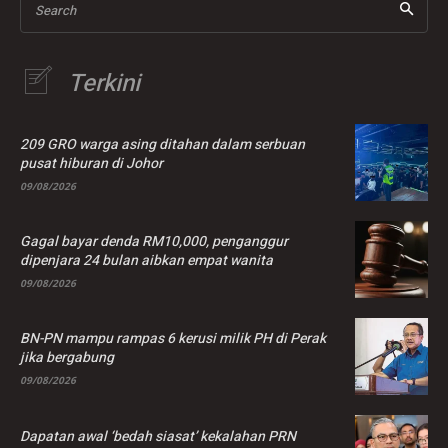
Search
Terkini
209 GRO warga asing ditahan dalam serbuan
pusat hiburan di Johor
09/08/2026
Gagal bayar denda RM10,000, penganggur
dipenjara 24 bulan aibkan empat wanita
09/08/2026
BN-PN mampu rampas 6 kerusi milik PH di Perak
jika bergabung
09/08/2026
Dapatan awal ‘bedah siasat’ kekalahan PRN