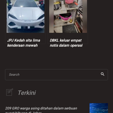
JPJ Kedah sita lima
DBKL keluar empat
kenderaan mewah
notis dalam operasi
dalam Ops Luxury
pusat penjaja swasta
Search
Terkini
209 GRO warga asing ditahan dalam serbuan