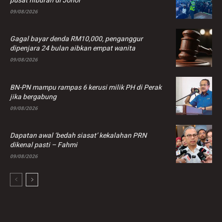
pusat hiburan di Johor
09/08/2026
Gagal bayar denda RM10,000, penganggur
dipenjara 24 bulan aibkan empat wanita
09/08/2026
BN-PN mampu rampas 6 kerusi milik PH di Perak
jika bergabung
09/08/2026
Dapatan awal ‘bedah siasat’ kekalahan PRN
dikenal pasti – Fahmi
09/08/2026