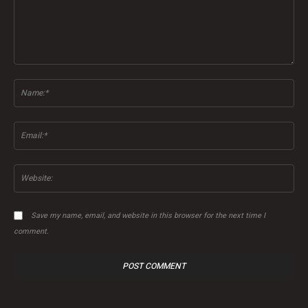
Comment:
Na
Ema
Web
Save my name, email, and website in this browser for the next time I
comment.