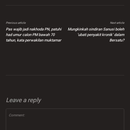
Previous article
Next article
Pas wajib jadi nakhoda PN, patuhi
Mungkinkah sindiran Sanusi boleh
had umur calon PM bawah 70
‘ubati penyakit kronik’ dalam
tahun, kata perwakilan muktamar
Bersatu?
Leave a reply