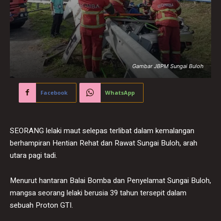
Gambar JBPM Sungai Buloh
Facebook
WhatsApp
SEORANG lelaki maut selepas terlibat dalam kemalangan
berhampiran Hentian Rehat dan Rawat Sungai Buloh, arah
utara pagi tadi.
Menurut hantaran Balai Bomba dan Penyelamat Sungai Buloh,
mangsa seorang lelaki berusia 39 tahun tersepit dalam
sebuah Proton GTI.