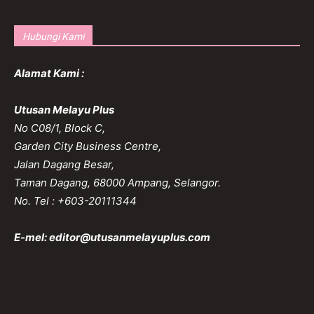
Hubungi Kami
Alamat Kami :
Utusan Melayu Plus
No C08/1, Block C,
Garden City Business Centre,
Jalan Dagang Besar,
Taman Dagang, 68000 Ampang, Selangor.
No. Tel : +603-20111344
E-mel:
editor@utusanmelayuplus.com