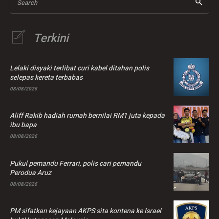
Search
Terkini
Lelaki disyaki terlibat curi kabel ditahan polis
selepas kereta terbabas
08/08/2026
Aliff Rakib hadiah rumah bernilai RM1 juta kepada
ibu bapa
08/08/2026
Pukul pemandu Ferrari, polis cari pemandu
Perodua Aruz
08/08/2026
PM sifatkan kejayaan AKPS sita kontena ke Israel