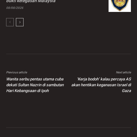
buktI ketegasan Malaysia
08/08/2026
Previous article
Next article
Wanita serbu pentas utama cuba
‘Kerja bodoh’ kalau percaya AS
dekati Sultan Nazrin di sambutan
akan hentikan keganasan Israel di
Hari Kebangsaan di Ipoh
Gaza