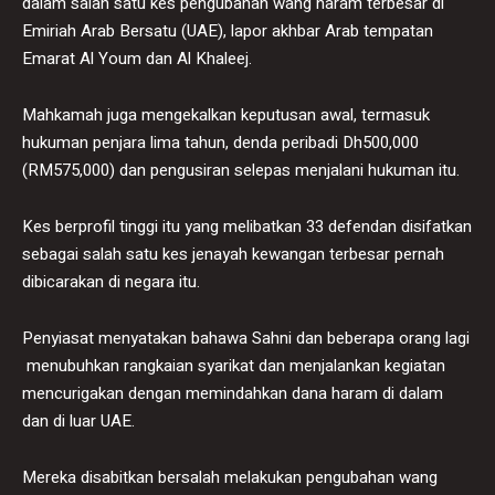
dalam salah satu kes pengubahan wang haram terbesar di
Emiriah Arab Bersatu (UAE), lapor akhbar Arab tempatan
Emarat Al Youm dan Al Khaleej.
Mahkamah juga mengekalkan keputusan awal, termasuk
hukuman penjara lima tahun, denda peribadi Dh500,000
(RM575,000) dan pengusiran selepas menjalani hukuman itu.
Kes berprofil tinggi itu yang melibatkan 33 defendan disifatkan
sebagai salah satu kes jenayah kewangan terbesar pernah
dibicarakan di negara itu.
Penyiasat menyatakan bahawa Sahni dan beberapa orang lagi
menubuhkan rangkaian syarikat dan menjalankan kegiatan
mencurigakan dengan memindahkan dana haram di dalam
dan di luar UAE.
Mereka disabitkan bersalah melakukan pengubahan wang