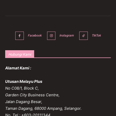
Facebook
Instagram
TikTok
Hubungi Kami
Alamat Kami :
Utusan Melayu Plus
No C08/1, Block C,
Garden City Business Centre,
Jalan Dagang Besar,
Taman Dagang, 68000 Ampang, Selangor.
No. Tel : +603-20111344