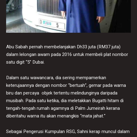
Abu Sabah pernah membelanjakan Dh33 juta (RM37 juta)
dalam lelongan awam pada 2016 untuk membeli plat nombor
satu digit “5” Dubai.
Dalam satu wawancara, dia sering mempamerkan
keterujaannya dengan nombor “bertuah”, gemar pada warna
biru dan percaya objek tertentu melindunginya daripada
musibah. Pada satu ketika, dia meletakkan Bugatti hitam di
tengah-tengah rumah agamnya di Palm Jumeirah kerana
diberitahu warna itu akan menangkis “mata jahat.”
Sebagai Pengerusi Kumpulan RSG, Sahni kerap muncul dalam