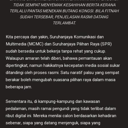
TIDAK SEMPAT MENYEMAK KESAHIHAN BERITA KERANA
TERLALU PANTAS MENEKAN BUTANG KONGSI. BILA FITNAH
SUDAH TERSEBAR, PENJELASAN RASMI DATANG
TERLAMBAT.
Kita percaya dan yakin, Suruhanjaya Komunikasi dan
Multimedia (MCMC) dan Suruhanjaya Pilihan Raya (SPR)
sudah bersedia untuk bekerja tanpa rehat yang cukup.
Walaupun amaran telah diberi, bahawa pemantauan akan
dipertingkat, namun hakikatnya kecepatan media sosial sukar
ditandingi oleh proses rasmi. Satu naratif palsu yang sempat
berakar boleh mengubah suasana pilihan raya dalam masa
beberapa jam.
Sementara itu, di kampung-kampung dan kawasan
pedalaman, masih ramai pengundi yang tidak terlibat dalam
ribut digital ini. Mereka menilai calon berdasarkan kehadiran
sebenar, siapa yang datang menjenguk, siapa yang