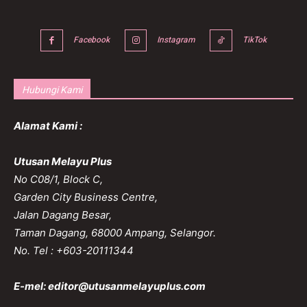
Facebook
Instagram
TikTok
Hubungi Kami
Alamat Kami :
Utusan Melayu Plus
No C08/1, Block C,
Garden City Business Centre,
Jalan Dagang Besar,
Taman Dagang, 68000 Ampang, Selangor.
No. Tel : +603-20111344
E-mel:
editor@utusanmelayuplus.com