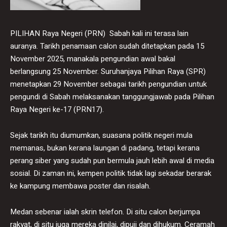
PILIHAN Raya Negeri (PRN) Sabah kali ini terasa lain
auranya. Tarikh penamaan calon sudah ditetapkan pada 15
November 2025, manakala pengundian awal bakal
berlangsung 25 November. Suruhanjaya Pilihan Raya (SPR)
menetapkan 29 November sebagai tarikh pengundian untuk
pengundi di Sabah melaksanakan tanggungjawab pada Pilihan
Raya Negeri ke-17 (PRN17).
Sejak tarikh itu diumumkan, suasana politik negeri mula
memanas, bukan kerana laungan di padang, tetapi kerana
perang siber yang sudah pun bermula jauh lebih awal di media
sosial. Di zaman ini, kempen politik tidak lagi sekadar berarak
ke kampung membawa poster dan risalah.
Medan sebenar ialah skrin telefon. Di situ calon berjumpa
rakyat, di situ juga mereka dinilai, dipuji dan dihukum. Ceramah