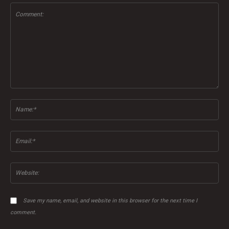
Comment:
Na
Ema
Web
Save my name, email, and website in this browser for the next time I
comment.