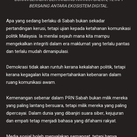
BERSAING ANTARA EKOSISTEM DIGITAL.
Apa yang sedang berlaku di Sabah bukan sekadar
pertandingan kerusi, tetapi ujian kepada ketahanan komunikasi
politik Malaysia. Ia menilai sejauh mana kita mampu
mengekalkan integriti dalam era maklumat yang terlalu pantas
dan terlalu mudah dimanipulasi.
Demokrasi tidak akan runtuh kerana kekalahan politik, tetapi
kerana kegagalan kita mempertahankan kebenaran dalam
ruang komunikasi awam.
Kemenangan sebenar dalam PRN Sabah bukan milik mereka
yang paling lantang bersuara, tetapi milik mereka yang paling
dipercayai. Dalam dunia yang dibanjiri suara siber, kejujuran
dan empati tetap menjadi bahasa yang difahami rakyat.
Media sosial boleh menyalakan semangat, tetapi hanya