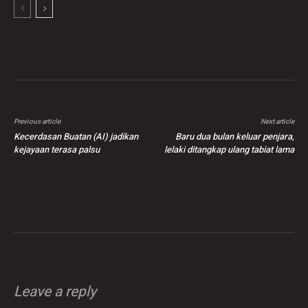
Previous article
Next article
Kecerdasan Buatan (AI) jadikan
Baru dua bulan keluar penjara,
kejayaan terasa palsu
lelaki ditangkap ulang tabiat lama
Leave a reply