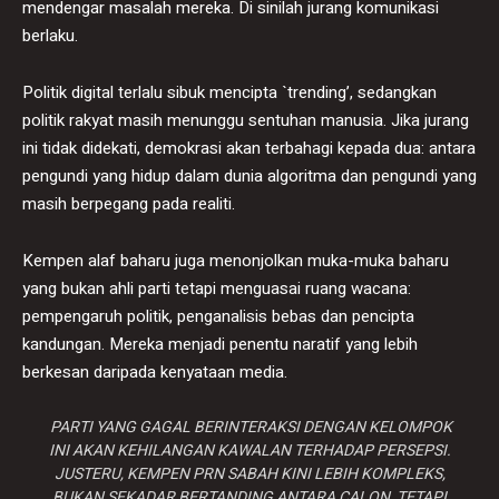
mendengar masalah mereka. Di sinilah jurang komunikasi
berlaku.
Politik digital terlalu sibuk mencipta `trending’, sedangkan
politik rakyat masih menunggu sentuhan manusia. Jika jurang
ini tidak didekati, demokrasi akan terbahagi kepada dua: antara
pengundi yang hidup dalam dunia algoritma dan pengundi yang
masih berpegang pada realiti.
Kempen alaf baharu juga menonjolkan muka-muka baharu
yang bukan ahli parti tetapi menguasai ruang wacana:
pempengaruh politik, penganalisis bebas dan pencipta
kandungan. Mereka menjadi penentu naratif yang lebih
berkesan daripada kenyataan media.
PARTI YANG GAGAL BERINTERAKSI DENGAN KELOMPOK
INI AKAN KEHILANGAN KAWALAN TERHADAP PERSEPSI.
JUSTERU, KEMPEN PRN SABAH KINI LEBIH KOMPLEKS,
BUKAN SEKADAR BERTANDING ANTARA CALON, TETAPI