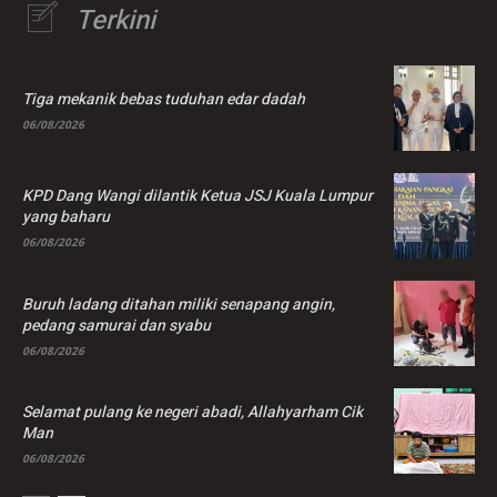
Terkini
Tiga mekanik bebas tuduhan edar dadah
06/08/2026
KPD Dang Wangi dilantik Ketua JSJ Kuala Lumpur
yang baharu
06/08/2026
Buruh ladang ditahan miliki senapang angin,
pedang samurai dan syabu
06/08/2026
Selamat pulang ke negeri abadi, Allahyarham Cik
Man
06/08/2026