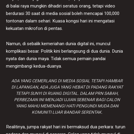
di balai raya mungkin dihadiri seratus orang, tetapi video
berdurasi 30 saat di media sosial boleh mencapai 100,000
tontonan dalam sehari. Kuasa kongsi hari ini mengatasi
kekuatan mikrofon di pentas.
Namun, di sebalik kemeriahan dunia digital ini, muncul
komplikasi besar. Politik kini berlangsung di dua dunia. Dunia
nyata dan dunia maya. Tidak semua pemain pandai
mengimbangi kedua-duanya.
ADA YANG CEMERLANG DI MEDIA SOSIAL TETAPI HAMBAR
DI LAPANGAN, ADA JUGA YANG HEBAT DI PADANG RAKYAT
TETAPI SUNYI DI RUANG DIGITAL. DALAM PRN SABAH,
PERBEZAAN INI MENJADI UJIAN SEBENAR BAGI CALON
YANG MAHU MEMENANGI HATI PENGUNDI MUDA DAN
KOMUNITI LUAR BANDAR SERENTAK.
Realitinya, jumpa rakyat hari ini bermaksud dua perkara: turun