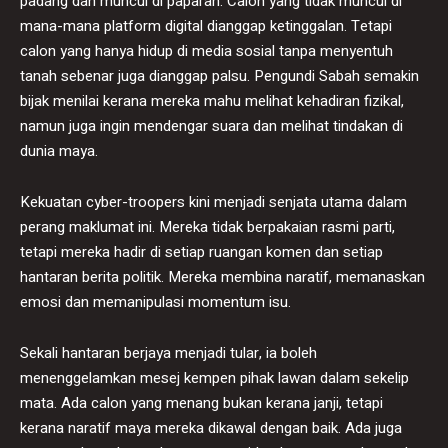
padang dan muncul di paparan. Calon yang tidak muncul di
mana-mana platform digital dianggap ketinggalan. Tetapi
calon yang hanya hidup di media sosial tanpa menyentuh
tanah sebenar juga dianggap palsu. Pengundi Sabah semakin
bijak menilai kerana mereka mahu melihat kehadiran fizikal,
namun juga ingin mendengar suara dan melihat tindakan di
dunia maya.
Kekuatan cyber-troopers kini menjadi senjata utama dalam
perang maklumat ini. Mereka tidak berpakaian rasmi parti,
tetapi mereka hadir di setiap ruangan komen dan setiap
hantaran berita politik. Mereka membina naratif, memanaskan
emosi dan memanipulasi momentum isu.
Sekali hantaran berjaya menjadi tular, ia boleh
menenggelamkan mesej kempen pihak lawan dalam sekelip
mata. Ada calon yang menang bukan kerana janji, tetapi
kerana naratif maya mereka dikawal dengan baik. Ada juga