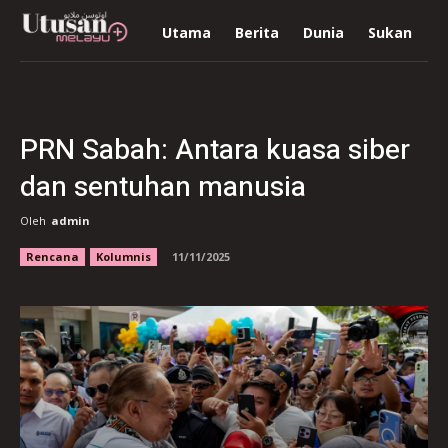
Utama
Berita
Dunia
Sukan
R
PRN Sabah: Antara kuasa siber
dan sentuhan manusia
Oleh
admin
Rencana
Kolumnis
11/11/2025