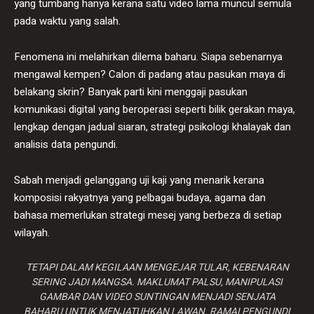
yang tumbang hanya kerana satu video lama muncul semula
pada waktu yang salah.
Fenomena ini melahirkan dilema baharu. Siapa sebenarnya
mengawal kempen? Calon di padang atau pasukan maya di
belakang skrin? Banyak parti kini menggaji pasukan
komunikasi digital yang beroperasi seperti bilik gerakan maya,
lengkap dengan jadual siaran, strategi psikologi khalayak dan
analisis data pengundi.
Sabah menjadi gelanggang uji kaji yang menarik kerana
komposisi rakyatnya yang pelbagai budaya, agama dan
bahasa memerlukan strategi mesej yang berbeza di setiap
wilayah.
TETAPI DALAM KEGILAAN MENGEJAR TULAR, KEBENARAN
SERING JADI MANGSA. MAKLUMAT PALSU, MANIPULASI
GAMBAR DAN VIDEO SUNTINGAN MENJADI SENJATA
BAHARU UNTUK MENJATUHKAN LAWAN. RAMAI PENGUNDI