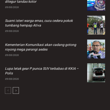
ditegur tandas kotor
09/08/2026
Suami isteri warga emas, cucu cedera pokok
tumbang hempap Ativa
09/08/2026
Kementerian Komunikasi akan cadang gotong
royong mega perangi aedes
09/08/2026
Lupa letak gear P punca SUV terbabas di KKIA –
Polis
09/08/2026