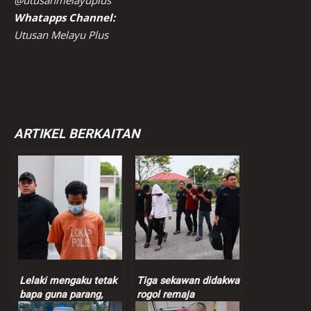
Whatapps Channel:
Utusan Melayu Plus
ARTIKEL BERKAITAN
Lelaki mengaku tetak
Tiga sekawan didakwa
bapa guna parang,
rogol remaja
bakar dua kenderaan
perempuan 13 tahun