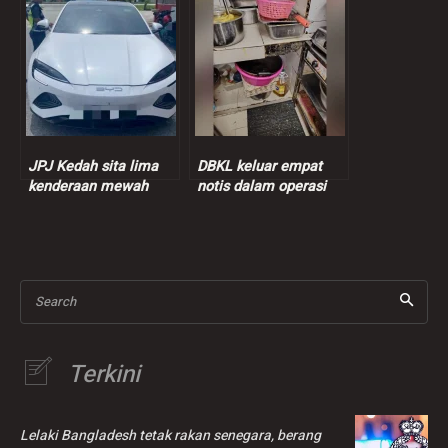
JPJ Kedah sita lima
DBKL keluar empat
kenderaan mewah
notis dalam operasi
dalam Ops Luxury
pusat penjaja swasta
Search
Terkini
Lelaki Bangladesh tetak rakan senegara, berang