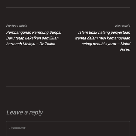
Previous article
Next article
Pembangunan Kampung Sungai
Islam tidak halang penyertaan
Baru tetap kekalkan pemilikan
wanita dalam misi kemanusiaan
hartanah Melayu – Dr.Zaliha
selagi penuhi syarat – Mohd
Na’im
Leave a reply