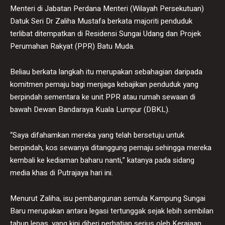
Menteri di Jabatan Perdana Menteri (Wilayah Persekutuan)
Datuk Seri Dr Zaliha Mustafa berkata majoriti penduduk
terlibat ditempatkan di Residensi Sungai Udang dan Projek
Perumahan Rakyat (PPR) Batu Muda.
Beliau berkata langkah itu merupakan sebahagian daripada
komitmen pemaju bagi menjaga kebajikan penduduk yang
berpindah sementara ke unit PPR atau rumah sewaan di
bawah Dewan Bandaraya Kuala Lumpur (DBKL).
“Saya difahamkan mereka yang telah bersetuju untuk
berpindah, kos sewanya ditanggung pemaju sehingga mereka
kembali ke kediaman baharu nanti,” katanya pada sidang
media khas di Putrajaya hari ini.
Menurut Zaliha, isu pembangunan semula Kampung Sungai
Baru merupakan antara legasi tertunggak sejak lebih sembilan
tahun lepas, yang kini diberi perhatian serius oleh Kerajaan