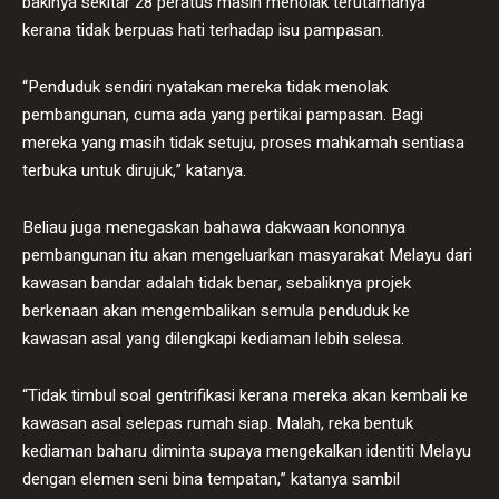
bakinya sekitar 28 peratus masih menolak terutamanya
kerana tidak berpuas hati terhadap isu pampasan.
“Penduduk sendiri nyatakan mereka tidak menolak
pembangunan, cuma ada yang pertikai pampasan. Bagi
mereka yang masih tidak setuju, proses mahkamah sentiasa
terbuka untuk dirujuk,” katanya.
Beliau juga menegaskan bahawa dakwaan kononnya
pembangunan itu akan mengeluarkan masyarakat Melayu dari
kawasan bandar adalah tidak benar, sebaliknya projek
berkenaan akan mengembalikan semula penduduk ke
kawasan asal yang dilengkapi kediaman lebih selesa.
“Tidak timbul soal gentrifikasi kerana mereka akan kembali ke
kawasan asal selepas rumah siap. Malah, reka bentuk
kediaman baharu diminta supaya mengekalkan identiti Melayu
dengan elemen seni bina tempatan,” katanya sambil