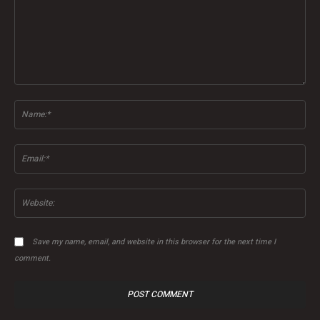
Comment:
Na
Ema
Web
Save my name, email, and website in this browser for the next time I
comment.