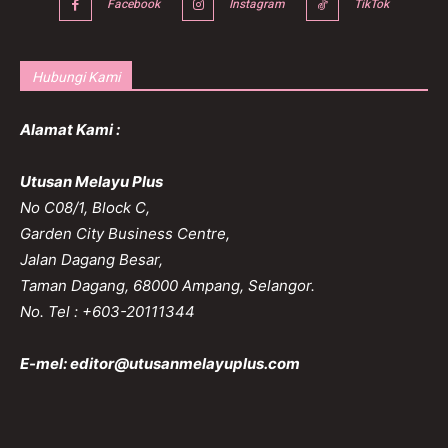
Facebook
Instagram
TikTok
Hubungi Kami
Alamat Kami :
Utusan Melayu Plus
No C08/1, Block C,
Garden City Business Centre,
Jalan Dagang Besar,
Taman Dagang, 68000 Ampang, Selangor.
No. Tel : +603-20111344
E-mel:
editor@utusanmelayuplus.com