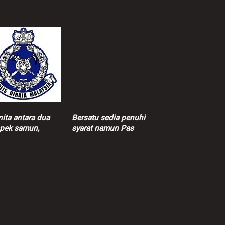
ita antara dua
Bersatu sedia penuhi
pek samun,
syarat namun Pas
erakan pemandu
tetap dengan
ailing ditahan
keputusan – Marzuki