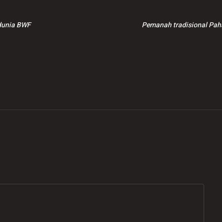
 dunia BWF
Pemanah tradisional Pah