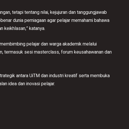
an, tetapi tentang nilai, kejujuran dan tanggungjawab
ebenar dunia perniagaan agar pelajar memahami bahawa
n keikhlasan,” katanya.
m membimbing pelajar dan warga akademik melalui
n, termasuk sesi masterclass, forum keusahawanan dan
ategik antara UiTM dan industri kreatif serta membuka
n idea dan inovasi pelajar.