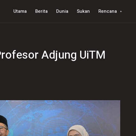
Utama
Berita
Dunia
Sukan
Rencana
k Profesor Adjung UiTM