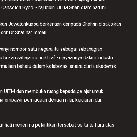
nselori Syed Sirajuddin, UiTM Shah Alam hari ini.
antikan Jawatankuasa berkenaan daripada Shahrin disaksikan
or Dr Shafinar Ismail.
anyi nombor satu negara itu sebagai sebahagian
au bukan sahaja mengiktiraf kejayaannya dalam industri
rmulaan baharu dalam kolaborasi antara dunia akademik
n UiTM dan membuka ruang kepada pelajar untuk
 empayar perniagaan dengan nilai, kejujuran dan
ar hati menerima pelantikan tersebut serta terharu atas