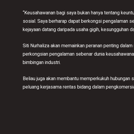
“Keusahawanan bagi saya bukan hanya tentang keuntung
sosial. Saya berharap dapat berkongsi pengalaman s
kejayaan datang daripada usaha gigih, kesungguhan da
Siti Nurhaliza akan memainkan peranan penting dala
perkongsian pengalaman sebenar dunia keusahawana
bimbingan industri.
Beliau juga akan membantu memperkukuh hubungan str
peluang kerjasama rentas bidang dalam pengkomersiala