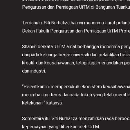
Pengurusan dan Perniagaan UiTM di Bangunan Tuanku Ca
Terdahulu, Siti Nurhaliza hari ini menerima surat pel
Dekan Fakulti Pengurusan dan Perniagaan UiTM Profes
Shahrin berkata, UiTM amat berbangga menerima peny
daripada keluarga besar universiti dan pelantikan beli
kreatif dan keusahawanan, tetapi juga menandakan pe
dan industri.
“Pelantikan ini memperkukuh ekosistem keusahawana
menimba ilmu terus daripada tokoh yang telah membina
ketekunan,” katanya.
Sementara itu, Siti Nurhaliza menzahirkan rasa berbes
kepercayaan yang diberikan oleh UiTM.