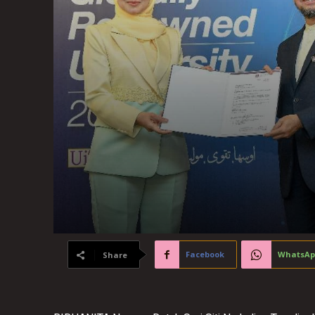
Facebook
WhatsAp
Share