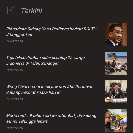
Terkini
PN cadang Sidang Khas Parlimen berkait RCI TH
ditangguhkan
10/08/2026
Tiga lelaki ditahan cuba seludup 32 warga
Indonesia di Teluk Senangin
10/08/2026
Wong Chen umum letak jawatan Ahli Parlimen
Subang berkuat kuasa hari ini
10/08/2026
Murid tahfiz 9 tahun dakwa ditumbuk, ditendang
senior sehingga lebam
10/08/2026