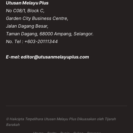
Utusan Melayu Plus
No C08/1, Block C,
Garden City Business Centre,
Jalan Dagang Besar,
Taman Dagang, 68000 Ampang, Selangor.
No. Tel : +603-20111344
E-mel:
editor@utusanmelayuplus.com
© Hakcipta Terpelihara Utusan Melayu Plus Dikuasakan oleh Tijarah
Barakah