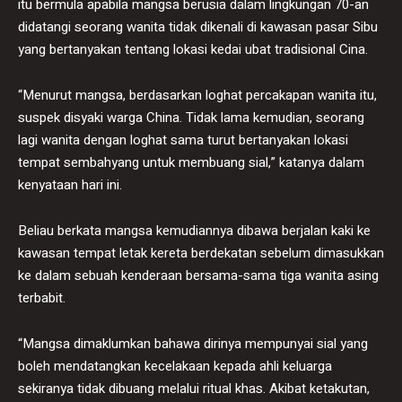
itu bermula apabila mangsa berusia dalam lingkungan 70-an
didatangi seorang wanita tidak dikenali di kawasan pasar Sibu
yang bertanyakan tentang lokasi kedai ubat tradisional Cina.
“Menurut mangsa, berdasarkan loghat percakapan wanita itu,
suspek disyaki warga China. Tidak lama kemudian, seorang
lagi wanita dengan loghat sama turut bertanyakan lokasi
tempat sembahyang untuk membuang sial,” katanya dalam
kenyataan hari ini.
Beliau berkata mangsa kemudiannya dibawa berjalan kaki ke
kawasan tempat letak kereta berdekatan sebelum dimasukkan
ke dalam sebuah kenderaan bersama-sama tiga wanita asing
terbabit.
“Mangsa dimaklumkan bahawa dirinya mempunyai sial yang
boleh mendatangkan kecelakaan kepada ahli keluarga
sekiranya tidak dibuang melalui ritual khas. Akibat ketakutan,