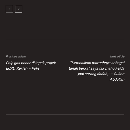
Previous article
Next article
Paip gas bocor di tapak projek
‘’Kembalikan maruahnya sebagai
ECRL, Kerteh – Polis
tanah berkat,saya tak mahu Felda
jadi sarang dadah,’’ – Sultan
Abdullah