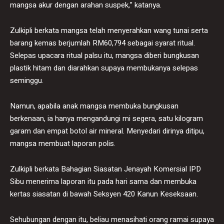
mangsa akur dengan arahan suspek,” katanya.
Zulkipli berkata mangsa telah menyerahkan wang tunai serta
barang kemas berjumlah RM60,794 sebagai syarat ritual.
Selepas upacara ritual palsu itu, mangsa diberi bungkusan
plastik hitam dan diarahkan supaya membukanya selepas
seminggu.
Namun, apabila anak mangsa membuka bungkusan
berkenaan, ia hanya mengandungi mi segera, satu kilogram
garam dan empat botol air mineral. Menyedari dirinya ditipu,
mangsa membuat laporan polis.
Zulkipli berkata Bahagian Siasatan Jenayah Komersial IPD
Sibu menerima laporan itu pada hari sama dan membuka
kertas siasatan di bawah Seksyen 420 Kanun Keseksaan.
Sehubungan dengan itu, beliau menasihati orang ramai supaya