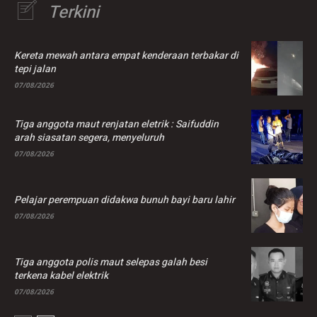
Terkini
Kereta mewah antara empat kenderaan terbakar di
tepi jalan
07/08/2026
Tiga anggota maut renjatan eletrik : Saifuddin
arah siasatan segera, menyeluruh
07/08/2026
Pelajar perempuan didakwa bunuh bayi baru lahir
07/08/2026
Tiga anggota polis maut selepas galah besi
terkena kabel elektrik
07/08/2026