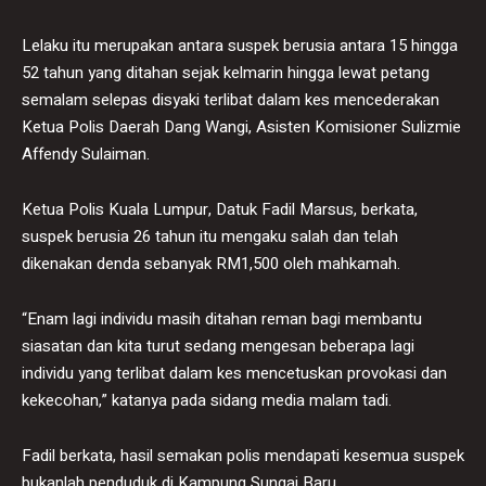
Lelaku itu merupakan antara suspek berusia antara 15 hingga
52 tahun yang ditahan sejak kelmarin hingga lewat petang
semalam selepas disyaki terlibat dalam kes mencederakan
Ketua Polis Daerah Dang Wangi, Asisten Komisioner Sulizmie
Affendy Sulaiman.
Ketua Polis Kuala Lumpur, Datuk Fadil Marsus, berkata,
suspek berusia 26 tahun itu mengaku salah dan telah
dikenakan denda sebanyak RM1,500 oleh mahkamah.
“Enam lagi individu masih ditahan reman bagi membantu
siasatan dan kita turut sedang mengesan beberapa lagi
individu yang terlibat dalam kes mencetuskan provokasi dan
kekecohan,” katanya pada sidang media malam tadi.
Fadil berkata, hasil semakan polis mendapati kesemua suspek
bukanlah penduduk di Kampung Sungai Baru.