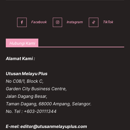
Facebook
Instagram
TikTok
Hubungi Kami
Alamat Kami :
Utusan Melayu Plus
No C08/1, Block C,
Garden City Business Centre,
Jalan Dagang Besar,
Taman Dagang, 68000 Ampang, Selangor.
No. Tel : +603-20111344
E-mel:
editor@utusanmelayuplus.com