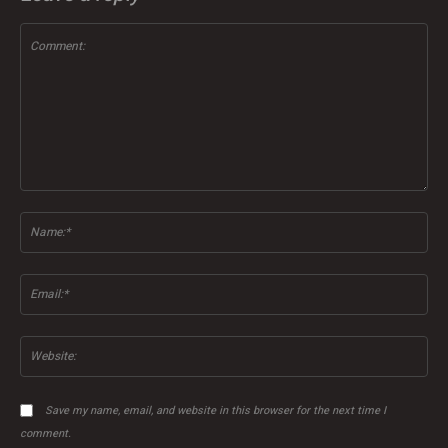
Comment:
Na
Ema
Web
Save my name, email, and website in this browser for the next time I
comment.