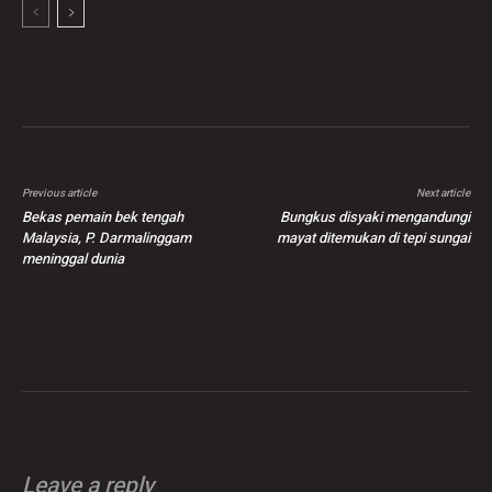
Previous article
Next article
Bekas pemain bek tengah
Bungkus disyaki mengandungi
Malaysia, P. Darmalinggam
mayat ditemukan di tepi sungai
meninggal dunia
Leave a reply