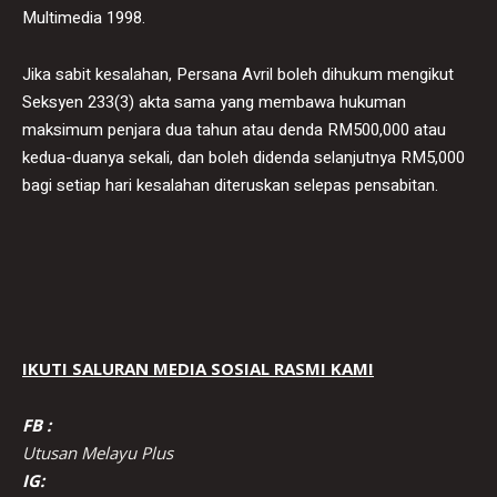
Multimedia 1998.
Jika sabit kesalahan, Persana Avril boleh dihukum mengikut
Seksyen 233(3) akta sama yang membawa hukuman
maksimum penjara dua tahun atau denda RM500,000 atau
kedua-duanya sekali, dan boleh didenda selanjutnya RM5,000
bagi setiap hari kesalahan diteruskan selepas pensabitan.
IKUTI SALURAN MEDIA SOSIAL RASMI KAMI
FB :
Utusan Melayu Plus
IG: