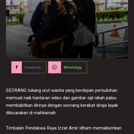
Facebook
WhatsApp
SEORANG tukang urut wanita yang berdepan pertuduhan
memuat naik hantaran video dan gambar sijil nikah palsu
membabitkan dirinya dengan seorang kerabat diraja layak
dibicarakan di mahkamah.
Timbalan Pendakwa Raya Izzat Amir Idham memaklumkan