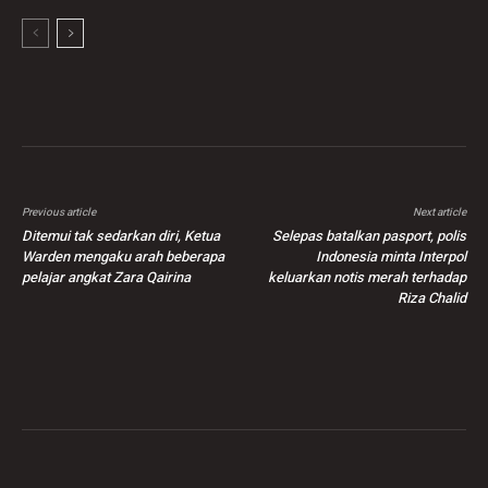
Previous article
Next article
Ditemui tak sedarkan diri, Ketua
Selepas batalkan pasport, polis
Warden mengaku arah beberapa
Indonesia minta Interpol
pelajar angkat Zara Qairina
keluarkan notis merah terhadap
Riza Chalid