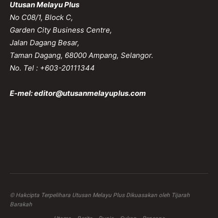
Utusan Melayu Plus
No C08/1, Block C,
Garden City Business Centre,
Jalan Dagang Besar,
Taman Dagang, 68000 Ampang, Selangor.
No. Tel : +603-20111344
E-mel:
editor@utusanmelayuplus.com
© Hakcipta Terpelihara Utusan Melayu Plus Dikuasakan oleh Tijarah
Barakah