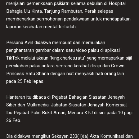
menjalani pemeriksaan psikiatri selama sebulan di Hospital
Bahagia Ulu Kinta, Tanjung Rambutan, Perak selepas
membenarkan permohonan pendakwaan untuk mendapatkan
laporan kesihatan mental tertuduh.
Persana Avril didakwa membuat dan memulakan
penghantaran gambar dalam satu video palsu di aplikasi
TikTok melalui akaun “king.charles.ratu” yang memaparkan sijil
pernikahan palsu antara seorang kerabat diraja dan Crown
Princess Ratu Shana dengan niat menyakiti hati orang lain
pada 25 Feb lepas.
Hantaran itu dibaca di Pejabat Bahagian Siasatan Jenayah
Siber dan Multimedia, Jabatan Siasatan Jenayah Komersial,
Ibu Pejabat Polis Bukit Aman, Menara KPJ di sini pada 10 pagi
26 Feb.
Dia didakwa mengikut Seksyen 233(1)(a) Akta Komunikasi dan