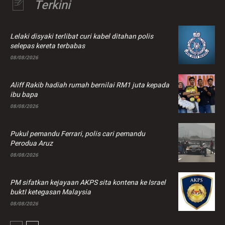
Terkini
Lelaki disyaki terlibat curi kabel ditahan polis
selepas kereta terbabas
08/08/2026
Aliff Rakib hadiah rumah bernilai RM1 juta kepada
ibu bapa
08/08/2026
Pukul pemandu Ferrari, polis cari pemandu
Perodua Aruz
08/08/2026
PM sifatkan kejayaan AKPS sita kontena ke Israel
buktI ketegasan Malaysia
08/08/2026