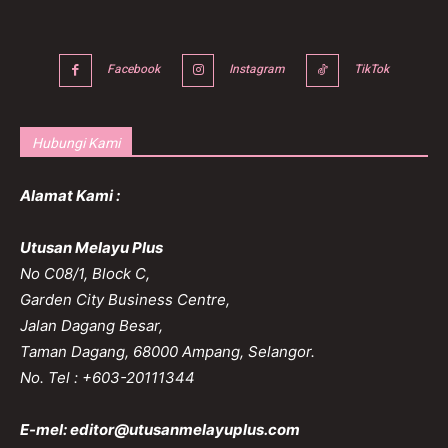
Facebook
Instagram
TikTok
Hubungi Kami
Alamat Kami :
Utusan Melayu Plus
No C08/1, Block C,
Garden City Business Centre,
Jalan Dagang Besar,
Taman Dagang, 68000 Ampang, Selangor.
No. Tel : +603-20111344
E-mel:
editor@utusanmelayuplus.com