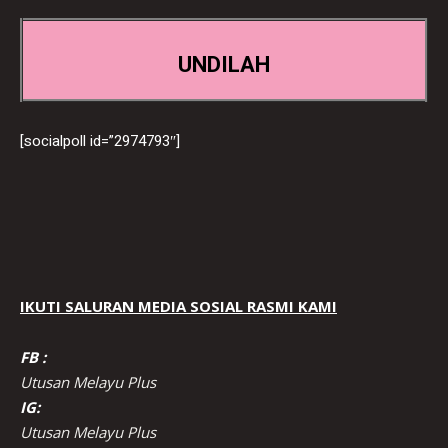
UNDILAH
[socialpoll id=”2974793″]
IKUTI SALURAN MEDIA SOSIAL RASMI KAMI
FB :
Utusan Melayu Plus
IG:
Utusan Melayu Plus