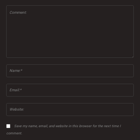
Comment:
Na
Ema
Web
Save my name, email, and website in this browser for the next time I
comment.