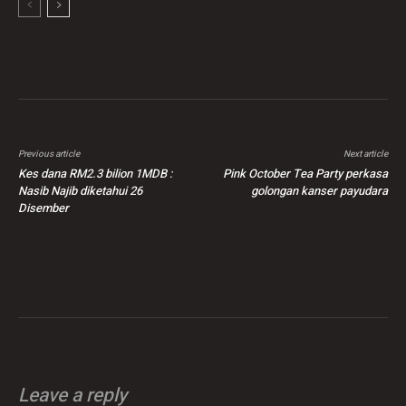
Previous article
Next article
Kes dana RM2.3 bilion 1MDB :
Pink October Tea Party perkasa
Nasib Najib diketahui 26
golongan kanser payudara
Disember
Leave a reply