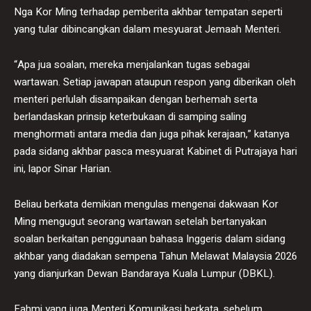
Nga Kor Ming terhadap pemberita akhbar tempatan seperti
yang tular dibincangkan dalam mesyuarat Jemaah Menteri.
“Apa jua soalan, mereka menjalankan tugas sebagai
wartawan. Setiap jawapan ataupun respon yang diberikan oleh
menteri perlulah disampaikan dengan berhemah serta
berlandaskan prinsip keterbukaan di samping saling
menghormati antara media dan juga pihak kerajaan,” katanya
pada sidang akhbar pasca mesyuarat Kabinet di Putrajaya hari
ini, lapor Sinar Harian.
Beliau berkata demikian mengulas mengenai dakwaan Kor
Ming mengugut seorang wartawan setelah bertanyakan
soalan berkaitan penggunaan bahasa Inggeris dalam sidang
akhbar yang diadakan sempena Tahun Melawat Malaysia 2026
yang dianjurkan Dewan Bandaraya Kuala Lumpur (DBKL).
Fahmi yang juga Menteri Komunikasi berkata, sebelum