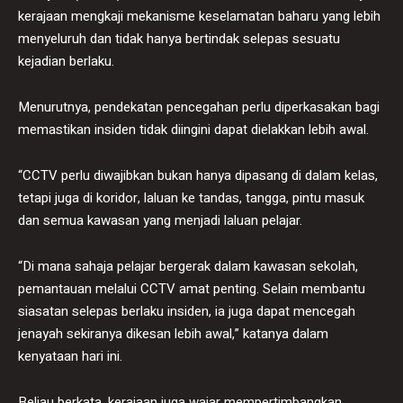
kerajaan mengkaji mekanisme keselamatan baharu yang lebih
menyeluruh dan tidak hanya bertindak selepas sesuatu
kejadian berlaku.
Menurutnya, pendekatan pencegahan perlu diperkasakan bagi
memastikan insiden tidak diingini dapat dielakkan lebih awal.
“CCTV perlu diwajibkan bukan hanya dipasang di dalam kelas,
tetapi juga di koridor, laluan ke tandas, tangga, pintu masuk
dan semua kawasan yang menjadi laluan pelajar.
“Di mana sahaja pelajar bergerak dalam kawasan sekolah,
pemantauan melalui CCTV amat penting. Selain membantu
siasatan selepas berlaku insiden, ia juga dapat mencegah
jenayah sekiranya dikesan lebih awal,” katanya dalam
kenyataan hari ini.
Beliau berkata, kerajaan juga wajar mempertimbangkan