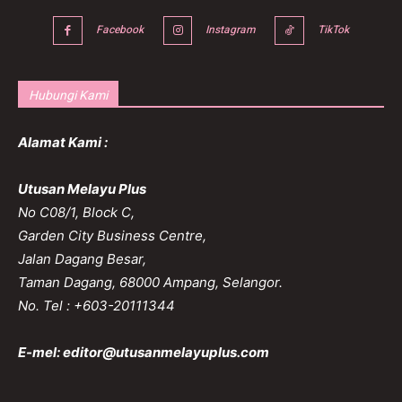
Facebook
Instagram
TikTok
Hubungi Kami
Alamat Kami :
Utusan Melayu Plus
No C08/1, Block C,
Garden City Business Centre,
Jalan Dagang Besar,
Taman Dagang, 68000 Ampang, Selangor.
No. Tel : +603-20111344
E-mel:
editor@utusanmelayuplus.com