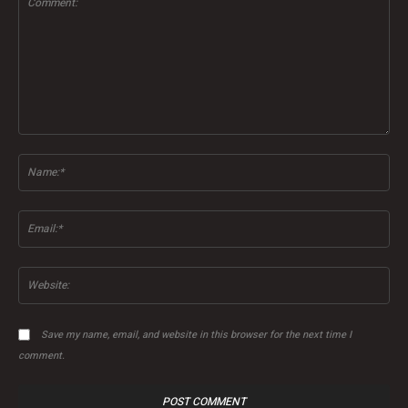
Comment:
Na
Ema
Web
Save my name, email, and website in this browser for the next time I
comment.