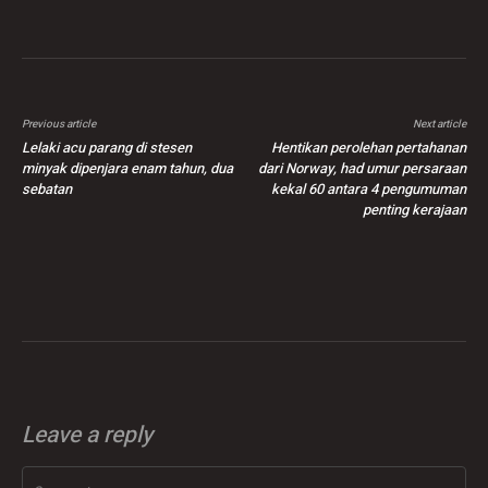
Previous article
Next article
Lelaki acu parang di stesen
Hentikan perolehan pertahanan
minyak dipenjara enam tahun, dua
dari Norway, had umur persaraan
sebatan
kekal 60 antara 4 pengumuman
penting kerajaan
Leave a reply