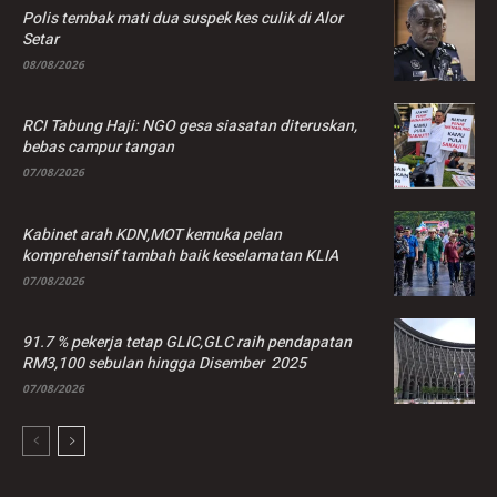
Polis tembak mati dua suspek kes culik di Alor
Setar
08/08/2026
RCI Tabung Haji: NGO gesa siasatan diteruskan,
bebas campur tangan
07/08/2026
Kabinet arah KDN,MOT kemuka pelan
komprehensif tambah baik keselamatan KLIA
07/08/2026
91.7 % pekerja tetap GLIC,GLC raih pendapatan
RM3,100 sebulan hingga Disember 2025
07/08/2026