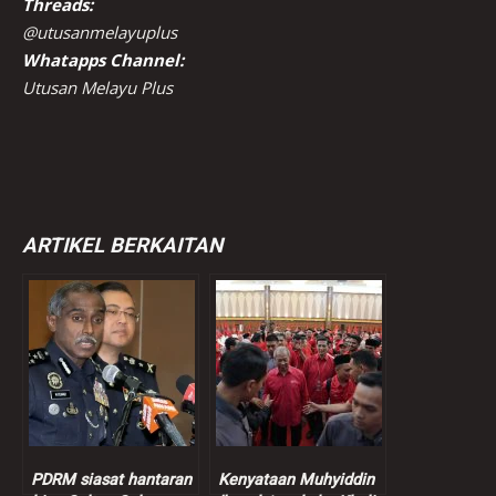
Threads:
@utusanmelayuplus
Whatapps Channel:
Utusan Melayu Plus
ARTIKEL BERKAITAN
PDRM siasat hantaran
Kenyataan Muhyiddin